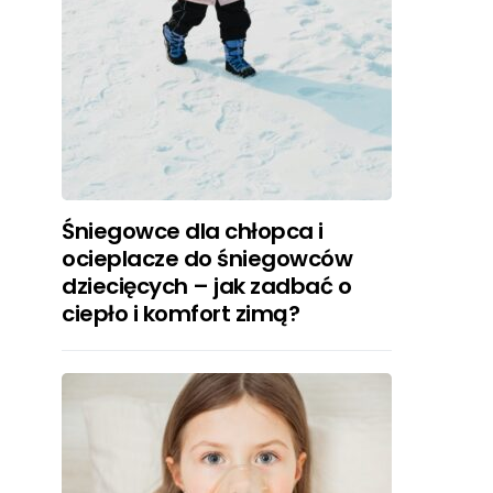
Śniegowce dla chłopca i
ocieplacze do śniegowców
dziecięcych – jak zadbać o
ciepło i komfort zimą?