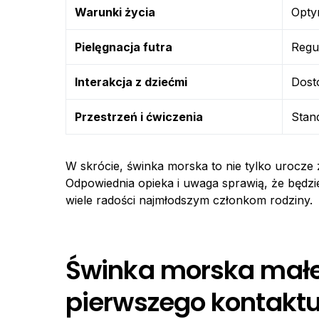
Warunki życia
Opty
Pielęgnacja futra
Regu
Interakcja z dziećmi
Dost
Przestrzeń i ćwiczenia
Stan
W skrócie, świnka morska to nie tylko urocze 
Odpowiednia opieka i uwaga sprawią, że będzi
wiele radości najmłodszym członkom rodziny.
Świnka morska małe 
pierwszego kontaktu