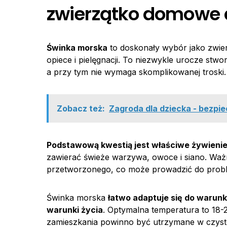
zwierzątko domowe 
Świnka morska
to doskonały wybór jako zwier
opiece i pielęgnacji. To niezwykle urocze stw
a przy tym nie wymaga skomplikowanej troski.
Zobacz też:
Zagroda dla dziecka - bezpie
Podstawową kwestią jest właściwe
żywieni
zawierać świeże warzywa, owoce i siano. Ważn
przetworzonego, co może prowadzić do pro
Świnka morska
łatwo adaptuje się do waru
warunki życia
. Optymalna temperatura to 18-2
zamieszkania powinno być utrzymane w czyst