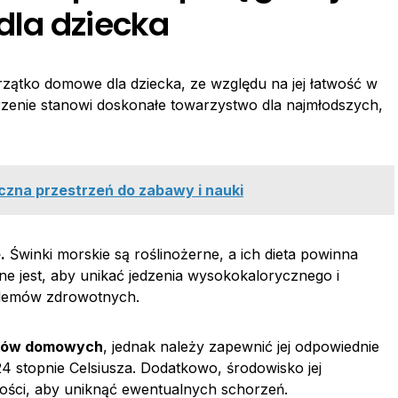
dla dziecka
zątko domowe dla dziecka, ze względu na jej łatwość w
orzenie stanowi doskonałe towarzystwo dla najmłodszych,
czna przestrzeń do zabawy i nauki
e
.
Świnki morskie są roślinożerne, a ich dieta powinna
e jest, aby unikać jedzenia wysokokalorycznego i
blemów zdrowotnych.
nków domowych
, jednak należy zapewnić jej odpowiednie
4 stopnie Celsiusza. Dodatkowo, środowisko jej
ości, aby uniknąć ewentualnych schorzeń.