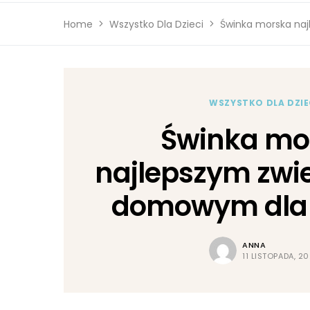
Home
Wszystko Dla Dzieci
Świnka morska na
WSZYSTKO DLA DZIE
Świnka mo
najlepszym zwi
domowym dla 
ANNA
11 LISTOPADA, 2