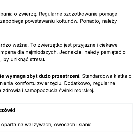
bania o zwierzę. Regularne szczotkowanie pomaga
e zapobiega powstawaniu kołtunów. Ponadto, należy
bardzo ważna. To zwierzątko jest przyjazne i ciekawe
ompana dla najmłodszych. Jednakże, należy pamiętać o
, by uniknąć stresu.
ie wymaga zbyt dużo przestrzeni
. Standardowa klatka o
ienia komfortu zwierzęciu. Dodatkowo, regularne
 zdrowia i samopoczucia świnki morskiej.
azówki
a oparta na warzywach, owocach i sianie