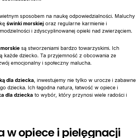
wietnym sposobem na naukę odpowiedzialności. Maluchy
tkę
świnki morskiej
oraz regularne karmienie i
amodzielności i zdyscyplinowanej opieki nad zwierzęciem.
 morskie
są stworzeniami bardzo towarzyskimi. Ich
ią każde dziecko. Ta przyjemność z obcowania ze
wój emocjonalny i społeczny malucha.
ą dla dziecka
, inwestujemy nie tylko w urocze i zabawne
o dziecka. Ich łagodna natura, łatwość w opiece i
a dla dziecka
to wybór, który przynosi wiele radości i
w opiece i pielęgnacji