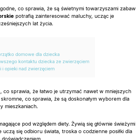
łagodne, co sprawia, że są świetnymi towarzyszami zabaw
orskie
potrafią zainteresować maluchy, ucząc je
ześniejszych lat życia.
ierzątko domowe dla dziecka
rwszego kontaktu dziecka ze zwierzęciem
 i opieki nad zwierzęciem
e, co sprawia, że łatwo je utrzymać nawet w mniejszych
ą skromne, co sprawia, że są doskonałym wyborem dla
y mieszkaniach.
agające pod względem diety. Żywią się głównie świeżymi
 uczą się odbioru świata, troska o codzienne posiłki dla
 doświadczeniem.