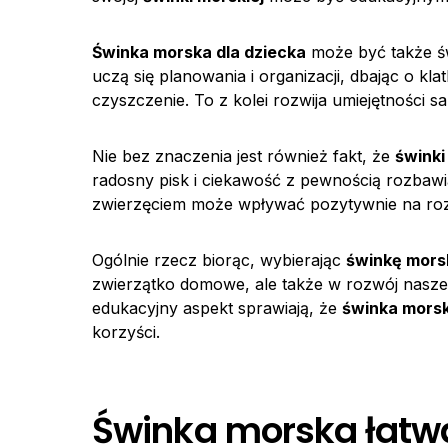
Świnka morska dla dziecka
może być także ś
uczą się planowania i organizacji, dbając o kla
czyszczenie. To z kolei rozwija umiejętności s
Nie bez znaczenia jest również fakt, że
świnki
radosny pisk i ciekawość z pewnością rozbaw
zwierzęciem może wpływać pozytywnie na roz
Ogólnie rzecz biorąc, wybierając
świnkę morsk
zwierzątko domowe, ale także w rozwój naszeg
edukacyjny aspekt sprawiają, że
świnka morsk
korzyści.
Świnka morska łatwa 