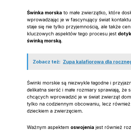
Świnka morska
to małe zwierzątko, które dos
wprowadzając je w fascynujący świat kontaktu
staje się nie tylko przyjemnością, ale także
kluczowych aspektów tego procesu jest
doty
świnką morską
.
Zobacz też:
Zupa kalafiorowa dla roczneg
Świnki morskie są niezwykle łagodne i przyjaz
delikatna sierść i małe rozmiary sprawiają, ż
chcących wprowadzić je w świat zwierząt d
tylko na codziennym obcowaniu, lecz również
dzieckiem a zwierzęciem.
Ważnym aspektem
oswojenia
jest również ro