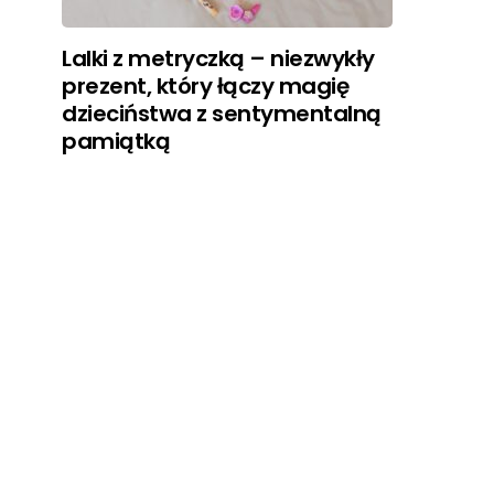
Lalki z metryczką – niezwykły
prezent, który łączy magię
dzieciństwa z sentymentalną
pamiątką