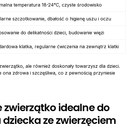
malna temperatura 18-24°C, czyste środowisko
larne szczotkowanie, dbałość o higienę uszu i oczu
osowanie do delikatności dzieci, budowanie więzi
dardowa klatka, regularne ćwiczenia na zewnątrz klatki
zwierzątko, ale również doskonały towarzysz dla dzieci.
e ona zdrowa i szczęśliwa, co z pewnością przyniesie
zwierzątko idealne do
 dziecka ze zwierzęciem