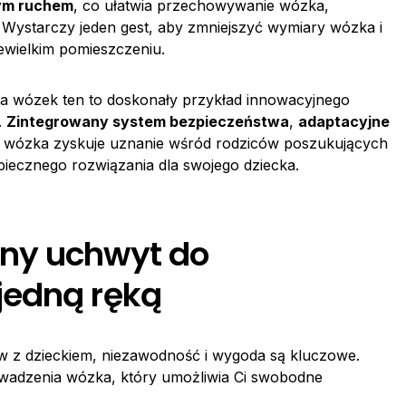
nym ruchem
, co ułatwia przechowywanie wózka,
Wystarczy jeden gest, aby zmniejszyć wymiary wózka i
wielkim pomieszczeniu.
 a wózek ten to doskonały przykład innowacyjnego
.
Zintegrowany system bezpieczeństwa
,
adaptacyjne
l wózka zyskuje uznanie wśród rodziców poszukujących
piecznego rozwiązania dla swojego dziecka.
ny uchwyt do
jedną ręką
w z dzieckiem, niezawodność i wygoda są kluczowe.
adzenia wózka, który umożliwia Ci swobodne