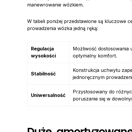
manewrowanie wózkiem.
W tabeli poniżej przedstawione są kluczowe 
prowadzenia wózka jedną ręką:
Regulacja
Możliwość dostosowania u
wysokości
optymalny komfort.
Konstrukcja uchwytu zapew
Stabilność
jednoręcznym prowadzen
Przystosowany do różnyc
Uniwersalność
poruszanie się w dowolny
Duże, amortyzowane