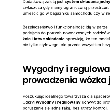
Dodatkową zaletą jest
system składania jed
zwłaszcza gdy mamy ograniczoną przestrzeń. 
umieścić go w bagażniku samochodu czy w nie
Bezpieczeństwo i funkcjonalność idą w parze,
podejścia do potrzeb nowoczesnych rodziców
koła
i
łatwe składanie
sprawiają, że ten mode
nie tylko stylowego, ale przede wszystkim bez
Wygodny i regulowa
prowadzenia wózka 
Poszukując idealnego towarzysza dla spaceró
Odkryj
wygodny
i
regulowany
uchwyt do prow
poruszanie się jedną ręką, bez utraty kontroli.