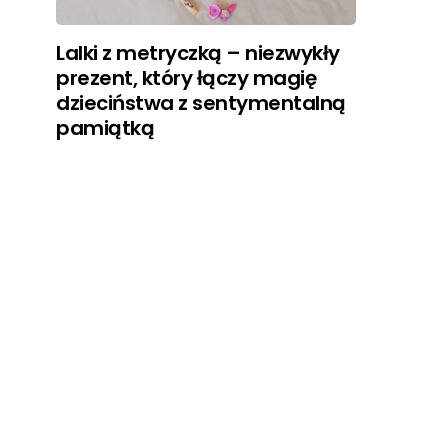
Lalki z metryczką – niezwykły
prezent, który łączy magię
dzieciństwa z sentymentalną
pamiątką