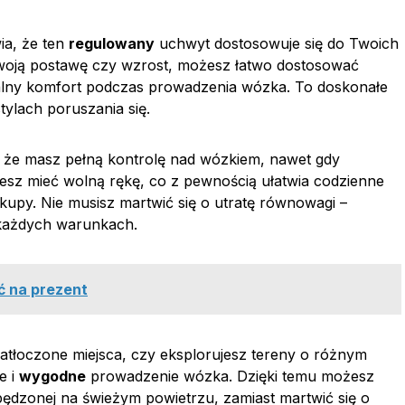
ia, że ten
regulowany
uchwyt dostosowuje się do Twoich
Twoją postawę czy wzrost, możesz łatwo dostosować
lny komfort podczas prowadzenia wózka. To doskonałe
tylach poruszania się.
 że masz pełną kontrolę nad wózkiem, nawet gdy
ożesz mieć wolną rękę, co z pewnością ułatwia codzienne
akupy. Nie musisz martwić się o utratę równowagi –
 każdych warunkach.
ać na prezent
zatłoczone miejsca, czy eksplorujesz tereny o różnym
e i
wygodne
prowadzenie wózka. Dzięki temu możesz
 spędzonej na świeżym powietrzu, zamiast martwić się o