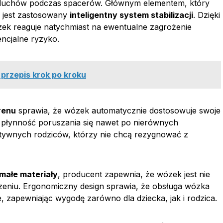
luchów podczas spacerów. Głównym elementem, który
 jest zastosowany
inteligentny system stabilizacji
. Dzięki
k reaguje natychmiast na ewentualne zagrożenie
ncjalne ryzyko.
 przepis krok po kroku
renu
sprawia, że wózek automatycznie dostosowuje swoje
 płynność poruszania się nawet po nierównych
ktywnych rodziców, którzy nie chcą rezygnować z
ymałe materiały
, producent zapewnia, że wózek jest nie
dzeniu. Ergonomiczny design sprawia, że obsługa wózka
le, zapewniając wygodę zarówno dla dziecka, jak i rodzica.