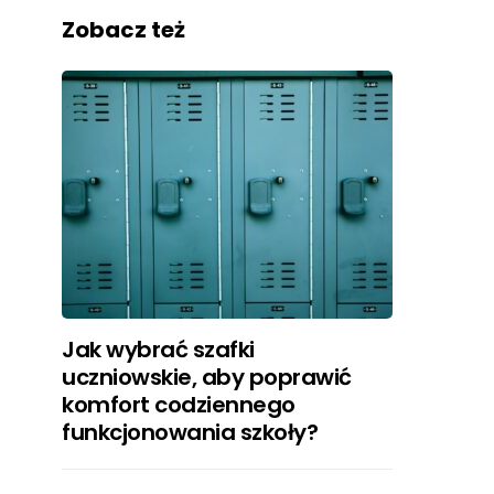
Zobacz też
Jak wybrać szafki
uczniowskie, aby poprawić
komfort codziennego
funkcjonowania szkoły?