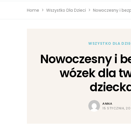
Home
Wszystko Dla Dzieci
Nowoczesny i bezp
WSZYSTKO DLA DZIE
Nowoczesny i b
wózek dla t
dzieck
ANNA
15 STYCZNIA, 2