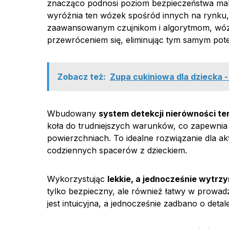
znacząco podnosi poziom bezpieczeństwa ma
wyróżnia ten wózek spośród innych na rynku,
zaawansowanym czujnikom i algorytmom, wóze
przewróceniem się, eliminując tym samym pote
Zobacz też:
Zupa cukiniowa dla dziecka -
Wbudowany
system detekcji nierówności te
koła do trudniejszych warunków, co zapewnia
powierzchniach. To idealne rozwiązanie dla a
codziennych spacerów z dzieckiem.
Wykorzystując
lekkie, a jednocześnie wytrz
tylko bezpieczny, ale również łatwy w prowa
jest intuicyjna, a jednocześnie zadbano o deta