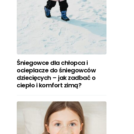
Śniegowce dla chłopca i
ocieplacze do śniegowców
dziecięcych – jak zadbać o
ciepło i komfort zimą?