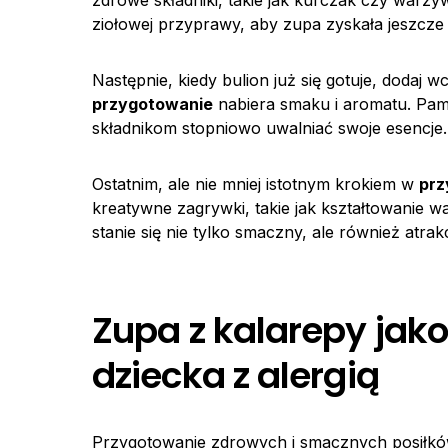
zdrowe składniki, takie jak kurczak czy warz
ziołowej przyprawy, aby zupa zyskała jeszcze
Następnie, kiedy bulion już się gotuje, doda
przygotowanie
nabiera smaku i aromatu. Pam
składnikom stopniowo uwalniać swoje esencje.
Ostatnim, ale nie mniej istotnym krokiem w
prz
kreatywne zagrywki, takie jak kształtowanie w
stanie się nie tylko smaczny, ale również atra
Zupa z kalarepy jak
dziecka z alergią
Przygotowanie zdrowych i smacznych posiłków dl