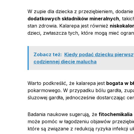
W zupie dla dziecka z przeziębieniem, dodan
dodatkowych składników mineralnych
, taki
stan zdrowia. Kalarepa jest również
niskokalo
dzieci, zwłaszcza tych, które mogą mieć ogra
Zobacz też:
Kiedy podać dziecku pierwszy
codziennej diecie malucha
Warto podkreślić, że kalarepa jest
bogata w b
pokarmowego. W przypadku bólu gardła, zupa
śluzowej gardła, jednocześnie dostarczając 
Badania naukowe sugerują, że
fitochemikalia
może pomóc w łagodzeniu objawów przeziębie
które są związane z redukcją ryzyka infekcji