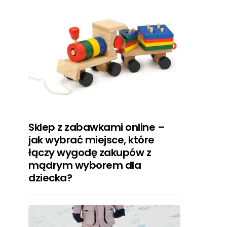
Sklep z zabawkami online –
jak wybrać miejsce, które
łączy wygodę zakupów z
mądrym wyborem dla
dziecka?