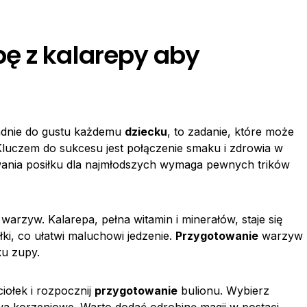
ę z kalarepy aby
adnie do gustu każdemu
dziecku
, to zadanie, które może
Kluczem do sukcesu jest połączenie smaku i zdrowia w
wania posiłku dla najmłodszych wymaga pewnych trików
warzyw. Kalarepa, pełna witamin i minerałów, staje się
i, co ułatwi maluchowi jedzenie.
Przygotowanie
warzyw
ku zupy.
iołek i rozpocznij
przygotowanie
bulionu. Wybierz