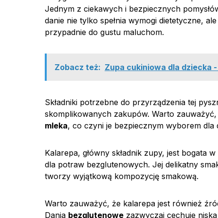
Jednym z ciekawych i bezpiecznych pomysłów
danie nie tylko spełnia wymogi dietetyczne, a
przypadnie do gustu maluchom.
Zobacz też:
Zupa cukiniowa dla dziecka -
Składniki potrzebne do przyrządzenia tej pysz
skomplikowanych zakupów. Warto zauważyć, że
mleka
, co czyni je bezpiecznym wyborem dla dzi
Kalarepa, główny składnik zupy, jest bogata w
dla potraw bezglutenowych. Jej delikatny sm
tworzy wyjątkową kompozycję smakową.
Warto zauważyć, że kalarepa jest również źród
Dania
bezglutenowe
zazwyczaj cechuje niska 