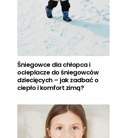
Śniegowce dla chłopca i
ocieplacze do śniegowców
dziecięcych – jak zadbać o
ciepło i komfort zimą?