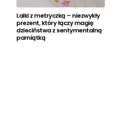
Lalki z metryczką – niezwykły
prezent, który łączy magię
dzieciństwa z sentymentalną
pamiątką