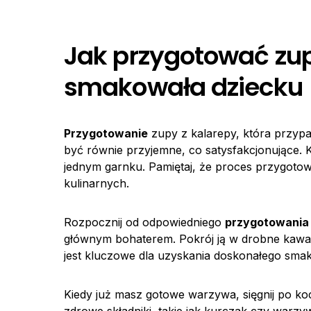
Jak przygotować zup
smakowała dziecku
Przygotowanie
zupy z kalarepy, która przyp
być równie przyjemne, co satysfakcjonujące. 
jednym garnku. Pamiętaj, że proces przygoto
kulinarnych.
Rozpocznij od odpowiedniego
przygotowania
głównym bohaterem. Pokrój ją w drobne kawałk
jest kluczowe dla uzyskania doskonałego sma
Kiedy już masz gotowe warzywa, sięgnij po koc