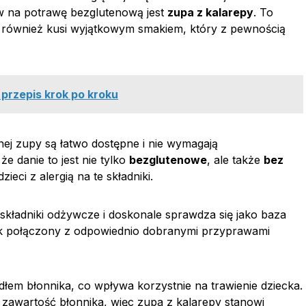
 na potrawę bezglutenową jest
zupa z kalarepy
. To
le również kusi wyjątkowym smakiem, który z pewnością
 przepis krok po kroku
nej zupy są łatwo dostępne i nie wymagają
 danie to jest nie tylko
bezglutenowe
, ale także
bez
eci z alergią na te składniki.
 składniki odżywcze i doskonale sprawdza się jako baza
ak połączony z odpowiednio dobranymi przyprawami
łem błonnika, co wpływa korzystnie na trawienie dziecka.
zawartość błonnika, więc zupa z kalarepy stanowi