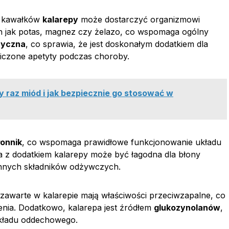
ie kawałków
kalarepy
może dostarczyć organizmowi
ch jak potas, magnez czy żelazo, co wspomaga ogólny
ryczna
, co sprawia, że jest doskonałym dodatkiem dla
niczone apetyty podczas choroby.
 raz miód i jak bezpiecznie go stosować w
łonnik
, co wspomaga prawidłowe funkcjonowanie układu
 z dodatkiem kalarepy może być łagodna dla błony
cennych składników odżywczych.
zawarte w kalarepie mają właściwości przeciwzapalne, co
nia. Dodatkowo, kalarepa jest źródłem
glukozynolanów
,
 układu oddechowego.