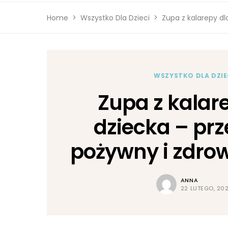
Home
Wszystko Dla Dzieci
Zupa z kalarepy dl
WSZYSTKO DLA DZIE
Zupa z kalar
dziecka – prz
pożywny i zdrow
ANNA
22 LUTEGO, 20