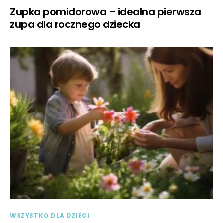
Zupka pomidorowa – idealna pierwsza
zupa dla rocznego dziecka
WSZYSTKO DLA DZIECI