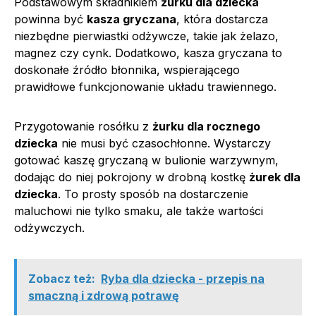
Podstawowym składnikiem
żurku dla dziecka
powinna być
kasza gryczana
, która dostarcza
niezbędne pierwiastki odżywcze, takie jak żelazo,
magnez czy cynk. Dodatkowo, kasza gryczana to
doskonałe źródło błonnika, wspierającego
prawidłowe funkcjonowanie układu trawiennego.
Przygotowanie rosółku z
żurku dla rocznego
dziecka
nie musi być czasochłonne. Wystarczy
gotować kaszę gryczaną w bulionie warzywnym,
dodając do niej pokrojony w drobną kostkę
żurek dla
dziecka
. To prosty sposób na dostarczenie
maluchowi nie tylko smaku, ale także wartości
odżywczych.
Zobacz też:
Ryba dla dziecka - przepis na
smaczną i zdrową potrawę