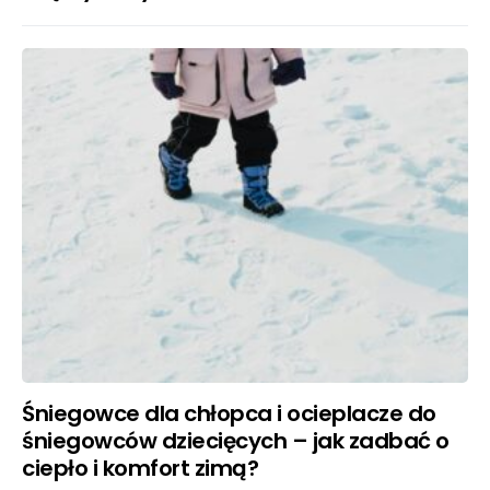
Śniegowce dla chłopca i ocieplacze do
śniegowców dziecięcych – jak zadbać o
ciepło i komfort zimą?