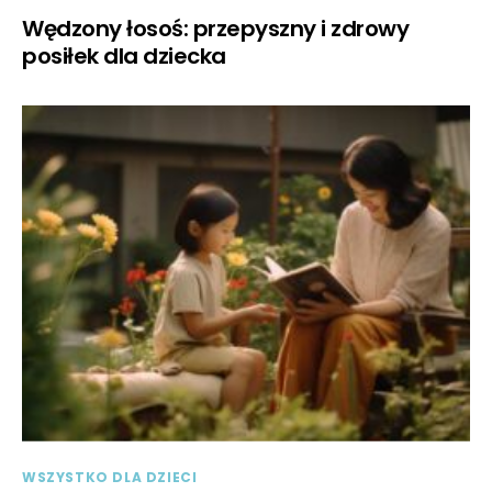
Wędzony łosoś: przepyszny i zdrowy
posiłek dla dziecka
WSZYSTKO DLA DZIECI