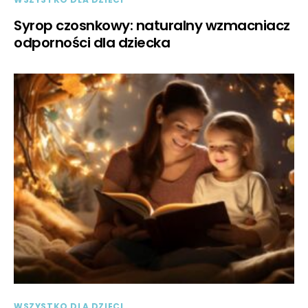
Syrop czosnkowy: naturalny wzmacniacz
odporności dla dziecka
WSZYSTKO DLA DZIECI