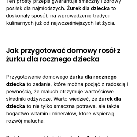
Ten prosty przepis gwarantuje smaczny i zdrowy
posiłek dla najmłodszych.
Żurek dla dziecka
to
doskonały sposób na wprowadzenie tradycji
kulinarnych już od najwcześniejszych lat życia.
Jak przygotować domowy rosół z
żurku dla rocznego dziecka
Przygotowanie domowego
żurku dla rocznego
dziecka
to zadanie, które można podjąć z radością i
pewnością, że maluch otrzymuje wartościowe
składniki odżywcze. Warto wiedzieć, że
żurek dla
dziecka
to nie tylko smaczna potrawa, ale także
bogactwo witamin i minerałów, które wspierają
rozwój malucha.