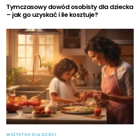
Tymczasowy dowód osobisty dla dziecka
– jak go uzyskać i ile kosztuje?
WSZYSTKO DLA DZIECI