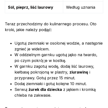
Sól, pieprz, liść laurowy
Według uznania
Teraz przechodzimy do kulinarnego procesu. Oto
kroki, jakie należy podjąć:
Ugotuj ziemniaki w osolonej wodzie, a następnie
zgnieć je widelcem.
W oddzielnym garnku ugotuj jajko na twardo,
po czym pokrój je w kostkę.
W garnku zagotuj wodę, dodaj liść laurowy,
kiełbasę pokrojoną w plastry,
ziurawinę
i
przyprawy. Gotuj przez 15 minut.
Dodaj ziemniaki i gotuj kolejne 10 minut.
Serwuj
żurek dla dziecka
z jajkiem i kromką
chleba na zakwasie.