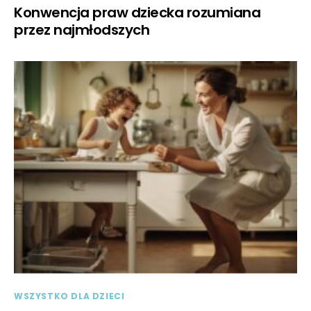
Konwencja praw dziecka rozumiana
przez najmłodszych
WSZYSTKO DLA DZIECI