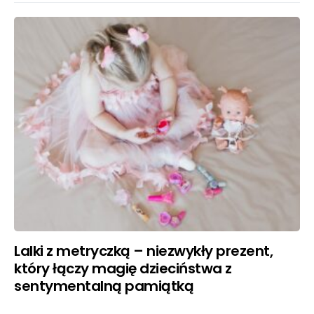
Lalki z metryczką – niezwykły prezent,
który łączy magię dzieciństwa z
sentymentalną pamiątką