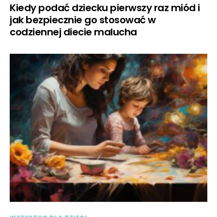
Kiedy podać dziecku pierwszy raz miód i
jak bezpiecznie go stosować w
codziennej diecie malucha