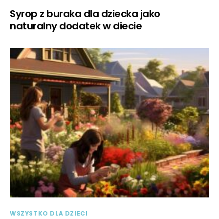
Syrop z buraka dla dziecka jako
naturalny dodatek w diecie
WSZYSTKO DLA DZIECI