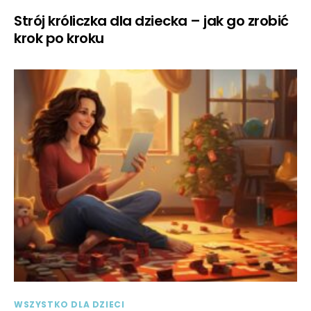
Strój króliczka dla dziecka – jak go zrobić
krok po kroku
WSZYSTKO DLA DZIECI