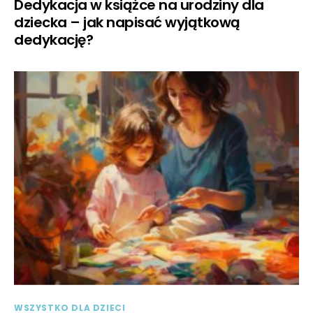
Dedykacja w książce na urodziny dla
dziecka – jak napisać wyjątkową
dedykację?
WSZYSTKO DLA DZIECI