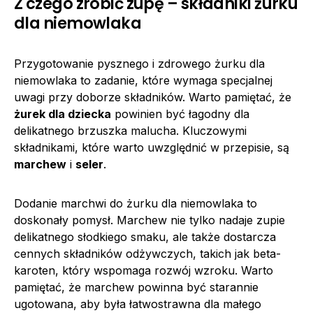
Z czego zrobić zupę – składniki żurku
dla niemowlaka
Przygotowanie pysznego i zdrowego żurku dla
niemowlaka to zadanie, które wymaga specjalnej
uwagi przy doborze składników. Warto pamiętać, że
żurek dla dziecka
powinien być łagodny dla
delikatnego brzuszka malucha. Kluczowymi
składnikami, które warto uwzględnić w przepisie, są
marchew
i
seler
.
Dodanie marchwi do żurku dla niemowlaka to
doskonały pomysł. Marchew nie tylko nadaje zupie
delikatnego słodkiego smaku, ale także dostarcza
cennych składników odżywczych, takich jak beta-
karoten, który wspomaga rozwój wzroku. Warto
pamiętać, że marchew powinna być starannie
ugotowana, aby była łatwostrawna dla małego