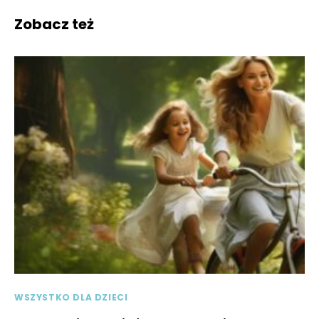
Zobacz też
WSZYSTKO DLA DZIECI