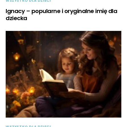
WSZYSTKO DLA DZIECI
Ignacy – popularne i oryginalne imię dla
dziecka
WSZYSTKO DLA DZIECI