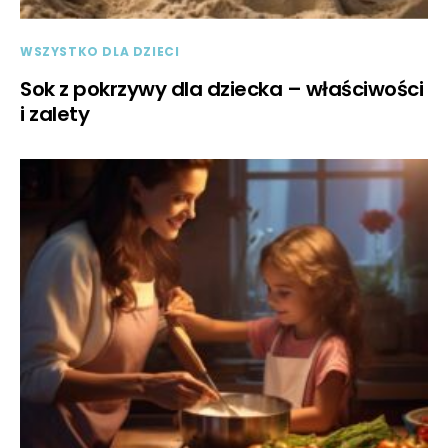
WSZYSTKO DLA DZIECI
Sok z pokrzywy dla dziecka – właściwości
i zalety