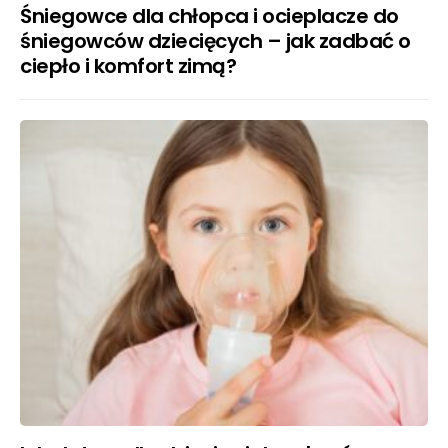
Śniegowce dla chłopca i ocieplacze do
śniegowców dziecięcych – jak zadbać o
ciepło i komfort zimą?