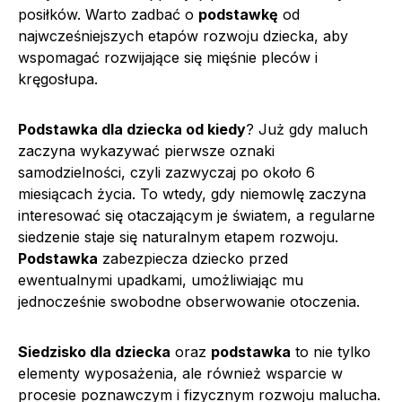
posiłków. Warto zadbać o
podstawkę
od
najwcześniejszych etapów rozwoju dziecka, aby
wspomagać rozwijające się mięśnie pleców i
kręgosłupa.
Podstawka dla dziecka od kiedy
? Już gdy maluch
zaczyna wykazywać pierwsze oznaki
samodzielności, czyli zazwyczaj po około 6
miesiącach życia. To wtedy, gdy niemowlę zaczyna
interesować się otaczającym je światem, a regularne
siedzenie staje się naturalnym etapem rozwoju.
Podstawka
zabezpiecza dziecko przed
ewentualnymi upadkami, umożliwiając mu
jednocześnie swobodne obserwowanie otoczenia.
Siedzisko dla dziecka
oraz
podstawka
to nie tylko
elementy wyposażenia, ale również wsparcie w
procesie poznawczym i fizycznym rozwoju malucha.