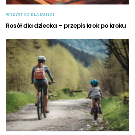
WSZYSTKO DLA DZIECI
Rosół dla dziecka – przepis krok po kroku