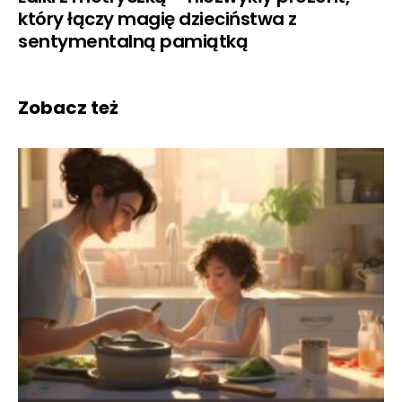
który łączy magię dzieciństwa z
sentymentalną pamiątką
Zobacz też