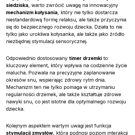
siedziska
, warto zwrócić uwagę na innowacyjny
mechanizm kołysania
, który nie tylko dostarcza
niestandardową formę relaksu, ale także przyczynia
się do bezpiecznego rozwoju dziecka. Działa to nie
tylko jako urokliwa kołysanka, ale także jako źródło
niezbędnej stymulacji sensorycznej.
Odpowiednio dostosowany
timer drzemki
to
kluczowy element, który wpływa na codzienne życie
malucha. Pozwala na precyzyjne zaplanowanie
okresów snu, wspierając zdrowy rytm dnia.
Mechanizm ten nie tylko pomaga w utrzymaniu
regularności drzemek, ale także kształtuje zdrowe
nawyki snu, co jest istotne dla optymalnego rozwoju
dziecka.
Kolejnym aspektem wartym uwagi jest funkcja
stymulacji zmysłów
, która podnosi poziom interakcji