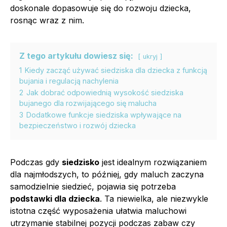
doskonale dopasowuje się do rozwoju dziecka,
rosnąc wraz z nim.
Z tego artykułu dowiesz się:
ukryj
1
Kiedy zacząć używać siedziska dla dziecka z funkcją
bujania i regulacją nachylenia
2
Jak dobrać odpowiednią wysokość siedziska
bujanego dla rozwijającego się malucha
3
Dodatkowe funkcje siedziska wpływające na
bezpieczeństwo i rozwój dziecka
Podczas gdy
siedzisko
jest idealnym rozwiązaniem
dla najmłodszych, to później, gdy maluch zaczyna
samodzielnie siedzieć, pojawia się potrzeba
podstawki dla dziecka
. Ta niewielka, ale niezwykle
istotna część wyposażenia ułatwia maluchowi
utrzymanie stabilnej pozycji podczas zabaw czy