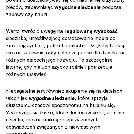
pleców, zapewniając
wygodne siedzenie
podczas
zabawy czy nauki.
Warto zwrócić uwagę na
regulowaną wysokość
siedziska, umożliwiającą dostosowanie mebla do
zmieniających się potrzeb malucha. Dzięki tej funkcji
można zapewnić optymalne wsparcie dla dziecka na
różnych etapach jego rozwoju. To szczególnie
istotne, gdy maluch szybko rośnie i potrzebuje
różnych ustawień.
Niebagatelne jest również skupienie się na detalach,
takich jak
wygodne siedzenie
, które sprzyja
dłuższemu czasowi spędzonemu na bujaniu się.
Wybierając siedzisko, które dostosowuje się do ciała
dziecka, można uniknąć nieprzyjemnych
doświadczeń związanych z niewłaściwym
podparciem.