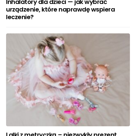
Inhalatory dla dzieci — jak wybrać
urządzenie, które naprawdę wspiera
leczenie?
Lalki z metryczką – niezwykły prezent,