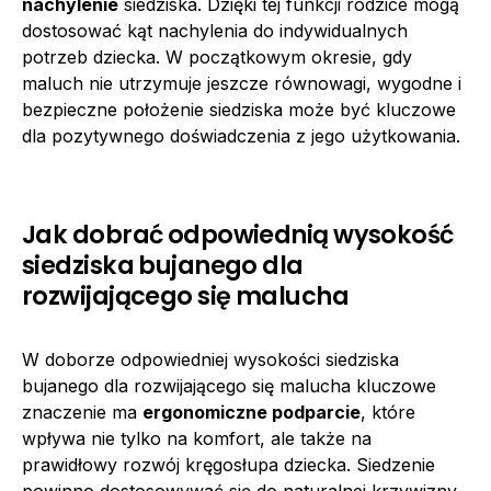
nachylenie
siedziska. Dzięki tej funkcji rodzice mogą
dostosować kąt nachylenia do indywidualnych
potrzeb dziecka. W początkowym okresie, gdy
maluch nie utrzymuje jeszcze równowagi, wygodne i
bezpieczne położenie siedziska może być kluczowe
dla pozytywnego doświadczenia z jego użytkowania.
Jak dobrać odpowiednią wysokość
siedziska bujanego dla
rozwijającego się malucha
W doborze odpowiedniej wysokości siedziska
bujanego dla rozwijającego się malucha kluczowe
znaczenie ma
ergonomiczne podparcie
, które
wpływa nie tylko na komfort, ale także na
prawidłowy rozwój kręgosłupa dziecka. Siedzenie
powinno dostosowywać się do naturalnej krzywizny