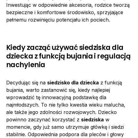
Inwestując w odpowiednie akcesoria, rodzice tworzą
bezpieczne i komfortowe środowisko, sprzyjające
pełnemu rozwinięciu potencjału ich pociech.
Kiedy zacząć używać siedziska dla
dziecka z funkcją bujania i regulacją
nachylenia
Decydując się na
siedzisko dla dziecka
z funkcją
bujania, warto zastanowić się, kiedy najlepiej
wprowadzić tę innowacyjną podstawkę dla
najmłodszych. To nie tylko kwestia wieku malucha,
ale także jego zdolności rozwojowych. Dziecko
powinno zaczynać korzystać z
siedziska
w
momencie, gdy już samo utrzymuje główkę i siedzi
stabilnie. Odpowiednia podpora dla pleców i głowy