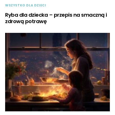
WSZYSTKO DLA DZIECI
Ryba dla dziecka – przepis na smaczną i
zdrową potrawę