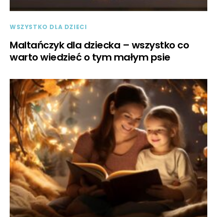
WSZYSTKO DLA DZIECI
Maltańczyk dla dziecka – wszystko co
warto wiedzieć o tym małym psie