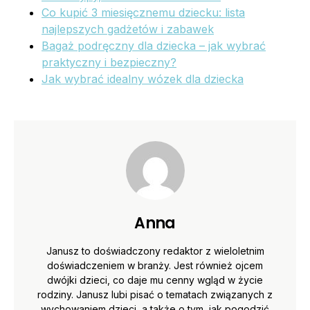
Co kupić 3 miesięcznemu dziecku: lista
najlepszych gadżetów i zabawek
Bagaż podręczny dla dziecka – jak wybrać
praktyczny i bezpieczny?
Jak wybrać idealny wózek dla dziecka
Anna
Janusz to doświadczony redaktor z wieloletnim
doświadczeniem w branży. Jest również ojcem
dwójki dzieci, co daje mu cenny wgląd w życie
rodziny. Janusz lubi pisać o tematach związanych z
wychowaniem dzieci, a także o tym, jak pogodzić