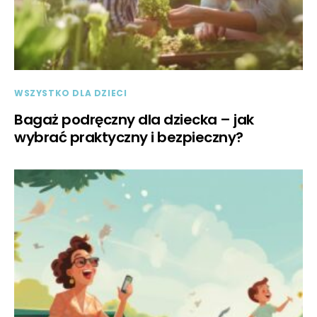
WSZYSTKO DLA DZIECI
Bagaż podręczny dla dziecka – jak
wybrać praktyczny i bezpieczny?