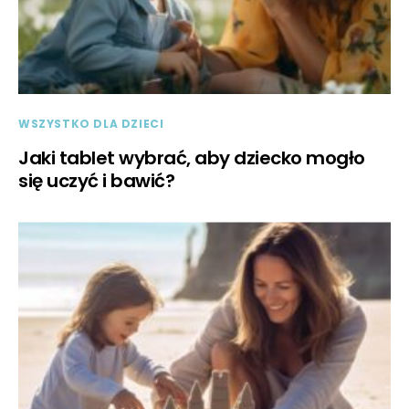
WSZYSTKO DLA DZIECI
Jaki tablet wybrać, aby dziecko mogło
się uczyć i bawić?