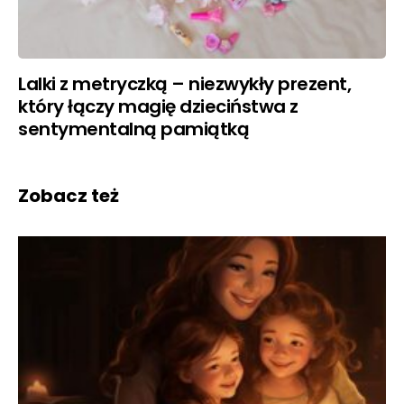
Lalki z metryczką – niezwykły prezent,
który łączy magię dzieciństwa z
sentymentalną pamiątką
Zobacz też