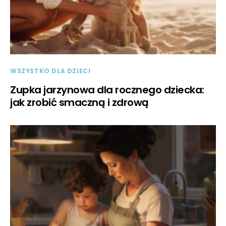
WSZYSTKO DLA DZIECI
Zupka jarzynowa dla rocznego dziecka:
jak zrobić smaczną i zdrową