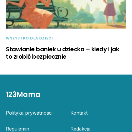
WSZYSTKO DLA DZIECI
Stawianie baniek u dziecka – kiedy i jak
to zrobić bezpiecznie
123Mama
Polityka prywatności
Kontakt
Regulamin
Redakcja