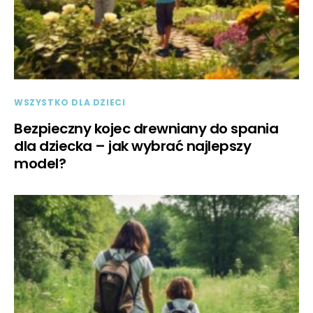
WSZYSTKO DLA DZIECI
Bezpieczny kojec drewniany do spania
dla dziecka – jak wybrać najlepszy
model?