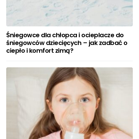
Śniegowce dla chłopca i ocieplacze do
śniegowców dziecięcych – jak zadbać o
ciepło i komfort zimą?