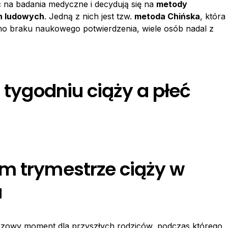
ć na badania medyczne i decydują się na
metody
ch ludowych
. Jedną z nich jest tzw.
metoda Chińska
, która
imo braku naukowego potwierdzenia, wiele osób nadal z
. tygodniu ciąży a płeć
m trymestrze ciąży w
a
uczowy moment dla przyszłych rodziców, podczas którego