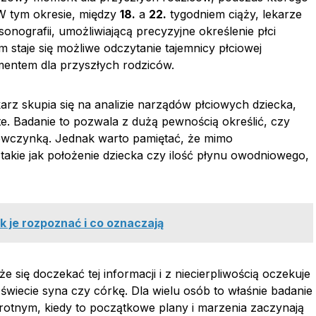
 W tym okresie, między
18.
a
22.
tygodniem ciąży, lekarze
onografii, umożliwiającą precyzyjne określenie płci
 staje się możliwe odczytanie tajemnicy płciowej
mentem dla przyszłych rodziców.
arz skupia się na analizie narządów płciowych dziecka,
ęte. Badanie to pozwala z dużą pewnością określić, czy
ewczynką. Jednak warto pamiętać, że mimo
 takie jak położenie dziecka czy ilość płynu owodniowego,
k je rozpoznać i co oznaczają
 się doczekać tej informacji i z niecierpliwością oczekuje
 świecie syna czy córkę. Dla wielu osób to właśnie badanie
rotnym, kiedy to początkowe plany i marzenia zaczynają