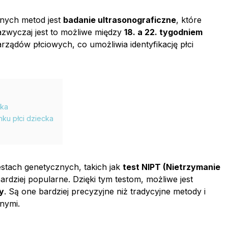
anych metod jest
badanie ultrasonograficzne
, które
Zazwyczaj jest to możliwe między
18. a 22. tygodniem
ządów płciowych, co umożliwia identyfikację płci
cka
ku płci dziecka
tach genetycznych, takich jak
test NIPT (Nietrzymanie
 bardziej popularne. Dzięki tym testom, możliwe jest
ży
. Są one bardziej precyzyjne niż tradycyjne metody i
nymi.