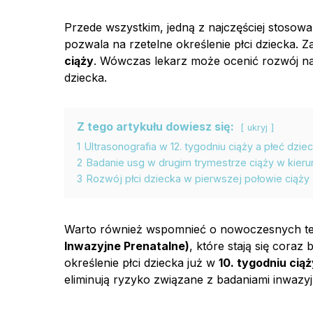
Przede wszystkim, jedną z najczęściej stosow
pozwala na rzetelne określenie płci dziecka. 
ciąży
. Wówczas lekarz może ocenić rozwój nar
dziecka.
Z tego artykułu dowiesz się:
ukryj
1
Ultrasonografia w 12. tygodniu ciąży a płeć dzie
2
Badanie usg w drugim trymestrze ciąży w kierun
3
Rozwój płci dziecka w pierwszej połowie ciąży
Warto również wspomnieć o nowoczesnych tes
Inwazyjne Prenatalne)
, które stają się coraz
określenie płci dziecka już w
10. tygodniu cią
eliminują ryzyko związane z badaniami inwazyj