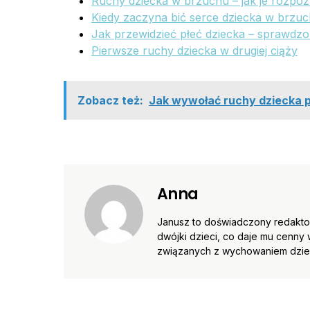
Ruchy dziecka w brzuchu – jak je rozpoz
Kiedy zaczyna bić serce dziecka w brzuc
Jak przewidzieć płeć dziecka – sprawdz
Pierwsze ruchy dziecka w drugiej ciąży
Zobacz też:
Jak wywołać ruchy dziecka 
Anna
Janusz to doświadczony redaktor
dwójki dzieci, co daje mu cenny 
związanych z wychowaniem dzieci