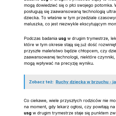
mogą dowiedzieć się o płci swojego potomka.
posługują się zaawansowaną technologią ultras
dziecka. To właśnie w tym przedziale czasowym
maluszka, co jest niezwykle ekscytującym mo
Podczas badania
usg
w drugim trymestrze, lek
które w tym okresie stają się już dość rozwini
przyszłe maleństwo będzie chłopcem, czy dzi
zaawansowanej technologii, niektóre czynniki,
mogą wpływać na precyzję wyniku.
Zobacz też:
Ruchy dziecka w brzuchu - ja
Co ciekawe, wiele przyszłych rodziców nie może
na moment, gdy lekarz ogłosi, czy powitają na
usg
w drugim trymestrze staje się punktem zw