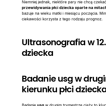
Niemniej jednak, niektóre pary nie chcą czeka
przewidywania płci dziecka oparte na mita
bazuje na wieku matki i miesiącu poczęcia. M
ciekawości korzysta z tego rodzaju prognoz.
Ultrasonografia w 12
dziecka
Badanie usg w drugi
kierunku płci dzieck
Badanie
usg
w drugim trymestrze ciąży to kl