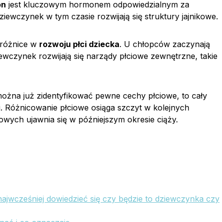
on
jest kluczowym hormonem odpowiedzialnym za
iewczynek w tym czasie rozwijają się struktury jajnikowe.
 różnice w
rozwoju płci dziecka
. U chłopców zaczynają
ewczynek rozwijają się narządy płciowe zewnętrzne, takie
u można już zidentyfikować pewne cechy płciowe, to cały
ej. Różnicowanie płciowe osiąga szczyt w kolejnych
owych ujawnia się w późniejszym okresie ciąży.
najwcześniej dowiedzieć się czy będzie to dziewczynka czy