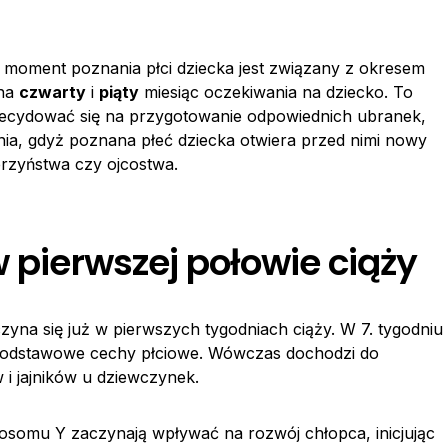
e moment poznania płci dziecka jest związany z okresem
 na
czwarty
i
piąty
miesiąc oczekiwania na dziecko. To
zdecydować się na przygotowanie odpowiednich ubranek,
nia, gdyż poznana płeć dziecka otwiera przed nimi nowy
erzyństwa czy ojcostwa.
w pierwszej połowie ciąży
yna się już w pierwszych tygodniach ciąży. W 7. tygodniu
podstawowe cechy płciowe. Wówczas dochodzi do
 i jajników u dziewczynek.
osomu Y zaczynają wpływać na rozwój chłopca, inicjując