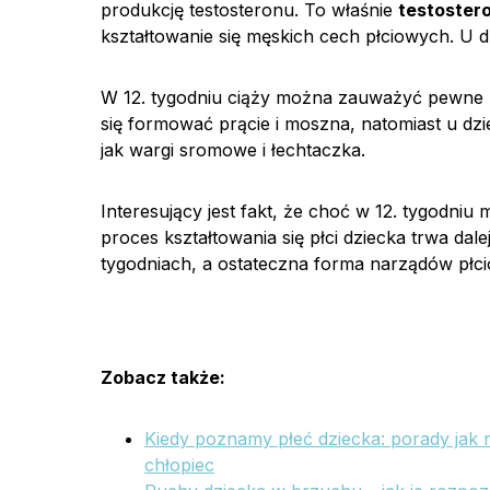
produkcję testosteronu. To właśnie
testoster
kształtowanie się męskich cech płciowych. U dz
W 12. tygodniu ciąży można zauważyć pewne
się formować prącie i moszna, natomiast u dzi
jak wargi sromowe i łechtaczka.
Interesujący jest fakt, że choć w 12. tygodni
proces kształtowania się płci dziecka trwa dal
tygodniach, a ostateczna forma narządów płci
Zobacz także:
Kiedy poznamy płeć dziecka: porady jak 
chłopiec