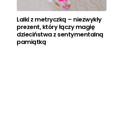
Lalki z metryczką – niezwykły
prezent, który łączy magię
dzieciństwa z sentymentalną
pamiątką