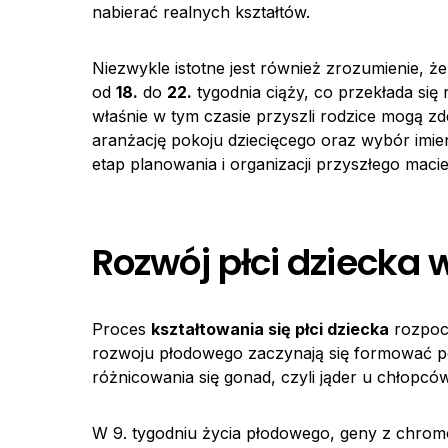
nabierać realnych kształtów.
Niezwykle istotne jest również zrozumienie, ż
od
18.
do
22.
tygodnia ciąży, co przekłada się
właśnie w tym czasie przyszli rodzice mogą 
aranżację pokoju dziecięcego oraz wybór imie
etap planowania i organizacji przyszłego maci
Rozwój płci dziecka 
Proces
kształtowania się płci dziecka
rozpocz
rozwoju płodowego zaczynają się formować 
różnicowania się gonad, czyli jąder u chłopców
W 9. tygodniu życia płodowego, geny z chrom