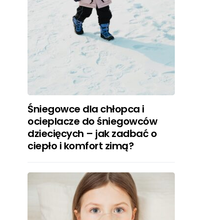
Śniegowce dla chłopca i
ocieplacze do śniegowców
dziecięcych – jak zadbać o
ciepło i komfort zimą?