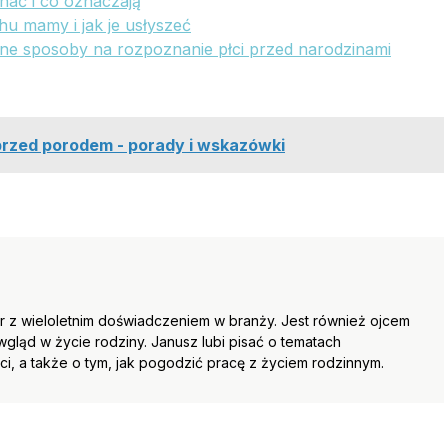
nać i co oznaczają
hu mamy i jak je usłyszeć
one sposoby na rozpoznanie płci przed narodzinami
przed porodem - porady i wskazówki
 z wieloletnim doświadczeniem w branży. Jest również ojcem
wgląd w życie rodziny. Janusz lubi pisać o tematach
, a także o tym, jak pogodzić pracę z życiem rodzinnym.