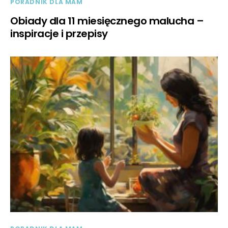
PORADNIK DLA MAM
Obiady dla 11 miesięcznego malucha –
inspiracje i przepisy