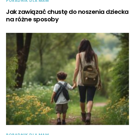
PORADNIK DLA MAM
Jak zawiązać chustę do noszenia dziecka
na różne sposoby
PORADNIK DLA MAM