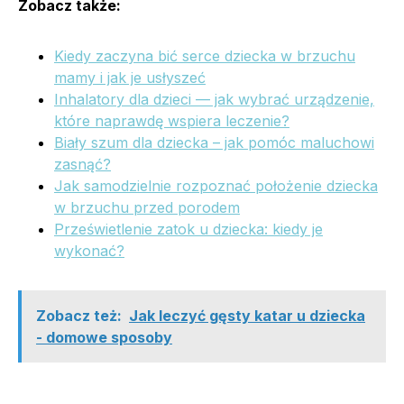
Zobacz także:
Kiedy zaczyna bić serce dziecka w brzuchu
mamy i jak je usłyszeć
Inhalatory dla dzieci — jak wybrać urządzenie,
które naprawdę wspiera leczenie?
Biały szum dla dziecka – jak pomóc maluchowi
zasnąć?
Jak samodzielnie rozpoznać położenie dziecka
w brzuchu przed porodem
Prześwietlenie zatok u dziecka: kiedy je
wykonać?
Zobacz też:
Jak leczyć gęsty katar u dziecka
- domowe sposoby