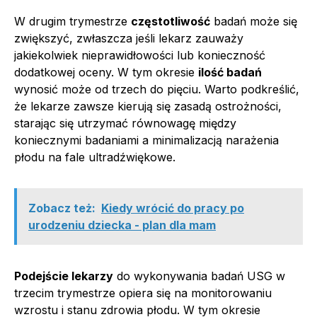
W drugim trymestrze
częstotliwość
badań może się
zwiększyć, zwłaszcza jeśli lekarz zauważy
jakiekolwiek nieprawidłowości lub konieczność
dodatkowej oceny. W tym okresie
ilość badań
wynosić może od trzech do pięciu. Warto podkreślić,
że lekarze zawsze kierują się zasadą ostrożności,
starając się utrzymać równowagę między
koniecznymi badaniami a minimalizacją narażenia
płodu na fale ultradźwiękowe.
Zobacz też:
Kiedy wrócić do pracy po
urodzeniu dziecka - plan dla mam
Podejście lekarzy
do wykonywania badań USG w
trzecim trymestrze opiera się na monitorowaniu
wzrostu i stanu zdrowia płodu. W tym okresie