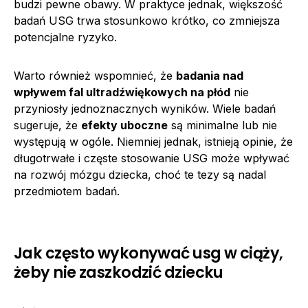
budzi pewne obawy. W praktyce jednak, większość
badań USG trwa stosunkowo krótko, co zmniejsza
potencjalne ryzyko.
Warto również wspomnieć, że
badania nad
wpływem fal ultradźwiękowych na płód
nie
przyniosły jednoznacznych wyników. Wiele badań
sugeruje, że
efekty uboczne
są minimalne lub nie
występują w ogóle. Niemniej jednak, istnieją opinie, że
długotrwałe i częste stosowanie USG może wpływać
na rozwój mózgu dziecka, choć te tezy są nadal
przedmiotem badań.
Jak często wykonywać usg w ciąży,
żeby nie zaszkodzić dziecku