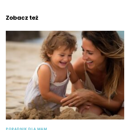
Zobacz też
PORADNIK DLA MAM