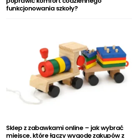
poprawić komfort codziennego
funkcjonowania szkoły?
Sklep z zabawkami online – jak wybrać
miejsce, które łączy wygodę zakupów z