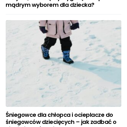
mądrym wyborem dla dziecka?
Śniegowce dla chłopca i ocieplacze do
śniegowców dziecięcych – jak zadbać o