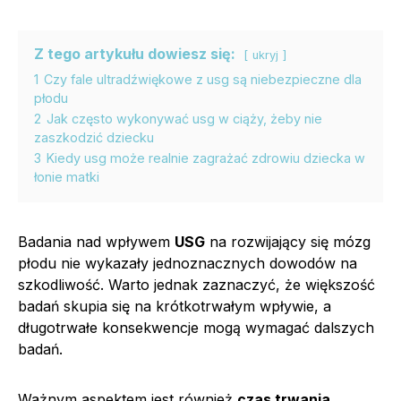
Z tego artykułu dowiesz się:
ukryj
1
Czy fale ultradźwiękowe z usg są niebezpieczne dla
płodu
2
Jak często wykonywać usg w ciąży, żeby nie
zaszkodzić dziecku
3
Kiedy usg może realnie zagrażać zdrowiu dziecka w
łonie matki
Badania nad wpływem
USG
na rozwijający się mózg
płodu nie wykazały jednoznacznych dowodów na
szkodliwość. Warto jednak zaznaczyć, że większość
badań skupia się na krótkotrwałym wpływie, a
długotrwałe konsekwencje mogą wymagać dalszych
badań.
Ważnym aspektem jest również
czas trwania