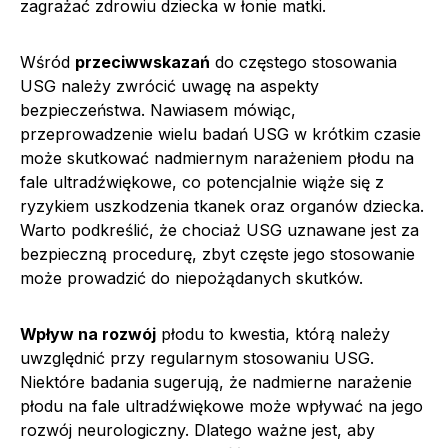
zagrażać zdrowiu dziecka w łonie matki.
Wśród
przeciwwskazań
do częstego stosowania
USG należy zwrócić uwagę na aspekty
bezpieczeństwa. Nawiasem mówiąc,
przeprowadzenie wielu badań USG w krótkim czasie
może skutkować nadmiernym narażeniem płodu na
fale ultradźwiękowe, co potencjalnie wiąże się z
ryzykiem uszkodzenia tkanek oraz organów dziecka.
Warto podkreślić, że chociaż USG uznawane jest za
bezpieczną procedurę, zbyt częste jego stosowanie
może prowadzić do niepożądanych skutków.
Wpływ na rozwój
płodu to kwestia, którą należy
uwzględnić przy regularnym stosowaniu USG.
Niektóre badania sugerują, że nadmierne narażenie
płodu na fale ultradźwiękowe może wpływać na jego
rozwój neurologiczny. Dlatego ważne jest, aby