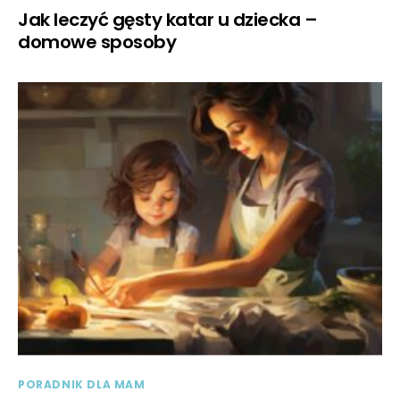
Jak leczyć gęsty katar u dziecka –
domowe sposoby
PORADNIK DLA MAM