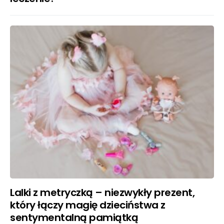
Lalki z metryczką – niezwykły prezent,
który łączy magię dzieciństwa z
sentymentalną pamiątką