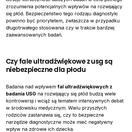
zrozumienia potencjalnych wpływów na rozwijający
się płód. Bezpieczeństwo tego rodzaju diagnostyki
powinno być priorytetem, zwłaszcza w przypadku
długotrwałego stosowania czy w trakcie bardziej
zaawansowanych badań.
Czy fale ultradźwiękowe z usg są
niebezpieczne dla płodu
Badania nad wpływem
fal ultradźwiękowych z
badania USG
na rozwijający się płód budzą wiele
kontrowersji i wciąż są tematem intensywnych debat
w środowisku medycznym. Wielu przyszłych
rodziców zastanawia się, czy to bezpieczne
narzędzie diagnostyczne może mieć negatywny
wpływ na zdrowie ich dziecka.