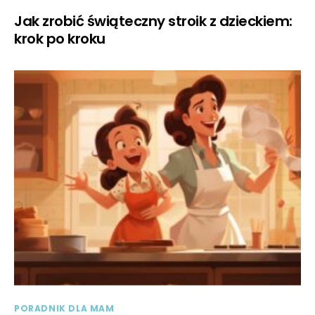
Jak zrobić świąteczny stroik z dzieckiem:
krok po kroku
PORADNIK DLA MAM