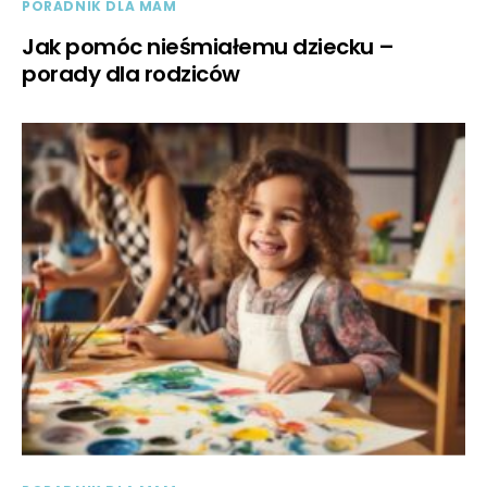
PORADNIK DLA MAM
Jak pomóc nieśmiałemu dziecku –
porady dla rodziców