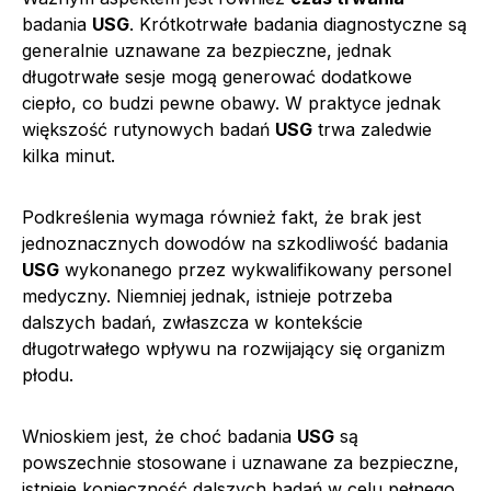
badania
USG
. Krótkotrwałe badania diagnostyczne są
generalnie uznawane za bezpieczne, jednak
długotrwałe sesje mogą generować dodatkowe
ciepło, co budzi pewne obawy. W praktyce jednak
większość rutynowych badań
USG
trwa zaledwie
kilka minut.
Podkreślenia wymaga również fakt, że brak jest
jednoznacznych dowodów na szkodliwość badania
USG
wykonanego przez wykwalifikowany personel
medyczny. Niemniej jednak, istnieje potrzeba
dalszych badań, zwłaszcza w kontekście
długotrwałego wpływu na rozwijający się organizm
płodu.
Wnioskiem jest, że choć badania
USG
są
powszechnie stosowane i uznawane za bezpieczne,
istnieje konieczność dalszych badań w celu pełnego