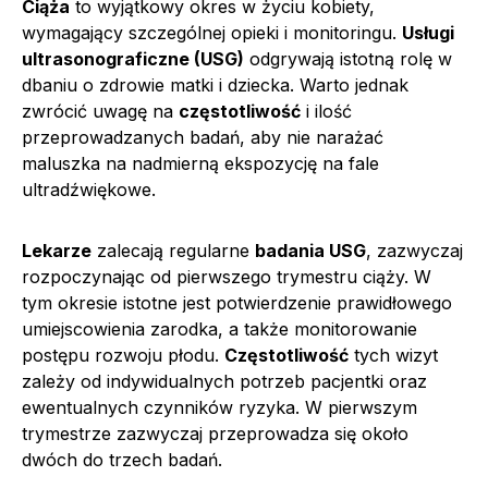
Ciąża
to wyjątkowy okres w życiu kobiety,
wymagający szczególnej opieki i monitoringu.
Usługi
ultrasonograficzne (USG)
odgrywają istotną rolę w
dbaniu o zdrowie matki i dziecka. Warto jednak
zwrócić uwagę na
częstotliwość
i ilość
przeprowadzanych badań, aby nie narażać
maluszka na nadmierną ekspozycję na fale
ultradźwiękowe.
Lekarze
zalecają regularne
badania USG
, zazwyczaj
rozpoczynając od pierwszego trymestru ciąży. W
tym okresie istotne jest potwierdzenie prawidłowego
umiejscowienia zarodka, a także monitorowanie
postępu rozwoju płodu.
Częstotliwość
tych wizyt
zależy od indywidualnych potrzeb pacjentki oraz
ewentualnych czynników ryzyka. W pierwszym
trymestrze zazwyczaj przeprowadza się około
dwóch do trzech badań.