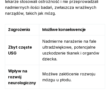
lekarze stosowali ostrożność i nie przeprowadzali
nadmiernych ilości badań, zwłaszcza wrażliwych
narządów, takich jak mózg.
Zagrożenia
Możliwe konsekwencje
Nadmierne narażenie na fale
Zbyt częste
ultradźwiękowe, potencjalne
USG
uszkodzenie tkanek i organów
dziecka.
Wpływ na
Możliwe zakłócenie rozwoju
rozwój
mózgu u płodu.
neurologiczny