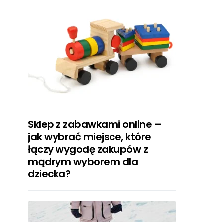
Sklep z zabawkami online –
jak wybrać miejsce, które
łączy wygodę zakupów z
mądrym wyborem dla
dziecka?