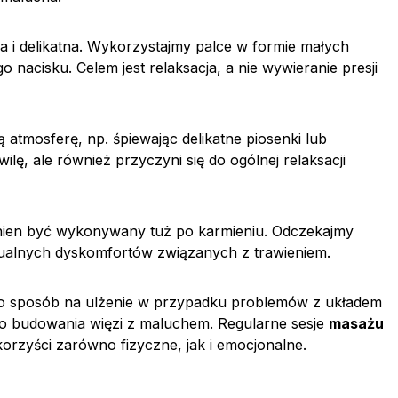
 i delikatna. Wykorzystajmy palce w formie małych
nacisku. Celem jest relaksacja, a nie wywieranie presji
tmosferę, np. śpiewając delikatne piosenki lub
ilę, ale również przyczyni się do ogólnej relaksacji
nien być wykonywany tuż po karmieniu. Odczekajmy
tualnych dyskomfortów związanych z trawieniem.
ko sposób na ulżenie w przypadku problemów z układem
o budowania więzi z maluchem. Regularne sesje
masażu
korzyści zarówno fizyczne, jak i emocjonalne.