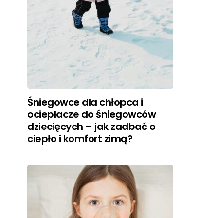
Śniegowce dla chłopca i
ocieplacze do śniegowców
dziecięcych – jak zadbać o
ciepło i komfort zimą?