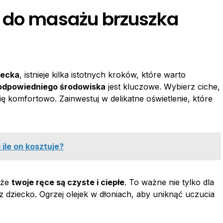
ę do masażu brzuszka
iecka
, istnieje kilka istotnych kroków, które warto
odpowiedniego środowiska
jest kluczowe. Wybierz ciche,
ię komfortowo. Zainwestuj w delikatne oświetlenie, które
ile on kosztuje?
 że
twoje ręce są czyste i ciepłe
. To ważne nie tylko dla
z dziecko. Ogrzej olejek w dłoniach, aby uniknąć uczucia