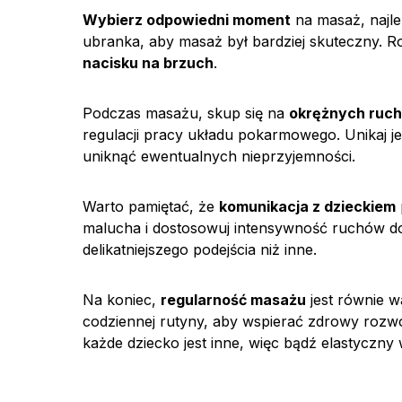
Wybierz odpowiedni moment
na masaż, najlep
ubranka, aby masaż był bardziej skuteczny. R
nacisku na brzuch
.
Podczas masażu, skup się na
okrężnych ruch
regulacji pracy układu pokarmowego. Unikaj 
uniknąć ewentualnych nieprzyjemności.
Warto pamiętać, że
komunikacja z dzieckiem
malucha i dostosowuj intensywność ruchów d
delikatniejszego podejścia niż inne.
Na koniec,
regularność masażu
jest równie 
codziennej rutyny, aby wspierać zdrowy rozwó
każde dziecko jest inne, więc bądź elastyczny 