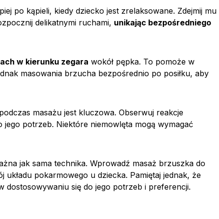
iej po kąpieli, kiedy dziecko jest zrelaksowane. Zdejmij mu
ozpocznij delikatnymi ruchami,
unikając bezpośredniego
ach w kierunku zegara
wokół pępka. To pomoże w
jednak masowania brzucha bezpośrednio po posiłku, aby
podczas masażu jest kluczowa. Obserwuj reakcje
o jego potrzeb. Niektóre niemowlęta mogą wymagać
ważna jak sama technika. Wprowadź masaż brzuszka do
j układu pokarmowego u dziecka. Pamiętaj jednak, że
w dostosowywaniu się do jego potrzeb i preferencji.