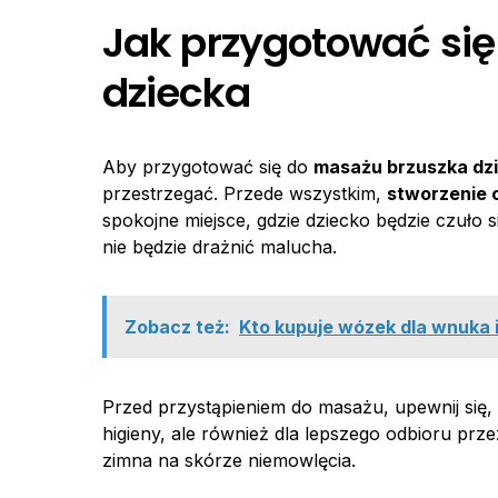
Jak przygotować si
dziecka
Aby przygotować się do
masażu brzuszka dz
przestrzegać. Przede wszystkim,
stworzenie 
spokojne miejsce, gdzie dziecko będzie czuło s
nie będzie drażnić malucha.
Zobacz też:
Kto kupuje wózek dla wnuka i 
Przed przystąpieniem do masażu, upewnij się,
higieny, ale również dla lepszego odbioru prze
zimna na skórze niemowlęcia.