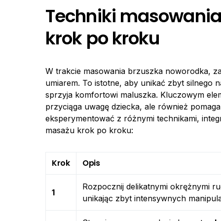
Techniki masowania
krok po kroku
W trakcie masowania brzuszka noworodka, z
umiarem. To istotne, aby unikać zbyt silnego n
sprzyja komfortowi maluszka. Kluczowym ele
przyciąga uwagę dziecka, ale również pomaga 
eksperymentować z różnymi technikami, integ
masażu krok po kroku:
Krok
Opis
Rozpocznij delikatnymi okrężnymi r
1
unikając zbyt intensywnych manipulac