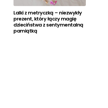
Lalki z metryczką – niezwykły
prezent, który łączy magię
dzieciństwa z sentymentalną
pamiątką