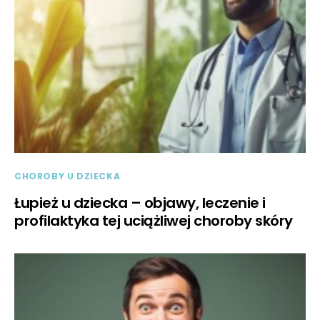
CHOROBY U DZIECKA
Łupież u dziecka – objawy, leczenie i
profilaktyka tej uciążliwej choroby skóry