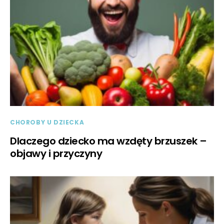
CHOROBY U DZIECKA
Dlaczego dziecko ma wzdęty brzuszek –
objawy i przyczyny