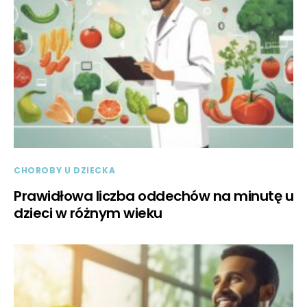
CHOROBY U DZIECKA
Prawidłowa liczba oddechów na minutę u
dzieci w różnym wieku