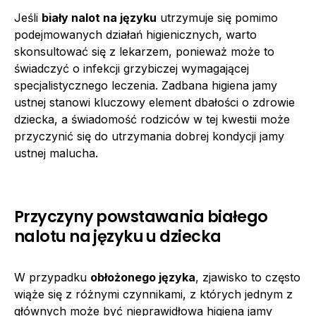
Jeśli
biały nalot na języku
utrzymuje się pomimo
podejmowanych działań higienicznych, warto
skonsultować się z lekarzem, ponieważ może to
świadczyć o infekcji grzybiczej wymagającej
specjalistycznego leczenia. Zadbana higiena jamy
ustnej stanowi kluczowy element dbałości o zdrowie
dziecka, a świadomość rodziców w tej kwestii może
przyczynić się do utrzymania dobrej kondycji jamy
ustnej malucha.
Przyczyny powstawania białego
nalotu na języku u dziecka
W przypadku
obłożonego języka
, zjawisko to często
wiąże się z różnymi czynnikami, z których jednym z
głównych może być nieprawidłowa higiena jamy