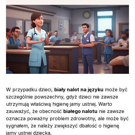
W przypadku dzieci,
biały nalot na języku
może być
szczególnie powszechny, gdyż dzieci nie zawsze
utrzymują właściwą higienę jamy ustnej. Warto
zauważyć, że obecność
białego nalotu
nie zawsze
oznacza poważny problem zdrowotny, ale może być
sygnałem, że należy zwiększyć dbałość o higienę
jamy ustnej dziecka.