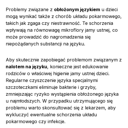
Problemy związane z
obłożonym językiem
u dzieci
mogą wynikać także z chorób układu pokarmowego,
takich jak zgaga czy niestrawność. Te schorzenia
wpływają na równowagę mikroflory jamy ustnej, co
może prowadzić do nagromadzenia się
niepożądanych substancji na języku.
Aby skutecznie zapobiegać problemom związanym z
nalotem na języku
, konieczne jest edukowanie
rodziców o właściwej higienie jamy ustnej dzieci.
Regularne czyszczenie języka specjalnymi
szczoteczkami eliminuje bakterie i grzyby,
zmniejszając ryzyko wystąpienia obłożonego języka
u najmłodszych. W przypadku utrzymującego się
problemu warto skonsultować się z lekarzem, aby
wykluczyć ewentualne schorzenia układu
pokarmowego czy infekcje.