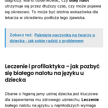
diagnozy. Warto obserwować, czy
biały nalot
utrzymuje się przez dłuższy czas, czy może pojawia
się okresowo. To może być istotna wskazówka dla
lekarza w określeniu podłoża tego zjawiska.
Zobacz też:
Pęknięte naczynka na twarzy u
dziecka - jak sobie radzić z problemem
Leczenie i profilaktyka – jak pozbyć
się białego nalotu na języku u
dziecka
Dbanie o higienę jamy ustnej dziecka jest kluczowe
dla zapewnienia mu zdrowego uśmiechu.
Leczenie
białego nalotu na języku u najmłodszych wymaga