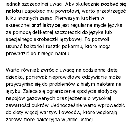
jednak szczególnej uwagi. Aby skutecznie
pozbyć się
nalotu
i zapobiec mu powrotowi, warto przestrzegać
kilku istotnych zasad. Pierwszym krokiem w
skutecznej
profilaktyce
jest regularne mycie języka
za pomocą delikatnej szczoteczki do języka lub
specjalnego skrobaczki językowej. To pozwoli
usunąć bakterie i resztki pokarmu, które mogą
prowadzić do białego nalotu.
Warto również zwrócić uwagę na codzienną dietę
dziecka, ponieważ nieprawidłowe odżywianie może
przyczyniać się do problemów z białym nalotem na
języku. Zaleca się ograniczenie spożycia słodyczy,
napojów gazowanych oraz jedzenia o wysokiej
zawartości cukrów. Jednocześnie warto wprowadzić
do diety więcej warzyw i owoców, które wspierają
zdrową florę bakteryjną w jamie ustnej.