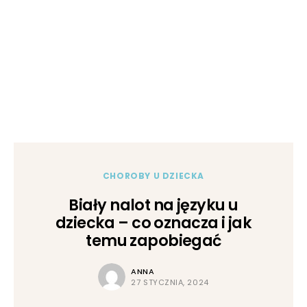
CHOROBY U DZIECKA
Biały nalot na języku u
dziecka – co oznacza i jak
temu zapobiegać
ANNA
27 STYCZNIA, 2024