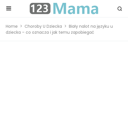
Home
Choroby U Dziecka
Biały nalot na języku u
dziecka – co oznacza i jak temu zapobiegać