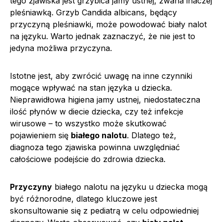
tego zjawiska jest grzybica jamy ustnej, zwana inaczej
pleśniawką. Grzyb Candida albicans, będący
przyczyną pleśniawki, może powodować biały nalot
na języku. Warto jednak zaznaczyć, że nie jest to
jedyna możliwa przyczyna.
Istotne jest, aby zwrócić uwagę na inne czynniki
mogące wpływać na stan języka u dziecka.
Nieprawidłowa higiena jamy ustnej, niedostateczna
ilość płynów w diecie dziecka, czy też infekcje
wirusowe – to wszystko może skutkować
pojawieniem się
białego nalotu
. Dlatego też,
diagnoza tego zjawiska powinna uwzględniać
całościowe podejście do zdrowia dziecka.
Przyczyny
białego nalotu na języku u dziecka mogą
być różnorodne, dlatego kluczowe jest
skonsultowanie się z pediatrą w celu odpowiedniej