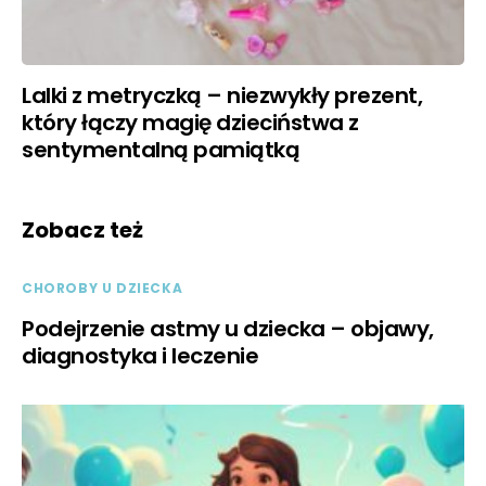
Lalki z metryczką – niezwykły prezent,
który łączy magię dzieciństwa z
sentymentalną pamiątką
Zobacz też
CHOROBY U DZIECKA
Podejrzenie astmy u dziecka – objawy,
diagnostyka i leczenie