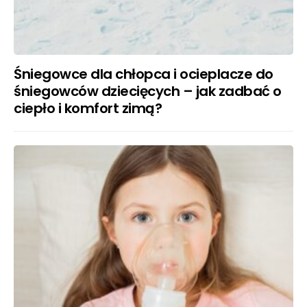
Śniegowce dla chłopca i ocieplacze do
śniegowców dziecięcych – jak zadbać o
ciepło i komfort zimą?