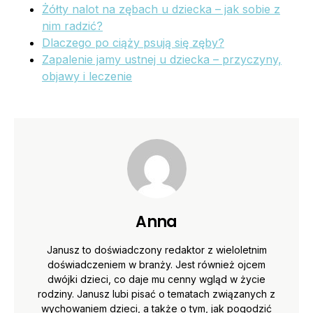
Żółty nalot na zębach u dziecka – jak sobie z
nim radzić?
Dlaczego po ciąży psują się zęby?
Zapalenie jamy ustnej u dziecka – przyczyny,
objawy i leczenie
Anna
Janusz to doświadczony redaktor z wieloletnim
doświadczeniem w branży. Jest również ojcem
dwójki dzieci, co daje mu cenny wgląd w życie
rodziny. Janusz lubi pisać o tematach związanych z
wychowaniem dzieci, a także o tym, jak pogodzić