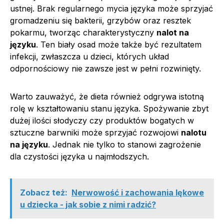
ustnej. Brak regularnego mycia języka może sprzyjać
gromadzeniu się bakterii, grzybów oraz resztek
pokarmu, tworząc charakterystyczny
nalot na
języku
. Ten biały osad może także być rezultatem
infekcji, zwłaszcza u dzieci, których układ
odpornościowy nie zawsze jest w pełni rozwinięty.
Warto zauważyć, że dieta również odgrywa istotną
rolę w kształtowaniu stanu języka. Spożywanie zbyt
dużej ilości słodyczy czy produktów bogatych w
sztuczne barwniki może sprzyjać rozwojowi
nalotu
na języku
. Jednak nie tylko to stanowi zagrożenie
dla czystości języka u najmłodszych.
Zobacz też:
Nerwowość i zachowania lękowe
u dziecka - jak sobie z nimi radzić?