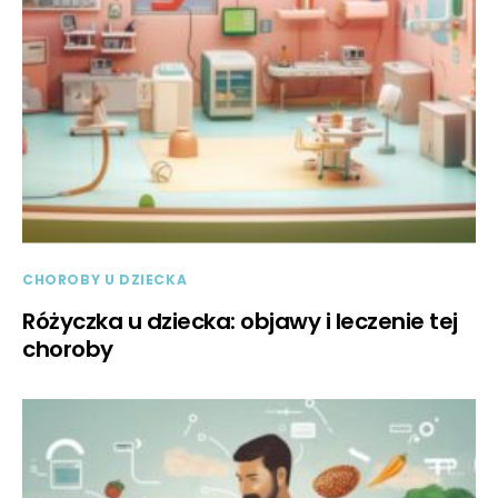
CHOROBY U DZIECKA
Różyczka u dziecka: objawy i leczenie tej
choroby