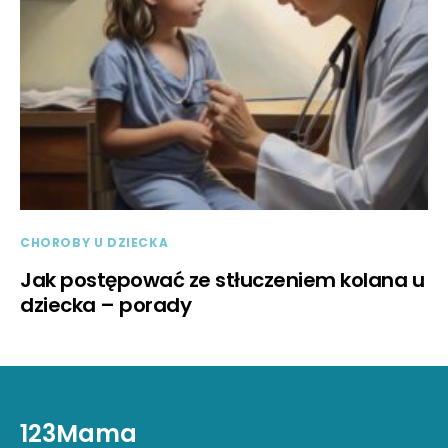
CHOROBY U DZIECKA
Jak postępować ze stłuczeniem kolana u
dziecka – porady
123Mama