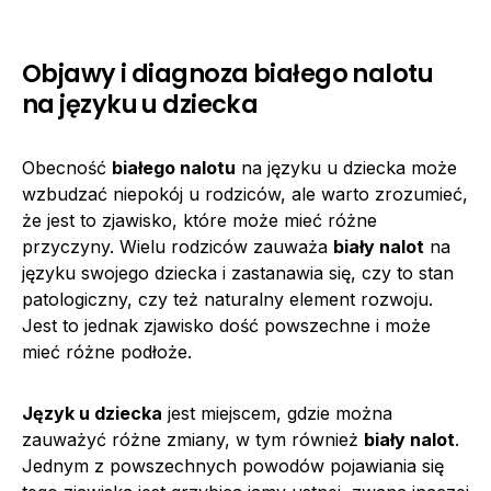
Objawy i diagnoza białego nalotu
na języku u dziecka
Obecność
białego nalotu
na języku u dziecka może
wzbudzać niepokój u rodziców, ale warto zrozumieć,
że jest to zjawisko, które może mieć różne
przyczyny. Wielu rodziców zauważa
biały nalot
na
języku swojego dziecka i zastanawia się, czy to stan
patologiczny, czy też naturalny element rozwoju.
Jest to jednak zjawisko dość powszechne i może
mieć różne podłoże.
Język u dziecka
jest miejscem, gdzie można
zauważyć różne zmiany, w tym również
biały nalot
.
Jednym z powszechnych powodów pojawiania się