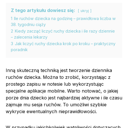
Z tego artykułu dowiesz się:
ukryj
1
Ile ruchów dziecka na godzinę – prawidłowa liczba w
38. tygodniu ciąży
2
Kiedy zacząć liczyć ruchy dziecka i ile razy dziennie
– zalecenia lekarzy
3
Jak liczyć ruchy dziecka krok po kroku – praktyczny
poradnik
Inną skuteczną techniką jest tworzenie dziennika
ruchów dziecka. Można to zrobić, korzystając z
prostego zapisu w notesie lub wykorzystując
specjalne aplikacje mobilne. Warto notować, o jakiej
porze dnia dziecko jest najbardziej aktywne i ile czasu
zajmuje mu sesja ruchów. To umożliwi szybkie
wykrycie ewentualnych nieprawidłowości.
W przypadku jakichkolwiek wątpliwości dotyczących