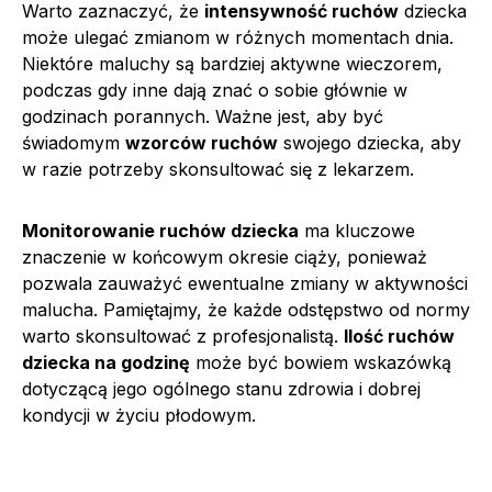
Warto zaznaczyć, że
intensywność ruchów
dziecka
może ulegać zmianom w różnych momentach dnia.
Niektóre maluchy są bardziej aktywne wieczorem,
podczas gdy inne dają znać o sobie głównie w
godzinach porannych. Ważne jest, aby być
świadomym
wzorców ruchów
swojego dziecka, aby
w razie potrzeby skonsultować się z lekarzem.
Monitorowanie ruchów dziecka
ma kluczowe
znaczenie w końcowym okresie ciąży, ponieważ
pozwala zauważyć ewentualne zmiany w aktywności
malucha. Pamiętajmy, że każde odstępstwo od normy
warto skonsultować z profesjonalistą.
Ilość ruchów
dziecka na godzinę
może być bowiem wskazówką
dotyczącą jego ogólnego stanu zdrowia i dobrej
kondycji w życiu płodowym.