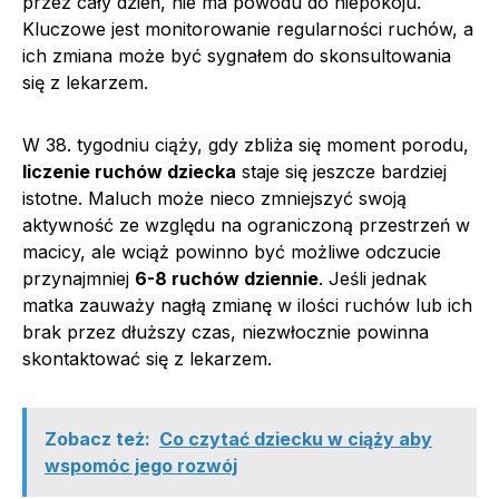
przez cały dzień, nie ma powodu do niepokoju.
Kluczowe jest monitorowanie regularności ruchów, a
ich zmiana może być sygnałem do skonsultowania
się z lekarzem.
W 38. tygodniu ciąży, gdy zbliża się moment porodu,
liczenie ruchów dziecka
staje się jeszcze bardziej
istotne. Maluch może nieco zmniejszyć swoją
aktywność ze względu na ograniczoną przestrzeń w
macicy, ale wciąż powinno być możliwe odczucie
przynajmniej
6-8 ruchów dziennie
. Jeśli jednak
matka zauważy nagłą zmianę w ilości ruchów lub ich
brak przez dłuższy czas, niezwłocznie powinna
skontaktować się z lekarzem.
Zobacz też:
Co czytać dziecku w ciąży aby
wspomóc jego rozwój