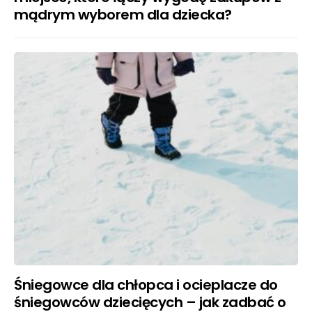
mądrym wyborem dla dziecka?
Śniegowce dla chłopca i ocieplacze do
śniegowców dziecięcych – jak zadbać o