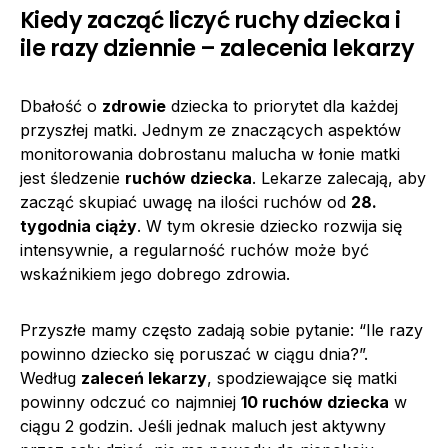
Kiedy zacząć liczyć ruchy dziecka i
ile razy dziennie – zalecenia lekarzy
Dbałość o
zdrowie
dziecka to priorytet dla każdej
przyszłej matki. Jednym ze znaczących aspektów
monitorowania dobrostanu malucha w łonie matki
jest śledzenie
ruchów dziecka
. Lekarze zalecają, aby
zacząć skupiać uwagę na ilości ruchów od
28.
tygodnia ciąży
. W tym okresie dziecko rozwija się
intensywnie, a regularność ruchów może być
wskaźnikiem jego dobrego zdrowia.
Przyszłe mamy często zadają sobie pytanie: “Ile razy
powinno dziecko się poruszać w ciągu dnia?”.
Według
zaleceń lekarzy
, spodziewające się matki
powinny odczuć co najmniej
10 ruchów dziecka
w
ciągu 2 godzin. Jeśli jednak maluch jest aktywny