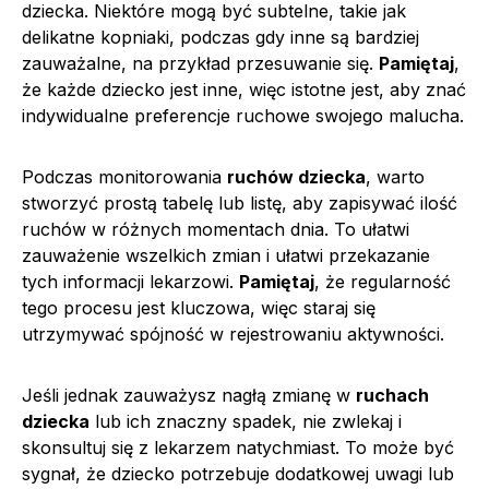
dziecka. Niektóre mogą być subtelne, takie jak
delikatne kopniaki, podczas gdy inne są bardziej
zauważalne, na przykład przesuwanie się.
Pamiętaj
,
że każde dziecko jest inne, więc istotne jest, aby znać
indywidualne preferencje ruchowe swojego malucha.
Podczas monitorowania
ruchów dziecka
, warto
stworzyć prostą tabelę lub listę, aby zapisywać ilość
ruchów w różnych momentach dnia. To ułatwi
zauważenie wszelkich zmian i ułatwi przekazanie
tych informacji lekarzowi.
Pamiętaj
, że regularność
tego procesu jest kluczowa, więc staraj się
utrzymywać spójność w rejestrowaniu aktywności.
Jeśli jednak zauważysz nagłą zmianę w
ruchach
dziecka
lub ich znaczny spadek, nie zwlekaj i
skonsultuj się z lekarzem natychmiast. To może być
sygnał, że dziecko potrzebuje dodatkowej uwagi lub