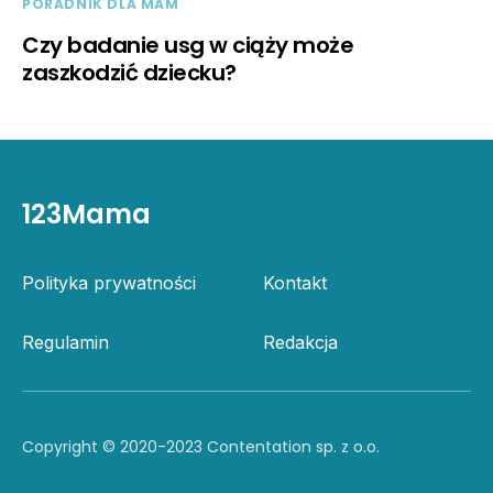
PORADNIK DLA MAM
Czy badanie usg w ciąży może
zaszkodzić dziecku?
123Mama
Polityka prywatności
Kontakt
Regulamin
Redakcja
Copyright © 2020-2023 Contentation sp. z o.o.