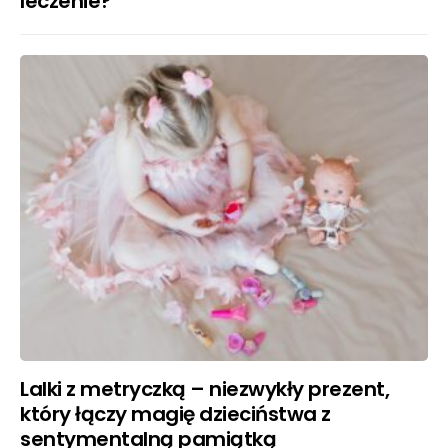
leczenie?
Lalki z metryczką – niezwykły prezent,
który łączy magię dzieciństwa z
sentymentalną pamiątką