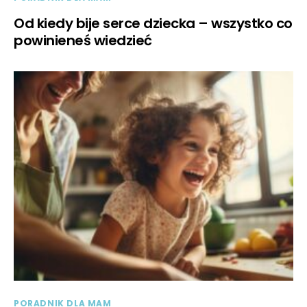
Od kiedy bije serce dziecka – wszystko co
powinieneś wiedzieć
PORADNIK DLA MAM