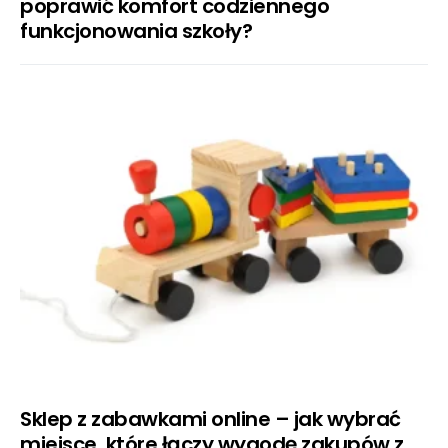
poprawić komfort codziennego
funkcjonowania szkoły?
Sklep z zabawkami online – jak wybrać
miejsce, które łączy wygodę zakupów z