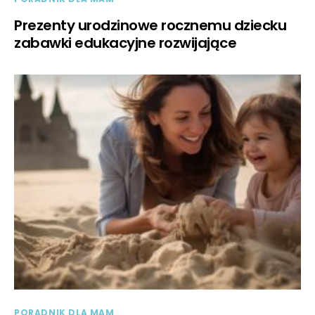
Prezenty urodzinowe rocznemu dziecku
zabawki edukacyjne rozwijające
PORADNIK DLA MAM