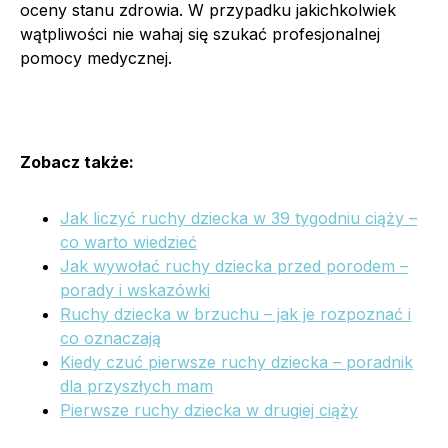
oceny stanu zdrowia. W przypadku jakichkolwiek
wątpliwości nie wahaj się szukać profesjonalnej
pomocy medycznej.
Zobacz także:
Jak liczyć ruchy dziecka w 39 tygodniu ciąży –
co warto wiedzieć
Jak wywołać ruchy dziecka przed porodem –
porady i wskazówki
Ruchy dziecka w brzuchu – jak je rozpoznać i
co oznaczają
Kiedy czuć pierwsze ruchy dziecka – poradnik
dla przyszłych mam
Pierwsze ruchy dziecka w drugiej ciąży