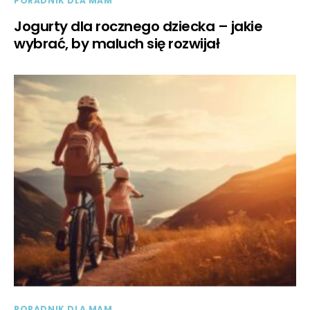
PORADNIK DLA MAM
Jogurty dla rocznego dziecka – jakie
wybrać, by maluch się rozwijał
PORADNIK DLA MAM