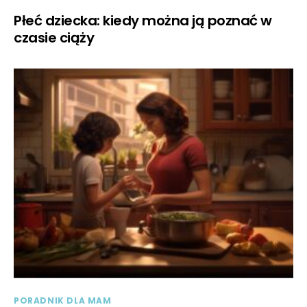
Płeć dziecka: kiedy można ją poznać w
czasie ciąży
PORADNIK DLA MAM