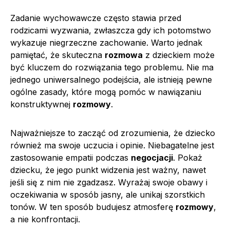
Zadanie wychowawcze często stawia przed
rodzicami wyzwania, zwłaszcza gdy ich potomstwo
wykazuje niegrzeczne zachowanie. Warto jednak
pamiętać, że skuteczna
rozmowa
z dzieckiem może
być kluczem do rozwiązania tego problemu. Nie ma
jednego uniwersalnego podejścia, ale istnieją pewne
ogólne zasady, które mogą pomóc w nawiązaniu
konstruktywnej
rozmowy
.
Najważniejsze to zacząć od zrozumienia, że dziecko
również ma swoje uczucia i opinie. Niebagatelne jest
zastosowanie empatii podczas
negocjacji
. Pokaż
dziecku, że jego punkt widzenia jest ważny, nawet
jeśli się z nim nie zgadzasz. Wyrażaj swoje obawy i
oczekiwania w sposób jasny, ale unikaj szorstkich
tonów. W ten sposób budujesz atmosferę
rozmowy
,
a nie konfrontacji.