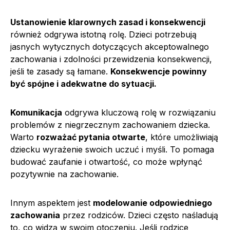
Ustanowienie klarownych zasad i konsekwencji
również odgrywa istotną rolę. Dzieci potrzebują
jasnych wytycznych dotyczących akceptowalnego
zachowania i zdolności przewidzenia konsekwencji,
jeśli te zasady są łamane.
Konsekwencje powinny
być spójne i adekwatne do sytuacji.
Komunikacja
odgrywa kluczową rolę w rozwiązaniu
problemów z niegrzecznym zachowaniem dziecka.
Warto
rozważać pytania otwarte
, które umożliwiają
dziecku wyrażenie swoich uczuć i myśli. To pomaga
budować zaufanie i otwartość, co może wpłynąć
pozytywnie na zachowanie.
Innym aspektem jest
modelowanie odpowiedniego
zachowania
przez rodziców. Dzieci często naśladują
to, co widzą w swoim otoczeniu. Jeśli rodzice