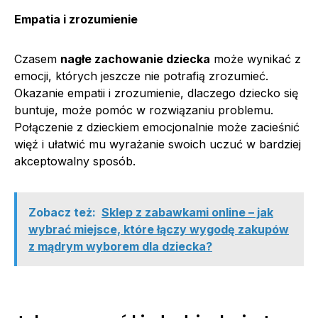
Empatia i zrozumienie
Czasem
nagłe zachowanie dziecka
może wynikać z
emocji, których jeszcze nie potrafią zrozumieć.
Okazanie empatii i zrozumienie, dlaczego dziecko się
buntuje, może pomóc w rozwiązaniu problemu.
Połączenie z dzieckiem emocjonalnie może zacieśnić
więź i ułatwić mu wyrażanie swoich uczuć w bardziej
akceptowalny sposób.
Zobacz też:
Sklep z zabawkami online – jak
wybrać miejsce, które łączy wygodę zakupów
z mądrym wyborem dla dziecka?