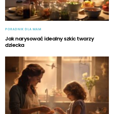
PORADNIK DLA MAM
Jak narysować idealny szkic twarzy
dziecka