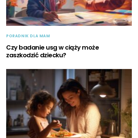
PORADNIK DLA MAM
Czy badanie usg w ciąży może
zaszkodzić dziecku?