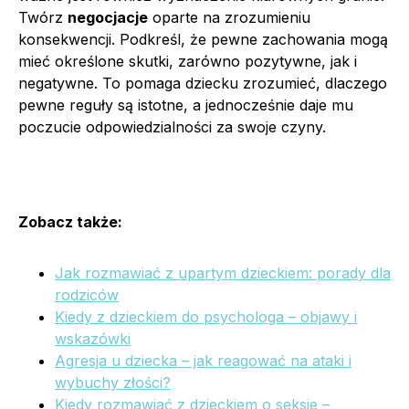
Twórz
negocjacje
oparte na zrozumieniu
konsekwencji. Podkreśl, że pewne zachowania mogą
mieć określone skutki, zarówno pozytywne, jak i
negatywne. To pomaga dziecku zrozumieć, dlaczego
pewne reguły są istotne, a jednocześnie daje mu
poczucie odpowiedzialności za swoje czyny.
Zobacz także:
Jak rozmawiać z upartym dzieckiem: porady dla
rodziców
Kiedy z dzieckiem do psychologa – objawy i
wskazówki
Agresja u dziecka – jak reagować na ataki i
wybuchy złości?
Kiedy rozmawiać z dzieckiem o seksie –