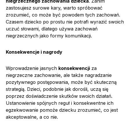
niegrzecznego zachowania dziecka
. Zanim
zastosujesz surowe kary, warto spróbować
zrozumieć, co może być powodem tych zachowań.
Czasem dziecko po prostu nie potrafi wyrazić swoich
uczuć słowami, dlatego używa zachowań
niegrzecznych jako formy komunikacji.
Konsekwencje i nagrody
Wprowadzenie jasnych
konsekwencji
za
niegrzeczne zachowanie, ale także nagradzanie
pozytywnego postępowania, może być skuteczną
strategią. Dzieci, podobnie jak dorośli, uczą się
poprzez doświadczenie skutków swoich działań.
Ustanowienie spójnych reguł i konsekwentne ich
egzekwowanie pomoże dziecku zrozumieć, co jest
akceptowalne, a co nie.