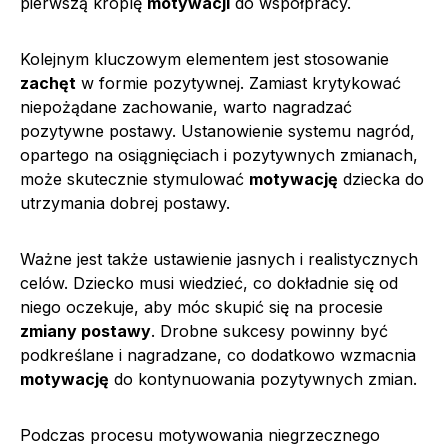
pierwszą kroplę
motywacji
do współpracy.
Kolejnym kluczowym elementem jest stosowanie
zachęt
w formie pozytywnej. Zamiast krytykować
niepożądane zachowanie, warto nagradzać
pozytywne postawy. Ustanowienie systemu nagród,
opartego na osiągnięciach i pozytywnych zmianach,
może skutecznie stymulować
motywację
dziecka do
utrzymania dobrej postawy.
Ważne jest także ustawienie jasnych i realistycznych
celów. Dziecko musi wiedzieć, co dokładnie się od
niego oczekuje, aby móc skupić się na procesie
zmiany postawy
. Drobne sukcesy powinny być
podkreślane i nagradzane, co dodatkowo wzmacnia
motywację
do kontynuowania pozytywnych zmian.
Podczas procesu motywowania niegrzecznego