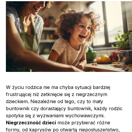
W życiu rodzica nie ma chyba sytuacji bardziej
frustrującej niż zetknięcie się z niegrzecznym
dzieckiem. Niezależnie od tego, czy to mały
buntownik czy dorastający buntownik, każdy rodzic
spotyka się z wyzwaniami wychowawczymi.
Niegrzeczność dzieci
może przybierać różne
formy, od kaprysów po otwartą nieposłuszeństwo,