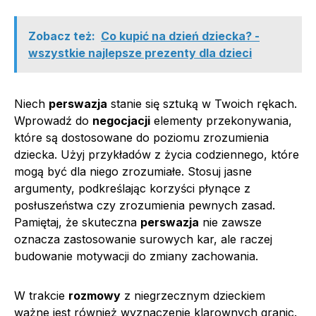
Zobacz też:
Co kupić na dzień dziecka? -
wszystkie najlepsze prezenty dla dzieci
Niech
perswazja
stanie się sztuką w Twoich rękach.
Wprowadź do
negocjacji
elementy przekonywania,
które są dostosowane do poziomu zrozumienia
dziecka. Użyj przykładów z życia codziennego, które
mogą być dla niego zrozumiałe. Stosuj jasne
argumenty, podkreślając korzyści płynące z
posłuszeństwa czy zrozumienia pewnych zasad.
Pamiętaj, że skuteczna
perswazja
nie zawsze
oznacza zastosowanie surowych kar, ale raczej
budowanie motywacji do zmiany zachowania.
W trakcie
rozmowy
z niegrzecznym dzieckiem
ważne jest również wyznaczenie klarownych granic.