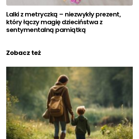
Lalki z metryczką – niezwykły prezent,
który łączy magię dzieciństwa z
sentymentalną pamiątką
Zobacz też