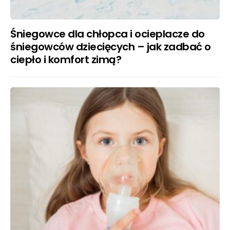
Śniegowce dla chłopca i ocieplacze do
śniegowców dziecięcych – jak zadbać o
ciepło i komfort zimą?