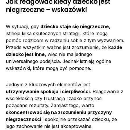
Jak reagować kiedy dziecko jest
niegrzeczne – wskazówki
W sytuacji, gdy
dziecko staje się niegrzeczne,
istnieje kilka skutecznych strategii, które mogą
pomóc rodzicom w radzeniu sobie z tym wyzwaniem.
Przede wszystkim ważne jest zrozumienie, że
każde
dziecko jest inne,
więc nie ma jednego
uniwersalnego podejścia. Jednak istnieją ogólne
wskazówki, które mogą być pomocne.
Jednym z kluczowych elementów jest
utrzymywanie spokoju i cierpliwości.
Reagowanie z
wściekłością czy frustracją rzadko przynosi
pożądane rezultaty. Zamiast tego, warto
skoncentrować się na zrozumieniu przyczyny
niegrzeczności
i spokojnie przekazać dziecku, że
jego zachowanie nie jest akceptowalne.