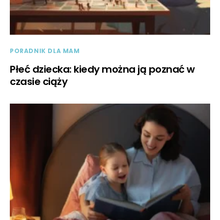
PORADNIK DLA MAM
Płeć dziecka: kiedy można ją poznać w
czasie ciąży