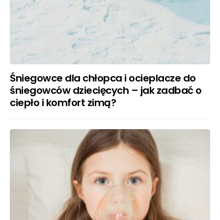
Śniegowce dla chłopca i ocieplacze do
śniegowców dziecięcych – jak zadbać o
ciepło i komfort zimą?