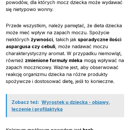
powodów, dla których mocz dziecka może wydawać
się nietypowo wonny.
Przede wszystkim, należy pamiętać, że dieta dziecka
może mieć wpływ na zapach moczu. Spożycie
niektórych
żywności
, takich jak
sporadyczne ilości
aspargusa czy cebuli
, może nadawać moczu
charakterystyczny aromat. W przypadku niemowląt,
również
zmienione formuły mleka
mogą wpływać na
zapach mocznicowy. Ważne jest, aby obserwować
reakcję organizmu dziecka na różne produkty
spożywcze i dostosować dietę, jeśli to konieczne.
Zobacz też:
Wyrostek u dziecka - objawy,
leczenie i profilaktyka
Kolejnym możliwym powodem jest
brak