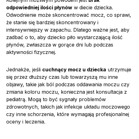
odpowiedniej ilości płynów
w diecie dziecka.
Odwodnienie może skoncentrować mocz, co sprawi,
że stanie się bardziej skoncentrowany i
intensywniejszy w zapachu. Dlatego ważne jest, aby
zadbać o to, aby dziecko piło wystarczającą ilość
płynów, zwłaszcza w gorące dni lub podczas
aktywności fizycznej.
Jednakże, jeśli
cuchnący mocz u dziecka
utrzymuje
się przez dłuższy czas lub towarzyszą mu inne
objawy, takie jak ból podczas oddawania moczu czy
zmiana koloru moczu, konieczna jest konsultacja z
pediatrą. Mogą to być sygnały problemów
zdrowotnych, takich jak infekcje układu moczowego
czy inne schorzenia, które wymagają profesjonalnej
oceny i leczenia.