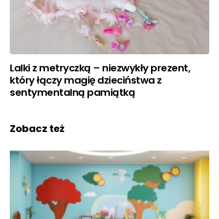
Lalki z metryczką – niezwykły prezent,
który łączy magię dzieciństwa z
sentymentalną pamiątką
Zobacz też