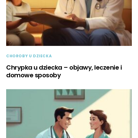
CHOROBY U DZIECKA
Chrypka u dziecka – objawy, leczenie i
domowe sposoby