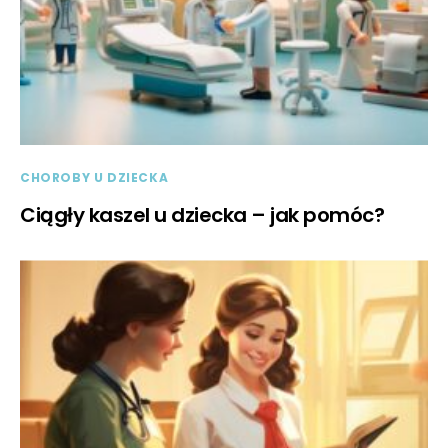
CHOROBY U DZIECKA
Ciągły kaszel u dziecka – jak pomóc?