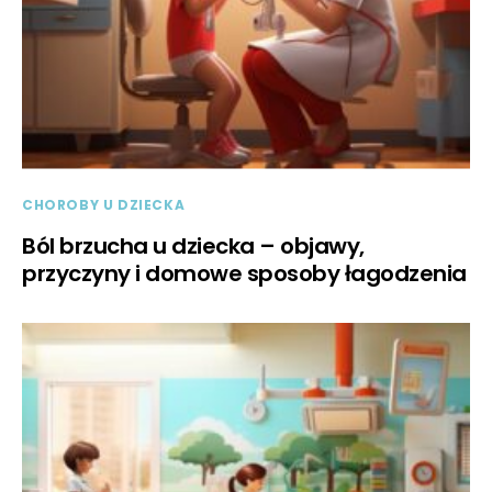
CHOROBY U DZIECKA
Ból brzucha u dziecka – objawy,
przyczyny i domowe sposoby łagodzenia