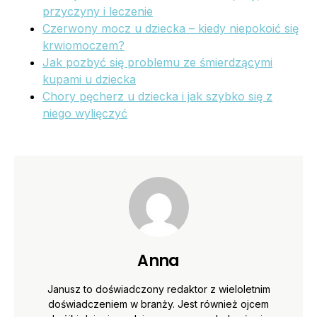
przyczyny i leczenie
Czerwony mocz u dziecka – kiedy niepokoić się
krwiomoczem?
Jak pozbyć się problemu ze śmierdzącymi
kupami u dziecka
Chory pęcherz u dziecka i jak szybko się z
niego wylięczyć
Anna
Janusz to doświadczony redaktor z wieloletnim
doświadczeniem w branży. Jest również ojcem