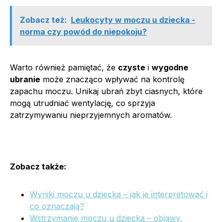
Zobacz też:
Leukocyty w moczu u dziecka -
norma czy powód do niepokoju?
Warto również pamiętać, że
czyste
i
wygodne
ubranie
może znacząco wpływać na kontrolę
zapachu moczu. Unikaj ubrań zbyt ciasnych, które
mogą utrudniać wentylację, co sprzyja
zatrzymywaniu nieprzyjemnych aromatów.
Zobacz także:
Wyniki moczu u dziecka – jak je interpretować i
co oznaczają?
Wstrzymanie moczu u dziecka – objawy,