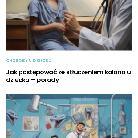
CHOROBY U DZIECKA
Jak postępować ze stłuczeniem kolana u
dziecka – porady