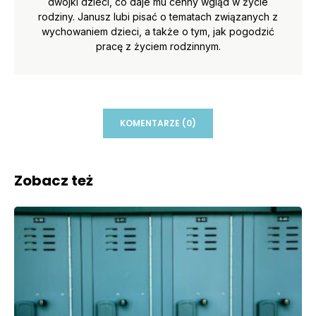
dwójki dzieci, co daje mu cenny wgląd w życie
rodziny. Janusz lubi pisać o tematach związanych z
wychowaniem dzieci, a także o tym, jak pogodzić
pracę z życiem rodzinnym.
KOMENTARZE (0)
Zobacz też