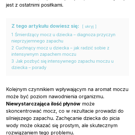
jest z ostatnimi posiłkami.
Z tego artykułu dowiesz się:
ukryj
1
Śmierdzący mocz u dziecka – diagnoza przyczyn
nieprzyjemnego zapachu
2
Cuchnący mocz u dziecka – jak radzić sobie z
intensywnym zapachem moczu
3
Jak pozbyć się intensywnego zapachu moczu u
dziecka – porady
Kolejnym czynnikiem wpływającym na aromat moczu
może być poziom nawodnienia organizmu.
Niewystarczająca ilość płynów
może
skoncentrować mocz, co w rezultacie prowadzi do
silniejszego zapachu. Zachęcanie dziecka do picia
wody może okazać się prostym, ale skutecznym
rozwiązaniem tego problemu.