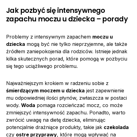
Jak pozbyć się intensywnego
zapachu moczu u dziecka – porady
Problemy z intensywnym zapachem
moczu u
dziecka
mogą być nie tylko nieprzyjemne, ale także
źródłem zaniepokojenia dla rodziców. Istnieje jednak
kilka skutecznych porad, które pomogą w pozbyciu
się tego uciążliwego problemu.
Najważniejszym krokiem w radzeniu sobie z
śmierdzącym moczem u dziecka
jest zapewnienie
mu odpowiedniej ilości płynów, zwłaszcza w postaci
wody.
Woda
pomaga rozcieńczać mocz, co może
zmniejszyć intensywność zapachu. Ponadto, warto
zwrócić uwagę na dietę dziecka, eliminując
potencjalnie drażniące produkty, takie jak
czekolada
czy
ostre przyprawy
, które mogą wpływać na