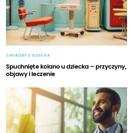
CHOROBY U DZIECKA
Spuchnięte kolano u dziecka – przyczyny,
objawy i leczenie