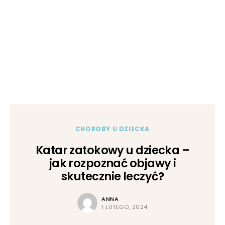
CHOROBY U DZIECKA
Katar zatokowy u dziecka –
jak rozpoznać objawy i
skutecznie leczyć?
ANNA
1 LUTEGO, 2024