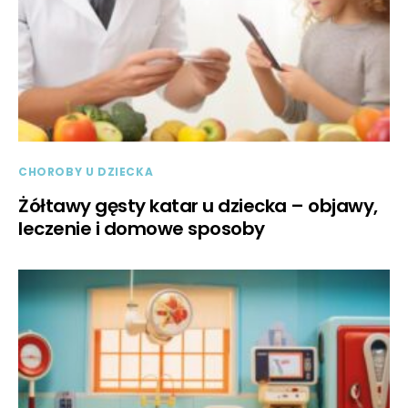
CHOROBY U DZIECKA
Żółtawy gęsty katar u dziecka – objawy,
leczenie i domowe sposoby