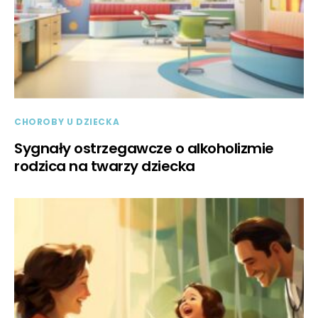
CHOROBY U DZIECKA
Sygnały ostrzegawcze o alkoholizmie
rodzica na twarzy dziecka