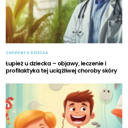
CHOROBY U DZIECKA
Łupież u dziecka – objawy, leczenie i
profilaktyka tej uciążliwej choroby skóry