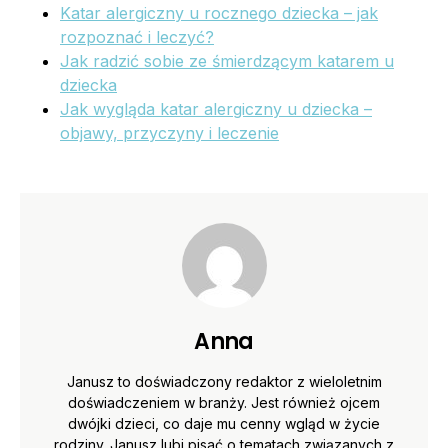
Katar alergiczny u rocznego dziecka – jak
rozpoznać i leczyć?
Jak radzić sobie ze śmierdzącym katarem u
dziecka
Jak wygląda katar alergiczny u dziecka –
objawy, przyczyny i leczenie
Anna
Janusz to doświadczony redaktor z wieloletnim
doświadczeniem w branży. Jest również ojcem
dwójki dzieci, co daje mu cenny wgląd w życie
rodziny. Janusz lubi pisać o tematach związanych z