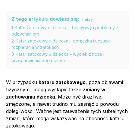
Z tego artykułu dowiesz się:
ukryj
1
Katar zatokowy u dziecka – ból głowy i problemy z
oddychaniem
2
Katar zatokowy u dziecka – gorączka i uczucie
rozpierania w zatokach
3
Katar zatokowy u dziecka – wyciek z nosa i
przebarwienia pod oczami
W przypadku
kataru zatokowego
, poza objawami
fizycznymi, mogą wystąpić także
zmiany w
zachowaniu dziecka
. Może być drażliwe,
zmęczone, a nawet trudno mu zasnąć z powodu
dolegliwości. Ważne jest zauważenie tych subtelnych
zmian, które mogą wskazywać na obecność kataru
zatokowego.