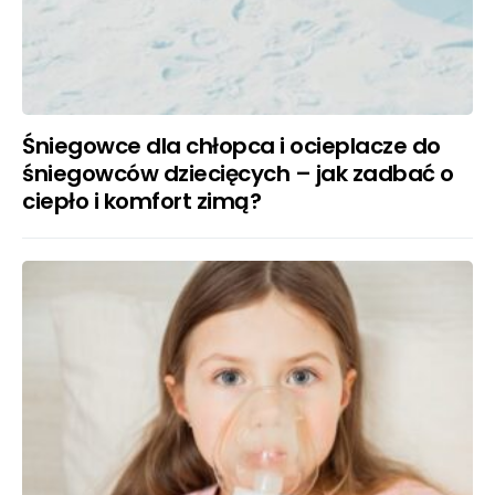
Śniegowce dla chłopca i ocieplacze do
śniegowców dziecięcych – jak zadbać o
ciepło i komfort zimą?