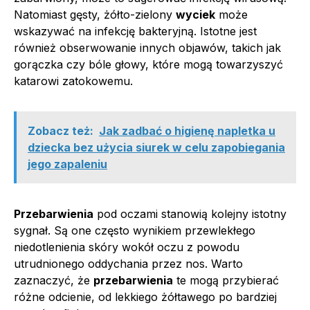
Natomiast gęsty, żółto-zielony
wyciek
może
wskazywać na infekcję bakteryjną. Istotne jest
również obserwowanie innych objawów, takich jak
gorączka czy bóle głowy, które mogą towarzyszyć
katarowi zatokowemu.
Zobacz też:
Jak zadbać o higienę napletka u
dziecka bez użycia siurek w celu zapobiegania
jego zapaleniu
Przebarwienia
pod oczami stanowią kolejny istotny
sygnał. Są one często wynikiem przewlekłego
niedotlenienia skóry wokół oczu z powodu
utrudnionego oddychania przez nos. Warto
zaznaczyć, że
przebarwienia
te mogą przybierać
różne odcienie, od lekkiego żółtawego po bardziej