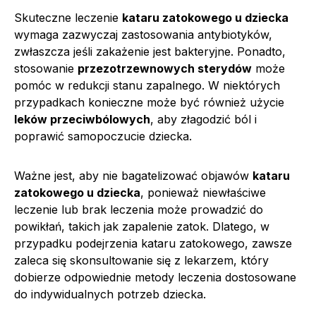
Skuteczne leczenie
kataru zatokowego u dziecka
wymaga zazwyczaj zastosowania antybiotyków,
zwłaszcza jeśli zakażenie jest bakteryjne. Ponadto,
stosowanie
przezotrzewnowych sterydów
może
pomóc w redukcji stanu zapalnego. W niektórych
przypadkach konieczne może być również użycie
leków przeciwbólowych
, aby złagodzić ból i
poprawić samopoczucie dziecka.
Ważne jest, aby nie bagatelizować objawów
kataru
zatokowego u dziecka
, ponieważ niewłaściwe
leczenie lub brak leczenia może prowadzić do
powikłań, takich jak zapalenie zatok. Dlatego, w
przypadku podejrzenia kataru zatokowego, zawsze
zaleca się skonsultowanie się z lekarzem, który
dobierze odpowiednie metody leczenia dostosowane
do indywidualnych potrzeb dziecka.