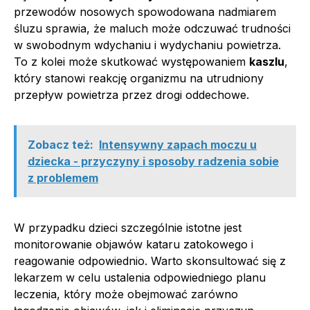
przewodów nosowych spowodowana nadmiarem
śluzu sprawia, że maluch może odczuwać trudności
w swobodnym wdychaniu i wydychaniu powietrza.
To z kolei może skutkować występowaniem
kaszlu
,
który stanowi reakcję organizmu na utrudniony
przepływ powietrza przez drogi oddechowe.
Zobacz też:
Intensywny zapach moczu u
dziecka - przyczyny i sposoby radzenia sobie
z problemem
W przypadku dzieci szczególnie istotne jest
monitorowanie objawów kataru zatokowego i
reagowanie odpowiednio. Warto skonsultować się z
lekarzem w celu ustalenia odpowiedniego planu
leczenia, który może obejmować zarówno