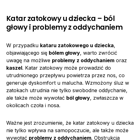
Katar zatokowy u dziecka – ból
głowy i problemy z oddychaniem
W przypadku
kataru zatokowego u dziecka
,
objawiającego się
bólem głowy
, warto zwrócić
uwagę na możliwe
problemy z oddychaniem
oraz
kaszel
. Katar zatokowy może prowadzić do
utrudnionego przepływu powietrza przez nos, co
generuje dyskomfort u malucha. Wzmożony śluz w
zatokach utrudnia nie tylko swobodne oddychanie,
ale także może wywołać
ból głowy
, zwłaszcza w
okolicach czoła i nosa.
Ważne jest zrozumienie, że katar zatokowy u dziecka
nie tylko wpływa na samopoczucie, ale także może
wywołać
problemy z oddychaniem
. Obstrukcja