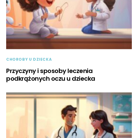
CHOROBY U DZIECKA
Przyczyny i sposoby leczenia
podkrążonych oczu u dziecka