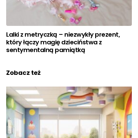
Lalki z metryczką – niezwykły prezent,
który łączy magię dzieciństwa z
sentymentalną pamiątką
Zobacz też