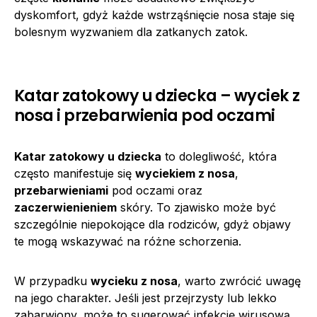
dyskomfort, gdyż każde wstrząśnięcie nosa staje się
bolesnym wyzwaniem dla zatkanych zatok.
Katar zatokowy u dziecka – wyciek z
nosa i przebarwienia pod oczami
Katar zatokowy u dziecka
to dolegliwość, która
często manifestuje się
wyciekiem z nosa
,
przebarwieniami
pod oczami oraz
zaczerwienieniem
skóry. To zjawisko może być
szczególnie niepokojące dla rodziców, gdyż objawy
te mogą wskazywać na różne schorzenia.
W przypadku
wycieku z nosa
, warto zwrócić uwagę
na jego charakter. Jeśli jest przejrzysty lub lekko
zabarwiony, może to sugerować infekcję wirusową.