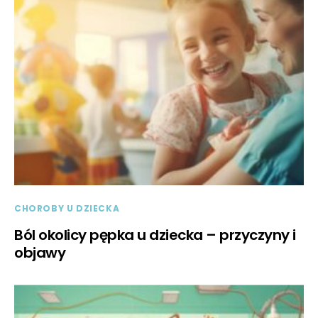
CHOROBY U DZIECKA
Ból okolicy pępka u dziecka – przyczyny i
objawy