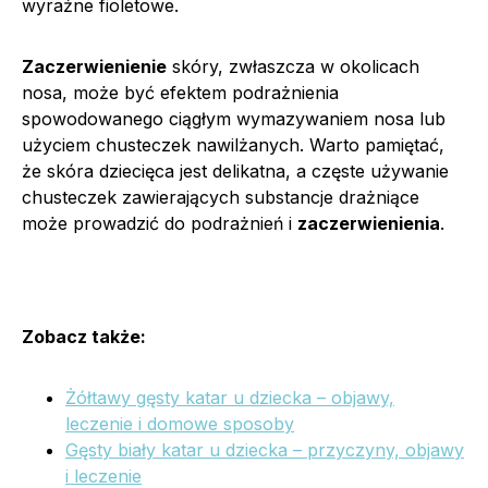
wyraźne fioletowe.
Zaczerwienienie
skóry, zwłaszcza w okolicach
nosa, może być efektem podrażnienia
spowodowanego ciągłym wymazywaniem nosa lub
użyciem chusteczek nawilżanych. Warto pamiętać,
że skóra dziecięca jest delikatna, a częste używanie
chusteczek zawierających substancje drażniące
może prowadzić do podrażnień i
zaczerwienienia
.
Zobacz także:
Żółtawy gęsty katar u dziecka – objawy,
leczenie i domowe sposoby
Gęsty biały katar u dziecka – przyczyny, objawy
i leczenie