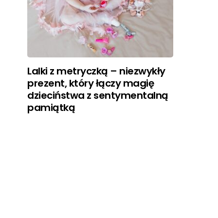
Lalki z metryczką – niezwykły
prezent, który łączy magię
dzieciństwa z sentymentalną
pamiątką