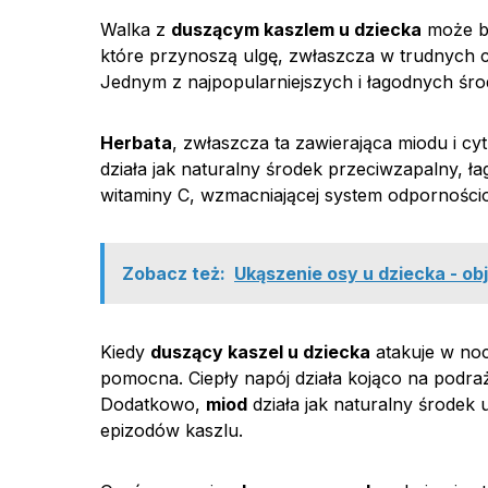
Walka z
duszącym kaszlem u dziecka
może by
które przynoszą ulgę, zwłaszcza w trudnych c
Jednym z najpopularniejszych i łagodnych śro
Herbata
, zwłaszcza ta zawierająca miodu i cy
działa jak naturalny środek przeciwzapalny, ł
witaminy C, wzmacniającej system odporności
Zobacz też:
Ukąszenie osy u dziecka - obj
Kiedy
duszący kaszel u dziecka
atakuje w no
pomocna. Ciepły napój działa kojąco na podra
Dodatkowo,
miod
działa jak naturalny środek
epizodów kaszlu.