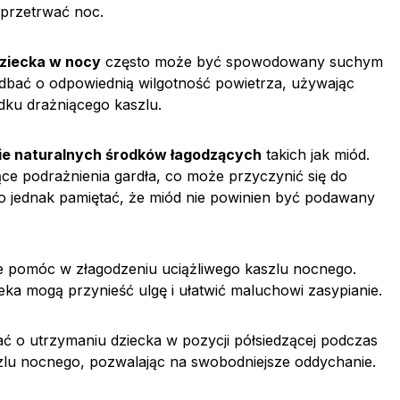
e przetrwać noc.
ziecka w nocy
często może być spowodowany suchym
bać o odpowiednią wilgotność powietrza, używając
dku drażniącego kaszlu.
e naturalnych środków łagodzących
takich jak miód.
ące podrażnienia gardła, co może przyczynić się do
o jednak pamiętać, że miód nie powinien być podawany
 pomóc w złagodzeniu uciążliwego kaszlu nocnego.
leka mogą przynieść ulgę i ułatwić maluchowi zasypianie.
ć o utrzymaniu dziecka w pozycji półsiedzącej podczas
zlu nocnego, pozwalając na swobodniejsze oddychanie.