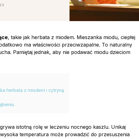
023
ące
, takie jak herbata z miodem. Mieszanka miodu, ciepłej
 dodatkowo ma właściwości przeciwzapalne. To naturalny
cha. Pamiętaj jednak, aby nie podawać miodu dzieciom
a herbata z miodem i cytryną
ębieniu
grywa istotną rolę w leczeniu nocnego kaszlu. Unikaj
 wysoka temperatura może prowadzić do przesuszenia