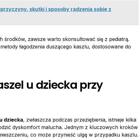
 przyczyny, skutki i sposoby radzenia sobie z
rodków, zawsze warto skonsultować się z pediatrą.
e metody łagodzenia duszącego kaszlu, dostosowane do
szel u dziecka przy
u dziecka
, zwłaszcza podczas przeziębienia, istnieje kilka
agodzić dyskomfort malucha. Jednym z kluczowych kroków
omieszczeniu, co może przynieść ulgę w przypadku kaszlu.