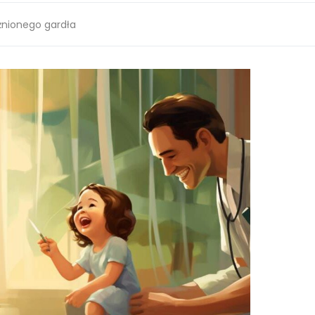
żnionego gardła