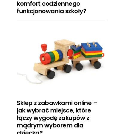
komfort codziennego
funkcjonowania szkoły?
Sklep z zabawkami online –
jak wybrać miejsce, które
łączy wygodę zakupów z
mądrym wyborem dla
dziecka?