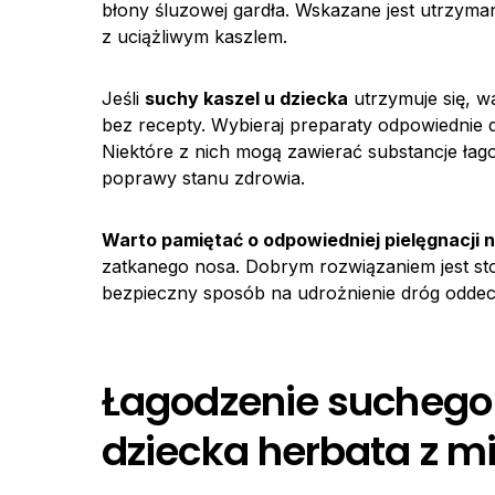
błony śluzowej gardła. Wskazane jest utrzyma
z uciążliwym kaszlem.
Jeśli
suchy kaszel u dziecka
utrzymuje się, w
bez recepty. Wybieraj preparaty odpowiednie d
Niektóre z nich mogą zawierać substancje łago
poprawy stanu zdrowia.
Warto pamiętać o odpowiedniej pielęgnacji 
zatkanego nosa. Dobrym rozwiązaniem jest stos
bezpieczny sposób na udrożnienie dróg oddec
Łagodzenie suchego
dziecka herbata z m