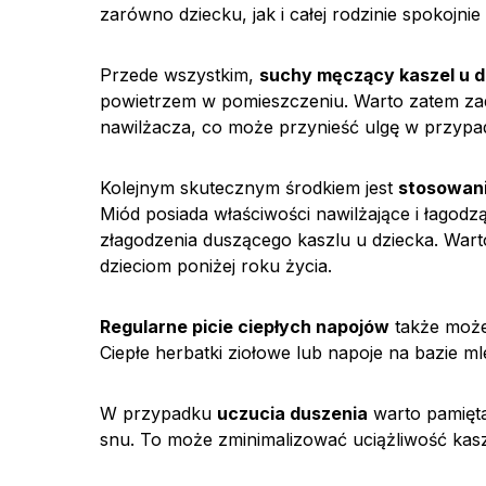
zarówno dziecku, jak i całej rodzinie spokojni
Przede wszystkim,
suchy męczący kaszel u d
powietrzem w pomieszczeniu. Warto zatem zad
nawilżacza, co może przynieść ulgę w przypa
Kolejnym skutecznym środkiem jest
stosowani
Miód posiada właściwości nawilżające i łagodz
złagodzenia duszącego kaszlu u dziecka. Wart
dzieciom poniżej roku życia.
Regularne picie ciepłych napojów
także może
Ciepłe herbatki ziołowe lub napoje na bazie m
W przypadku
uczucia duszenia
warto pamięta
snu. To może zminimalizować uciążliwość kas