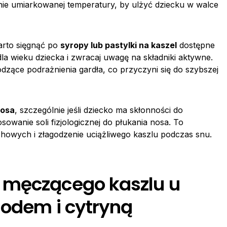
nie umiarkowanej temperatury, by ulżyć dziecku w walce
arto sięgnąć po
syropy lub pastylki na kaszel
dostępne
la wieku dziecka i zwracaj uwagę na składniki aktywne.
dzące podrażnienia gardła, co przyczyni się do szybszej
nosa
, szczególnie jeśli dziecko ma skłonności do
owanie soli fizjologicznej do płukania nosa. To
howych i złagodzenie uciążliwego kaszlu podczas snu.
 męczącego kaszlu u
iodem i cytryną