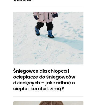
Śniegowce dla chłopca i
ocieplacze do śniegowców
dziecięcych – jak zadbać o
ciepło i komfort zimą?