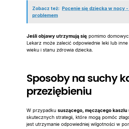
Zobacz też:
Pocenie się dziecka w nocy -
problemem
Jeśli objawy utrzymują się
pomimo domowych ś
Lekarz może zalecić odpowiednie leki lub inn
wieku i stanu zdrowia dziecka.
Sposoby na suchy ka
przeziębieniu
W przypadku
suszącego, męczącego kaszlu 
skutecznych strategii, które mogą pomóc zł
jest utrzymanie odpowiedniej wilgotności w p