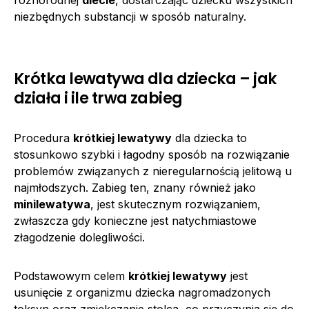
niezbędnych substancji w sposób naturalny.
Krótka lewatywa dla dziecka – jak
działa i ile trwa zabieg
Procedura
krótkiej lewatywy
dla dziecka to
stosunkowo szybki i łagodny sposób na rozwiązanie
problemów związanych z nieregularnością jelitową u
najmłodszych. Zabieg ten, znany również jako
minilewatywa
, jest skutecznym rozwiązaniem,
zwłaszcza gdy konieczne jest natychmiastowe
złagodzenie dolegliwości.
Podstawowym celem
krótkiej lewatywy
jest
usunięcie z organizmu dziecka nagromadzonych
toksyn oraz zmiękczanie stolca, co przyczynia się do