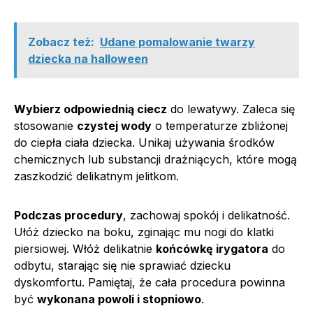
Zobacz też:
Udane pomalowanie twarzy
dziecka na halloween
Wybierz odpowiednią ciecz
do lewatywy. Zaleca się
stosowanie
czystej wody
o temperaturze zbliżonej
do ciepła ciała dziecka. Unikaj używania środków
chemicznych lub substancji drażniących, które mogą
zaszkodzić delikatnym jelitkom.
Podczas procedury
, zachowaj spokój i delikatność.
Ułóż dziecko na boku, zginając mu nogi do klatki
piersiowej. Włóż delikatnie
końcówkę irygatora
do
odbytu, starając się nie sprawiać dziecku
dyskomfortu. Pamiętaj, że cała procedura powinna
być
wykonana powoli i stopniowo
.