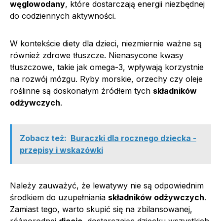
węglowodany
, które dostarczają energii niezbędnej
do codziennych aktywności.
W kontekście diety dla dzieci, niezmiernie ważne są
również zdrowe tłuszcze. Nienasycone kwasy
tłuszczowe, takie jak omega-3, wpływają korzystnie
na rozwój mózgu. Ryby morskie, orzechy czy oleje
roślinne są doskonałym źródłem tych
składników
odżywczych
.
Zobacz też:
Buraczki dla rocznego dziecka -
przepisy i wskazówki
Należy zauważyć, że lewatywy nie są odpowiednim
środkiem do uzupełniania
składników odżywczych
.
Zamiast tego, warto skupić się na zbilansowanej,
różnorodnej
diecie
, dostarczając dziecku wszystkich