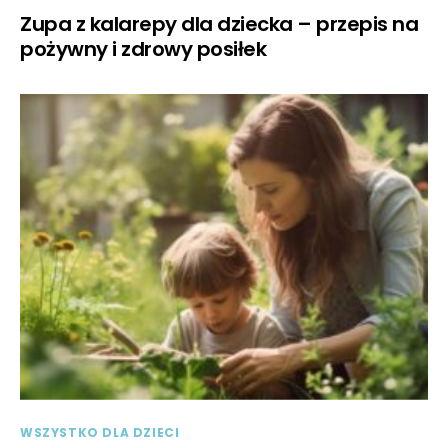
Zupa z kalarepy dla dziecka – przepis na
pożywny i zdrowy posiłek
WSZYSTKO DLA DZIECI