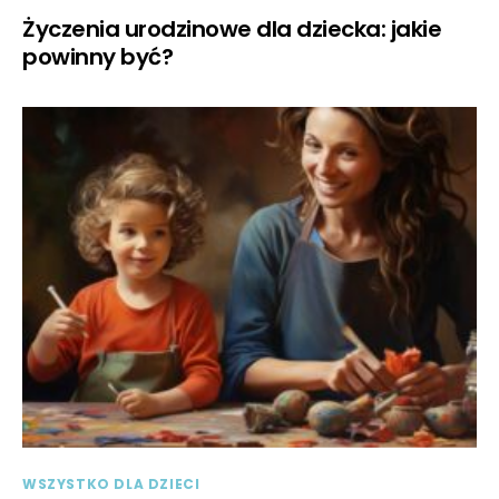
Życzenia urodzinowe dla dziecka: jakie
powinny być?
WSZYSTKO DLA DZIECI