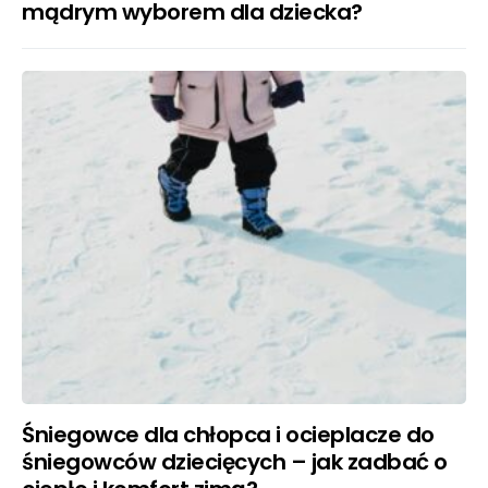
mądrym wyborem dla dziecka?
Śniegowce dla chłopca i ocieplacze do
śniegowców dziecięcych – jak zadbać o