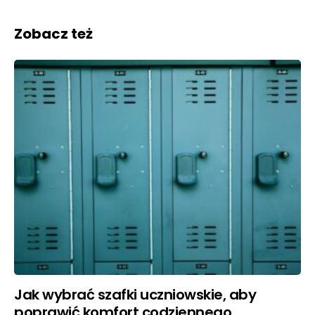
Zobacz też
Jak wybrać szafki uczniowskie, aby
poprawić komfort codziennego