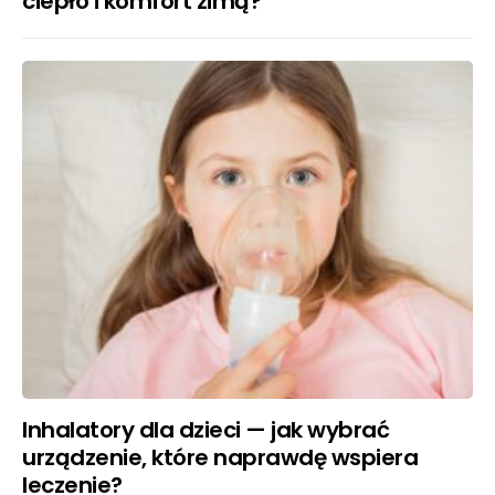
ciepło i komfort zimą?
Inhalatory dla dzieci — jak wybrać
urządzenie, które naprawdę wspiera
leczenie?