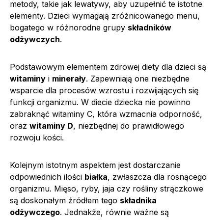
metody, takie jak lewatywy, aby uzupełnić te istotne
elementy. Dzieci wymagają zróżnicowanego menu,
bogatego w różnorodne grupy
składników
odżywczych
.
Podstawowym elementem zdrowej diety dla dzieci są
witaminy
i
minerały
. Zapewniają one niezbędne
wsparcie dla procesów wzrostu i rozwijających się
funkcji organizmu. W diecie dziecka nie powinno
zabraknąć witaminy C, która wzmacnia odporność,
oraz
witaminy D
, niezbędnej do prawidłowego
rozwoju kości.
Kolejnym istotnym aspektem jest dostarczanie
odpowiednich ilości
białka
, zwłaszcza dla rosnącego
organizmu. Mięso, ryby, jaja czy rośliny strączkowe
są doskonałym źródłem tego
składnika
odżywczego
. Jednakże, równie ważne są