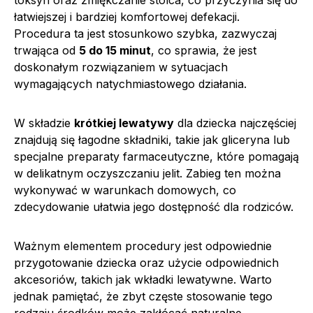
łatwiejszej i bardziej komfortowej defekacji.
Procedura ta jest stosunkowo szybka, zazwyczaj
trwająca od
5 do 15 minut
, co sprawia, że jest
doskonałym rozwiązaniem w sytuacjach
wymagających natychmiastowego działania.
W składzie
krótkiej lewatywy
dla dziecka najczęściej
znajdują się łagodne składniki, takie jak gliceryna lub
specjalne preparaty farmaceutyczne, które pomagają
w delikatnym oczyszczaniu jelit. Zabieg ten można
wykonywać w warunkach domowych, co
zdecydowanie ułatwia jego dostępność dla rodziców.
Ważnym elementem procedury jest odpowiednie
przygotowanie dziecka oraz użycie odpowiednich
akcesoriów, takich jak wkładki lewatywne. Warto
jednak pamiętać, że zbyt częste stosowanie tego
rodzaju środków może zakłócać naturalne