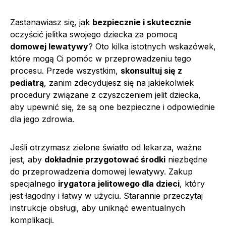
Zastanawiasz się, jak
bezpiecznie i skutecznie
oczyścić jelitka swojego dziecka za pomocą
domowej lewatywy
? Oto kilka istotnych wskazówek,
które mogą Ci pomóc w przeprowadzeniu tego
procesu. Przede wszystkim,
skonsultuj się z
pediatrą
, zanim zdecydujesz się na jakiekolwiek
procedury związane z czyszczeniem jelit dziecka,
aby upewnić się, że są one bezpieczne i odpowiednie
dla jego zdrowia.
Jeśli otrzymasz zielone światło od lekarza, ważne
jest, aby
dokładnie przygotować środki
niezbędne
do przeprowadzenia domowej lewatywy. Zakup
specjalnego
irygatora jelitowego dla dzieci
, który
jest łagodny i łatwy w użyciu. Starannie przeczytaj
instrukcje obsługi, aby uniknąć ewentualnych
komplikacji.