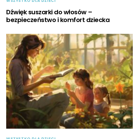
WSZYSTKO DLA DZIECI
Dźwięk suszarki do włosów –
bezpieczeństwo i komfort dziecka
WSZYSTKO DLA DZIECI