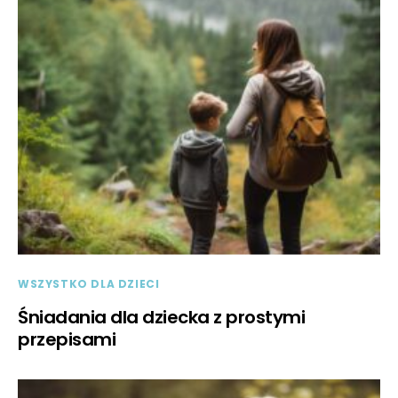
WSZYSTKO DLA DZIECI
Śniadania dla dziecka z prostymi
przepisami