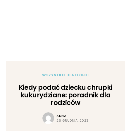
WSZYSTKO DLA DZIECI
Kiedy podać dziecku chrupki
kukurydziane: poradnik dla
rodziców
ANNA
26 GRUDNIA, 2023