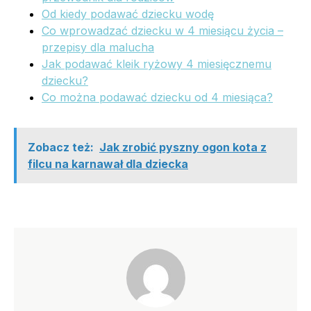
Od kiedy podawać dziecku wodę
Co wprowadzać dziecku w 4 miesiącu życia –
przepisy dla malucha
Jak podawać kleik ryżowy 4 miesięcznemu
dziecku?
Co można podawać dziecku od 4 miesiąca?
Zobacz też:
Jak zrobić pyszny ogon kota z
filcu na karnawał dla dziecka