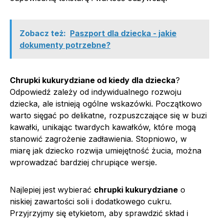
Zobacz też:
Paszport dla dziecka - jakie
dokumenty potrzebne?
Chrupki kukurydziane od kiedy dla dziecka
?
Odpowiedź zależy od indywidualnego rozwoju
dziecka, ale istnieją ogólne wskazówki. Początkowo
warto sięgać po delikatne, rozpuszczające się w buzi
kawałki, unikając twardych kawałków, które mogą
stanowić zagrożenie zadławienia. Stopniowo, w
miarę jak dziecko rozwija umiejętność żucia, można
wprowadzać bardziej chrupiące wersje.
Najlepiej jest wybierać
chrupki kukurydziane
o
niskiej zawartości soli i dodatkowego cukru.
Przyjrzyjmy się etykietom, aby sprawdzić skład i