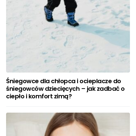
Śniegowce dla chłopca i ocieplacze do
śniegowców dziecięcych – jak zadbać o
ciepło i komfort zimą?