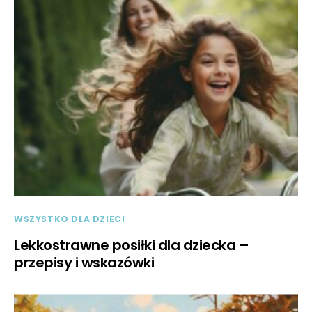
WSZYSTKO DLA DZIECI
Lekkostrawne posiłki dla dziecka –
przepisy i wskazówki