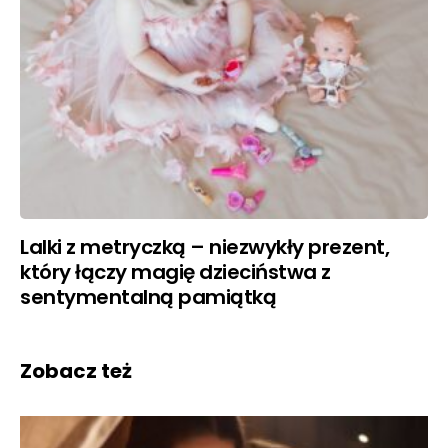
Lalki z metryczką – niezwykły prezent,
który łączy magię dzieciństwa z
sentymentalną pamiątką
Zobacz też