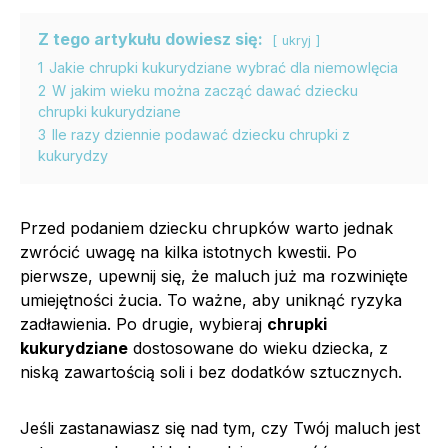
Z tego artykułu dowiesz się:
ukryj
1
Jakie chrupki kukurydziane wybrać dla niemowlęcia
2
W jakim wieku można zacząć dawać dziecku
chrupki kukurydziane
3
Ile razy dziennie podawać dziecku chrupki z
kukurydzy
Przed podaniem dziecku chrupków warto jednak
zwrócić uwagę na kilka istotnych kwestii. Po
pierwsze, upewnij się, że maluch już ma rozwinięte
umiejętności żucia. To ważne, aby uniknąć ryzyka
zadławienia. Po drugie, wybieraj
chrupki
kukurydziane
dostosowane do wieku dziecka, z
niską zawartością soli i bez dodatków sztucznych.
Jeśli zastanawiasz się nad tym, czy Twój maluch jest