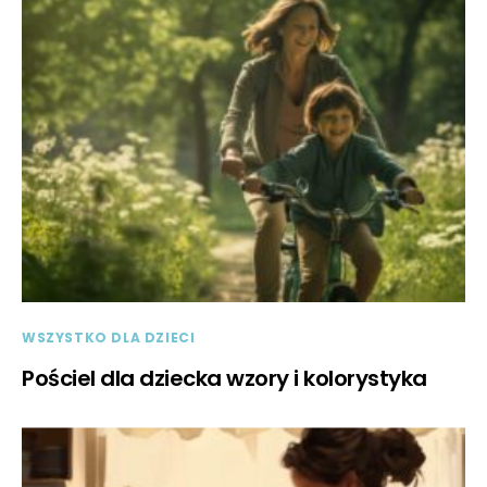
WSZYSTKO DLA DZIECI
Pościel dla dziecka wzory i kolorystyka