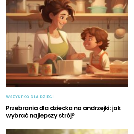
WSZYSTKO DLA DZIECI
Przebrania dla dziecka na andrzejki: jak
wybrać najlepszy strój?