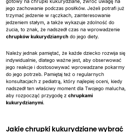
gotowy na chrupki kukurydziane, zwróć uwagę na
jego zachowanie podczas posiłków. Jeżeli potrafi już
trzymać jedzenie w rączkach, zainteresowanie
jedzeniem stałym, a także wykazuje zdolność do
żucia, to znak, że nadszedł czas na wprowadzenie
chrupków kukurydzianych
do jego diety.
Należy jednak pamiętać, że każde dziecko rozwija się
indywidualnie, dlatego ważne jest, aby obserwować
jego reakcje i dostosowywać wprowadzane pokarmy
do jego potrzeb. Pamiętaj też o regularnych
konsultacjach z pediatrą, który najlepiej oceni, kiedy
nadszedł ten właściwy moment dla Twojego malucha,
aby rozpocząć przygodę z
chrupkami
kukurydzianymi
.
Jakie chrupki kukurydziane wybrać