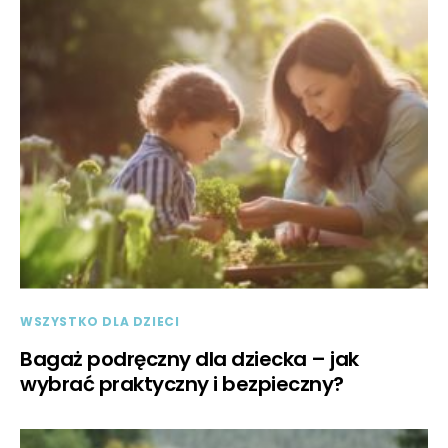
WSZYSTKO DLA DZIECI
Bagaż podręczny dla dziecka – jak
wybrać praktyczny i bezpieczny?