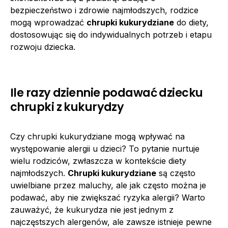
bezpieczeństwo i zdrowie najmłodszych, rodzice
mogą wprowadzać
chrupki kukurydziane
do diety,
dostosowując się do indywidualnych potrzeb i etapu
rozwoju dziecka.
Ile razy dziennie podawać dziecku
chrupki z kukurydzy
Czy chrupki kukurydziane mogą wpływać na
występowanie alergii u dzieci? To pytanie nurtuje
wielu rodziców, zwłaszcza w kontekście diety
najmłodszych.
Chrupki kukurydziane
są często
uwielbiane przez maluchy, ale jak często można je
podawać, aby nie zwiększać ryzyka alergii? Warto
zauważyć, że kukurydza nie jest jednym z
najczęstszych alergenów, ale zawsze istnieje pewne