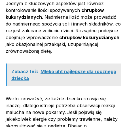
Jednym z kluczowych aspektów jest również
kontrolowanie ilości spożywanych
chrupków
kukurydzianych
. Nadmierna ilość może prowadzić
do nadmiernego spożycia soli i innych składników, co
nie jest zalecane w diecie dzieci. Rozsądne podejście
obejmuje wprowadzenie
chrupków kukurydzianych
jako okazjonalnej przekąski, uzupełniającej
zrównoważoną dietę.
Zobacz też:
Mleko uht najlepsze dla rocznego
dziecka
Warto zauważyć, że każde dziecko rozwija się
inaczej, dlatego istnieje potrzeba obserwacji reakcji
malucha na nowe pokarmy. Jeśli pojawią się
jakiekolwiek alergie czy problemy trawienne, należy
skonsultować się z pediatrą. Dbając o