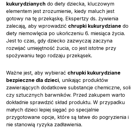
kukurydzianych
do diety dziecka, kluczowym
elementem jest zrozumienie, kiedy maluch jest
gotowy na tę przekąskę. Ekspertzy ds. żywienia
zalecają, aby wprowadzić
chrupki kukurydziane
do
diety niemowlęcia po ukończeniu 6. miesiąca życia.
Jest to czas, gdy dziecko zazwyczaj zaczyna
rozwijać umiejętność żucia, co jest istotne przy
spożywaniu tego rodzaju przekąsek.
Ważne jest, aby wybierać
chrupki kukurydziane
bezpieczne dla dzieci
, unikając produktów
zawierających dodatkowe substancje chemiczne, soli
czy sztucznych barwników. Przed zakupem warto
dokładnie sprawdzić skład produktu. W przypadku
małych dzieci lepiej sięgać po specjalnie
przygotowane opcje, które są łatwe do pogryzienia i
nie stanowią ryzyka zadławienia.