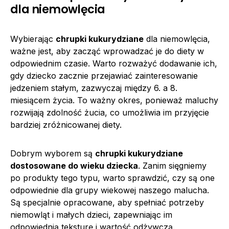
dla niemowlęcia
Wybierając
chrupki kukurydziane
dla niemowlęcia,
ważne jest, aby zacząć wprowadzać je do diety w
odpowiednim czasie. Warto rozważyć dodawanie ich,
gdy dziecko zacznie przejawiać zainteresowanie
jedzeniem stałym, zazwyczaj między 6. a 8.
miesiącem życia. To ważny okres, ponieważ maluchy
rozwijają zdolność żucia, co umożliwia im przyjęcie
bardziej zróżnicowanej diety.
Dobrym wyborem są
chrupki kukurydziane
dostosowane do wieku dziecka
. Zanim sięgniemy
po produkty tego typu, warto sprawdzić, czy są one
odpowiednie dla grupy wiekowej naszego malucha.
Są specjalnie opracowane, aby spełniać potrzeby
niemowląt i małych dzieci, zapewniając im
odpowiednią teksturę i wartość odżywczą.