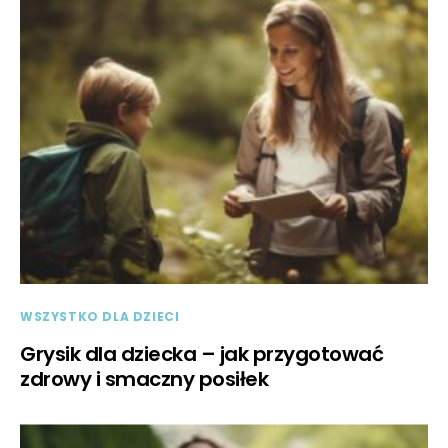
WSZYSTKO DLA DZIECI
Grysik dla dziecka – jak przygotować
zdrowy i smaczny posiłek