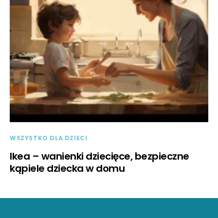
WSZYSTKO DLA DZIECI
Ikea – wanienki dziecięce, bezpieczne
kąpiele dziecka w domu