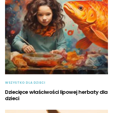
WSZYSTKO DLA DZIECI
Dziecięce właściwości lipowej herbaty dla
dzieci