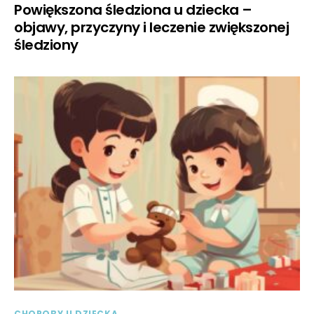
Powiększona śledziona u dziecka –
objawy, przyczyny i leczenie zwiększonej
śledziony
CHOROBY U DZIECKA