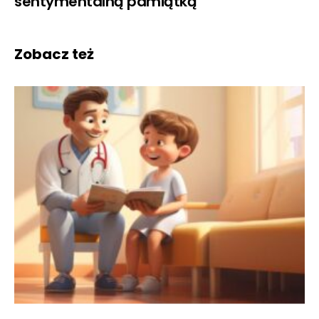
sentymentalną pamiątką
Zobacz też