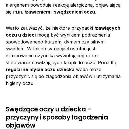
alergenem powoduje reakcję alergiczną, objawiającą
się m.in.
łzawieniem
i
swędzeniem oczu
.
Warto zauważyć, że niektóre przypadki
łzawiących
oczu u dzieci
mogą być wynikiem podrażnienia
spowodowanego kurzem, dymem czy silnym
światłem. W takich sytuacjach istotne jest
eliminowanie czynnika wywołującego oraz
stosowanie nawilżających kropli do oczu. Ponadto,
regularne mycie oczu dziecka
wodą może
przyczynić się do złagodzenia objawów i utrzymania
higieny oczu.
Swędzące oczy u dziecka –
przyczyny i sposoby łagodzenia
objawów