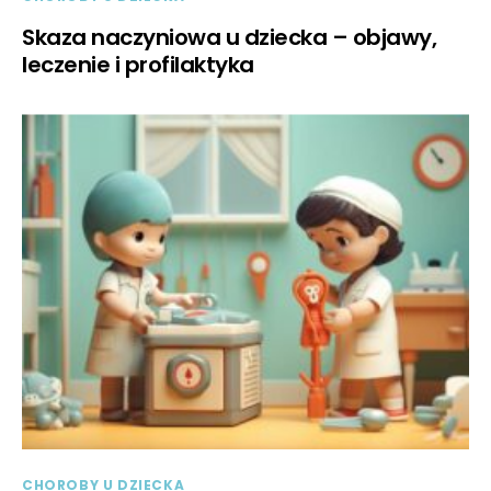
Skaza naczyniowa u dziecka – objawy,
leczenie i profilaktyka
CHOROBY U DZIECKA