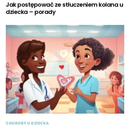
Jak postępować ze stłuczeniem kolana u
dziecka – porady
CHOROBY U DZIECKA