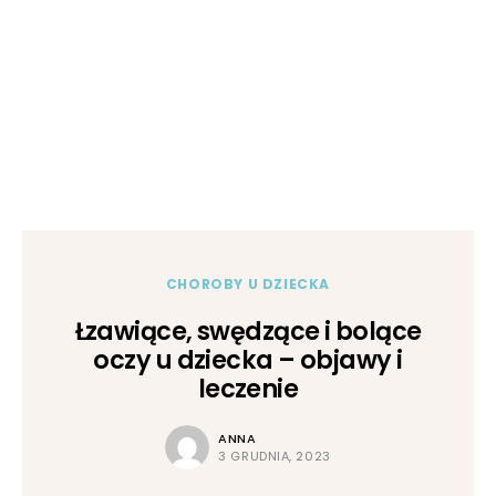
CHOROBY U DZIECKA
Łzawiące, swędzące i bolące
oczy u dziecka – objawy i
leczenie
ANNA
3 GRUDNIA, 2023