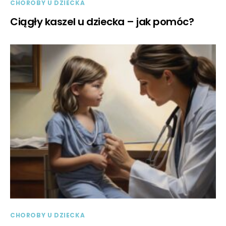
CHOROBY U DZIECKA
Ciągły kaszel u dziecka – jak pomóc?
CHOROBY U DZIECKA