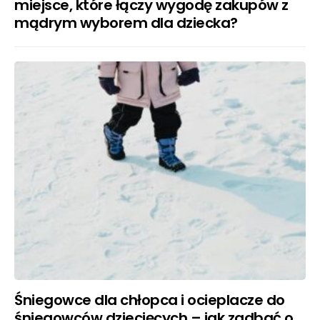
miejsce, które łączy wygodę zakupów z
mądrym wyborem dla dziecka?
Śniegowce dla chłopca i ocieplacze do
śniegowców dziecięcych – jak zadbać o