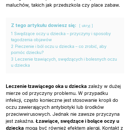
maluchów, takich jak przedszkola czy place zabaw.
Z tego artykułu dowiesz się:
ukryj
1
Swędzące oczy u dziecka – przyczyny i sposoby
łagodzenia objawów
2
Pieczenie i ból oczu u dziecka – co zrobić, aby
pomóc dziecku?
3
Leczenie łzawiących, swędzących i bolesnych oczu
u dziecka
Leczenie łzawiącego oka u dziecka
zależy w dużej
mierze od przyczyny problemu. W przypadku
infekcji, często konieczne jest stosowanie kropli do
oczu zawierających antybiotyki lub środków
przeciwwirusowych. Jednak nie zawsze przyczyna
jest zakaźna.
Łzawiące, swędzące i bolące oczy u
dziecka
mogą być również efektem alergii. Kontakt z