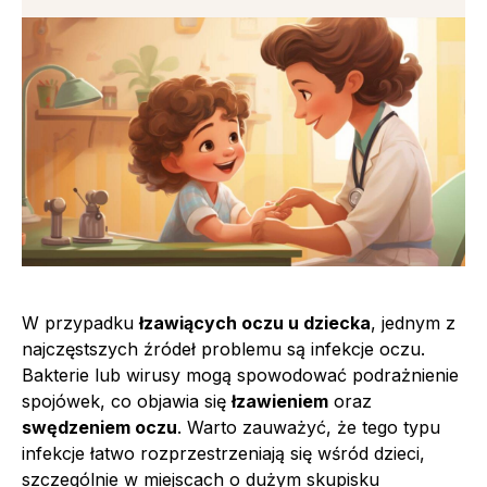
W przypadku
łzawiących oczu u dziecka
, jednym z
najczęstszych źródeł problemu są infekcje oczu.
Bakterie lub wirusy mogą spowodować podrażnienie
spojówek, co objawia się
łzawieniem
oraz
swędzeniem oczu
. Warto zauważyć, że tego typu
infekcje łatwo rozprzestrzeniają się wśród dzieci,
szczególnie w miejscach o dużym skupisku