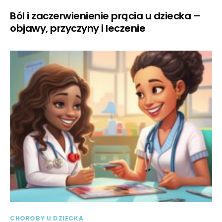
Ból i zaczerwienienie prącia u dziecka –
objawy, przyczyny i leczenie
CHOROBY U DZIECKA