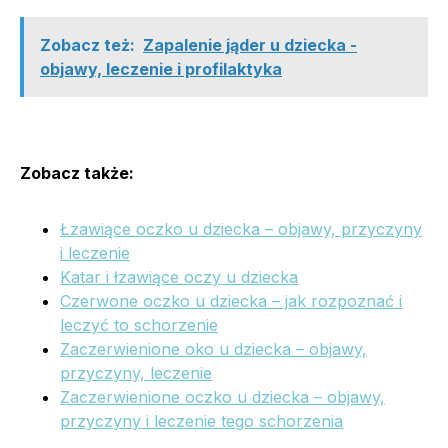
Zobacz też:
Zapalenie jąder u dziecka -
objawy, leczenie i profilaktyka
Zobacz także:
Łzawiące oczko u dziecka – objawy, przyczyny
i leczenie
Katar i łzawiące oczy u dziecka
Czerwone oczko u dziecka – jak rozpoznać i
leczyć to schorzenie
Zaczerwienione oko u dziecka – objawy,
przyczyny, leczenie
Zaczerwienione oczko u dziecka – objawy,
przyczyny i leczenie tego schorzenia