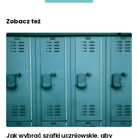
Zobacz też
Jak wybrać szafki uczniowskie, aby