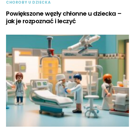
CHOROBY U DZIECKA
Powiększone węzły chłonne u dziecka –
jak je rozpoznać i leczyć