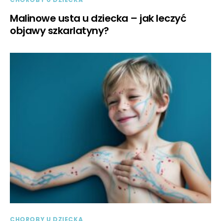
Malinowe usta u dziecka – jak leczyć
objawy szkarlatyny?
CHOROBY U DZIECKA