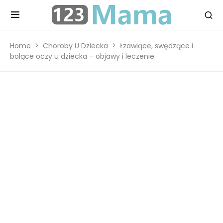
Home
Choroby U Dziecka
Łzawiące, swędzące i
bolące oczy u dziecka – objawy i leczenie