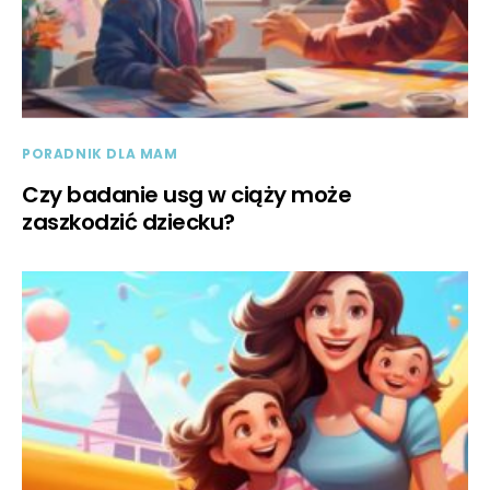
PORADNIK DLA MAM
Czy badanie usg w ciąży może
zaszkodzić dziecku?