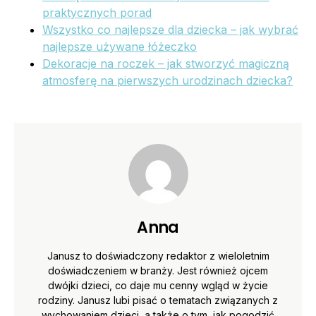
praktycznych porad
Wszystko co najlepsze dla dziecka – jak wybrać
najlepsze używane łóżeczko
Dekoracje na roczek – jak stworzyć magiczną
atmosferę na pierwszych urodzinach dziecka?
Anna
Janusz to doświadczony redaktor z wieloletnim
doświadczeniem w branży. Jest również ojcem
dwójki dzieci, co daje mu cenny wgląd w życie
rodziny. Janusz lubi pisać o tematach związanych z
wychowaniem dzieci, a także o tym, jak pogodzić