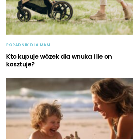
PORADNIK DLA MAM
Kto kupuje wózek dla wnuka i ile on
kosztuje?