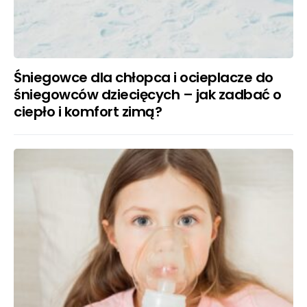
Śniegowce dla chłopca i ocieplacze do
śniegowców dziecięcych – jak zadbać o
ciepło i komfort zimą?