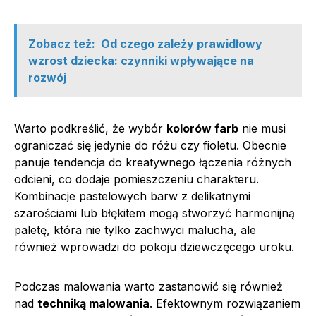
Zobacz też:
Od czego zależy prawidłowy
wzrost dziecka: czynniki wpływające na
rozwój
Warto podkreślić, że wybór
kolorów farb
nie musi
ograniczać się jedynie do różu czy fioletu. Obecnie
panuje tendencja do kreatywnego łączenia różnych
odcieni, co dodaje pomieszczeniu charakteru.
Kombinacje pastelowych barw z delikatnymi
szarościami lub błękitem mogą stworzyć harmonijną
paletę, która nie tylko zachwyci malucha, ale
również wprowadzi do pokoju dziewczęcego uroku.
Podczas malowania warto zastanowić się również
nad
techniką malowania
. Efektownym rozwiązaniem