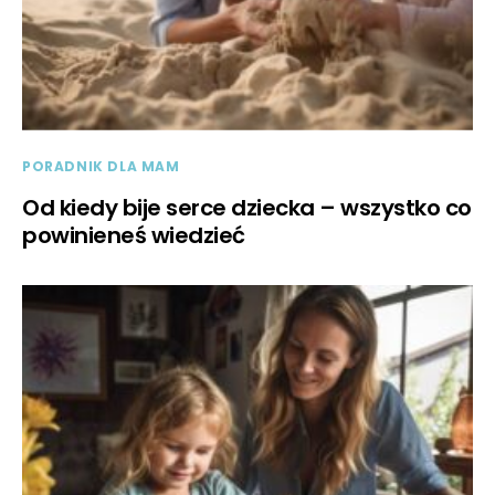
PORADNIK DLA MAM
Od kiedy bije serce dziecka – wszystko co
powinieneś wiedzieć