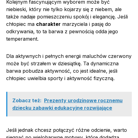
Kolejnym fascynującym wyborem może być
niebieski, który nie tylko kojarzy się z niebem, ale
także nadaje pomieszczeniu spokój i elegancję. Jeśli
chłopiec ma
charakter
marzyciela i pasję do
odkrywania, to ta barwa z pewnością odda jego
temperament.
Dla aktywnych i pełnych energii maluchów czerwony
może być strzałem w dziesiątkę. Ta dynamiczna
barwa pobudza aktywność, co jest idealne, jeśli
chłopiec uwielbia sporty i aktywność fizyczną.
Zobacz też:
Prezenty urodzinowe rocznemu
dziecku zabawki edukacyjne rozwijające
Jeśli jednak chcesz połączyć różne odcienie, warto
sięgnąć po wielobarwne motywy, które dodadzą