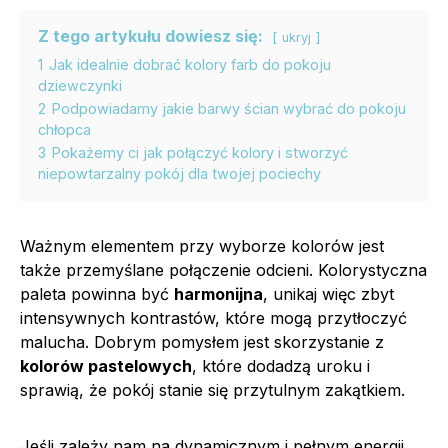
Z tego artykułu dowiesz się:
ukryj
1
Jak idealnie dobrać kolory farb do pokoju
dziewczynki
2
Podpowiadamy jakie barwy ścian wybrać do pokoju
chłopca
3
Pokażemy ci jak połączyć kolory i stworzyć
niepowtarzalny pokój dla twojej pociechy
Ważnym elementem przy wyborze kolorów jest
także przemyślane połączenie odcieni. Kolorystyczna
paleta powinna być
harmonijna
, unikaj więc zbyt
intensywnych kontrastów, które mogą przytłoczyć
malucha. Dobrym pomysłem jest skorzystanie z
kolorów pastelowych
, które dodadzą uroku i
sprawią, że pokój stanie się przytulnym zakątkiem.
Jeśli zależy nam na dynamicznym i pełnym energii