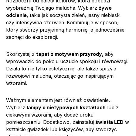
Rozpocznij od palety kolorów, która pobudzi
wyobraźnię Twojego malucha. Wybierz
żywe
odcienie
, takie jak soczysta zieleń, jasny niebieski
czy intensywna czerwień. Kombinuj je w sposób,
który stworzy przyjemną harmonię, a jednocześnie
zachęci do eksploracji.
Skorzystaj z
tapet z motywem przyrody
, aby
wprowadzić do pokoju uczucie spokoju i równowagi.
Działa to nie tylko estetycznie, ale także sprzyja
rozwojowi malucha, otaczając go inspirującymi
wzorami.
Ważnym elementem jest również oświetlenie.
Wybierz
lampy o nietypowych kształtach
lub z
ciekawymi wzorami, aby dodać uroku
pomieszczeniu. Dodatkowo, zainstaluj
światła LED
w
kształcie gwiazdek lub księżyców, aby stworzyć