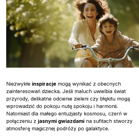
Niezwykłe
inspiracje
mogą wynikać z obecnych
zainteresowań dziecka. Jeśli maluch uwielbia świat
przyrody, delikatne odcienie zieleni czy błękitu mogą
wprowadzić do pokoju nutę spokoju i harmonii.
Natomiast dla małego entuzjasty kosmosu, czerń w
połączeniu z
jasnymi gwiazdami
na sufitach stworzy
atmosferę magicznej podróży po galaktyce.