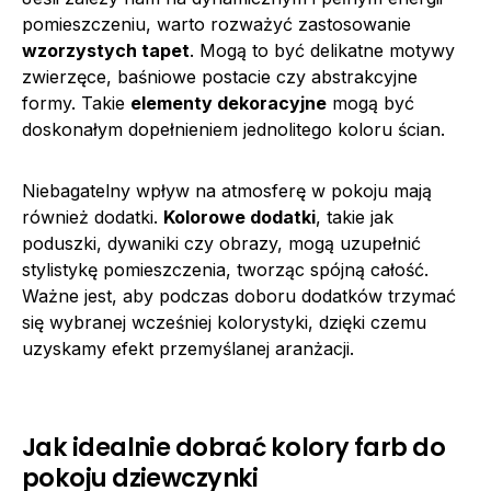
pomieszczeniu, warto rozważyć zastosowanie
wzorzystych tapet
. Mogą to być delikatne motywy
zwierzęce, baśniowe postacie czy abstrakcyjne
formy. Takie
elementy dekoracyjne
mogą być
doskonałym dopełnieniem jednolitego koloru ścian.
Niebagatelny wpływ na atmosferę w pokoju mają
również dodatki.
Kolorowe dodatki
, takie jak
poduszki, dywaniki czy obrazy, mogą uzupełnić
stylistykę pomieszczenia, tworząc spójną całość.
Ważne jest, aby podczas doboru dodatków trzymać
się wybranej wcześniej kolorystyki, dzięki czemu
uzyskamy efekt przemyślanej aranżacji.
Jak idealnie dobrać kolory farb do
pokoju dziewczynki