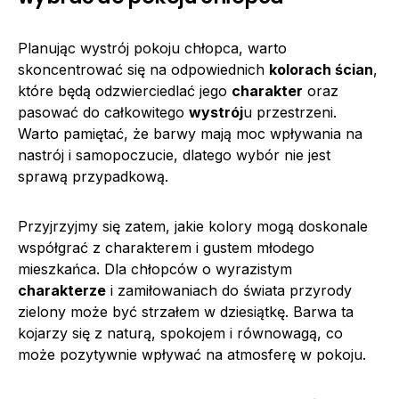
Planując wystrój pokoju chłopca, warto
skoncentrować się na odpowiednich
kolorach ścian
,
które będą odzwierciedlać jego
charakter
oraz
pasować do całkowitego
wystrój
u przestrzeni.
Warto pamiętać, że barwy mają moc wpływania na
nastrój i samopoczucie, dlatego wybór nie jest
sprawą przypadkową.
Przyjrzyjmy się zatem, jakie kolory mogą doskonale
współgrać z charakterem i gustem młodego
mieszkańca. Dla chłopców o wyrazistym
charakterze
i zamiłowaniach do świata przyrody
zielony może być strzałem w dziesiątkę. Barwa ta
kojarzy się z naturą, spokojem i równowagą, co
może pozytywnie wpływać na atmosferę w pokoju.