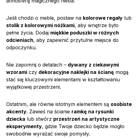
atmosferę magicznego nieba.
Jeśli chodzi o meble, postaw na
kolorowe regały
lub
stolik z kolorowymi nóżkami
, aby wnętrze było
pełne życia. Dodaj
miękkie poduszki w różnych
odcieniach
, aby zapewnić przytulne miejsce do
odpoczynku.
Nie zapomnij o detalach –
dywany z ciekawymi
wzorami
czy
dekoracyjne naklejki na ścianę
mogą
stać się kluczowymi elementami w kształtowaniu
wyjątkowej przestrzeni.
Ostatnim, ale równie istotnym elementem są
osobiste
akcenty
. Zawieś na ścianie
ramkę na rysunki
dziecka
lub stwórz
przestrzeń na artystyczne
eksperymenty
, gdzie Twoje dziecko będzie mogło
swobodnie wyrażać swoje pomysły.