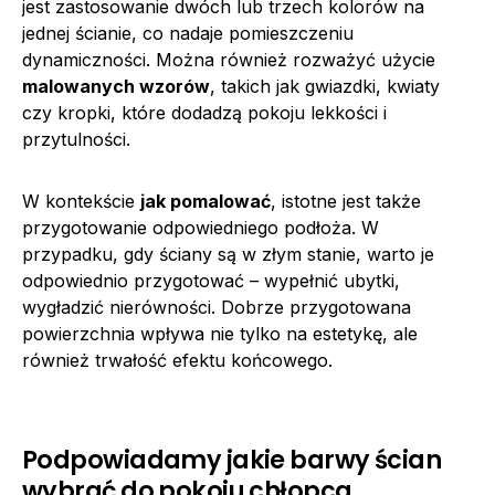
jest zastosowanie dwóch lub trzech kolorów na
jednej ścianie, co nadaje pomieszczeniu
dynamiczności. Można również rozważyć użycie
malowanych wzorów
, takich jak gwiazdki, kwiaty
czy kropki, które dodadzą pokoju lekkości i
przytulności.
W kontekście
jak pomalować
, istotne jest także
przygotowanie odpowiedniego podłoża. W
przypadku, gdy ściany są w złym stanie, warto je
odpowiednio przygotować – wypełnić ubytki,
wygładzić nierówności. Dobrze przygotowana
powierzchnia wpływa nie tylko na estetykę, ale
również trwałość efektu końcowego.
Podpowiadamy jakie barwy ścian
wybrać do pokoju chłopca