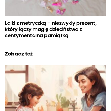
Lalki z metryczką – niezwykły prezent,
który łączy magię dzieciństwa z
sentymentalną pamiątką
Zobacz też