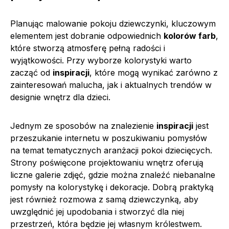
Planując malowanie pokoju dziewczynki, kluczowym
elementem jest dobranie odpowiednich
kolorów farb
,
które stworzą atmosferę pełną radości i
wyjątkowości. Przy wyborze kolorystyki warto
zacząć od
inspiracji
, które mogą wynikać zarówno z
zainteresowań malucha, jak i aktualnych trendów w
designie wnętrz dla dzieci.
Jednym ze sposobów na znalezienie
inspiracji
jest
przeszukanie internetu w poszukiwaniu pomysłów
na temat tematycznych aranżacji pokoi dziecięcych.
Strony poświęcone projektowaniu wnętrz oferują
liczne galerie zdjęć, gdzie można znaleźć niebanalne
pomysły na kolorystykę i dekoracje. Dobrą praktyką
jest również rozmowa z samą dziewczynką, aby
uwzględnić jej upodobania i stworzyć dla niej
przestrzeń, która będzie jej własnym królestwem.