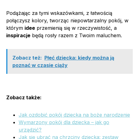
Podążając za tymi wskazówkami, z łatwością
połączysz kolory, tworząc niepowtarzalny pokój, w
którym
idee
przemienią się w rzeczywistość, a
inspiracje
będą rosły razem z Twoim maluchem.
Zobacz też:
Płeć dziecka: kiedy można ją
poznać w czasie ciąży
Zobacz także:
Jak ozdobić pokój dziecka na boże narodzenie
Wymarzony pokój dla dziecka – jak go
urządzić?
Jak się ubrać na chrzciny dziecka: zestaw