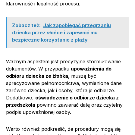
klarowność i legalność procesu.
Zobacz też:
Jak zapobiegać przegrzaniu
dziecka przez słońce i zapewnić mu
bezpieczne korzystanie z plaży
Ważnym aspektem jest precyzyjne sformułowanie
dokumentów. W przypadku
upoważnienia do
odbioru dziecka ze żłobka
, muszą być
sprecyzowane pełnomocnictwa, wymienione dane
zarówno dziecka, jak i osoby, która je odbierze.
Dodatkowo,
oświadczenie o odbiorze dziecka z
przedszkola
powinno zawierać datę oraz czytelny
podpis upoważnionej osoby.
Warto również podkreślić, że procedury mogą się