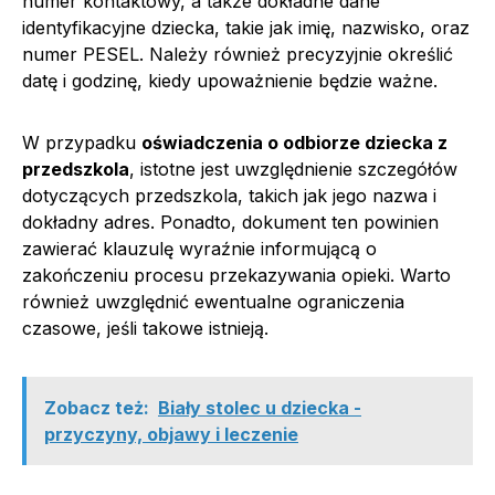
numer kontaktowy, a także dokładne dane
identyfikacyjne dziecka, takie jak imię, nazwisko, oraz
numer PESEL. Należy również precyzyjnie określić
datę i godzinę, kiedy upoważnienie będzie ważne.
W przypadku
oświadczenia o odbiorze dziecka z
przedszkola
, istotne jest uwzględnienie szczegółów
dotyczących przedszkola, takich jak jego nazwa i
dokładny adres. Ponadto, dokument ten powinien
zawierać klauzulę wyraźnie informującą o
zakończeniu procesu przekazywania opieki. Warto
również uwzględnić ewentualne ograniczenia
czasowe, jeśli takowe istnieją.
Zobacz też:
Biały stolec u dziecka -
przyczyny, objawy i leczenie