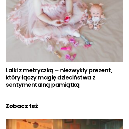
Lalki z metryczką – niezwykły prezent,
który łączy magię dzieciństwa z
sentymentalną pamiątką
Zobacz też