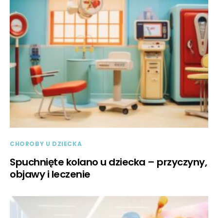
CHOROBY U DZIECKA
Spuchnięte kolano u dziecka – przyczyny,
objawy i leczenie