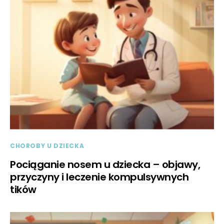
CHOROBY U DZIECKA
Pociąganie nosem u dziecka – objawy,
przyczyny i leczenie kompulsywnych
tików