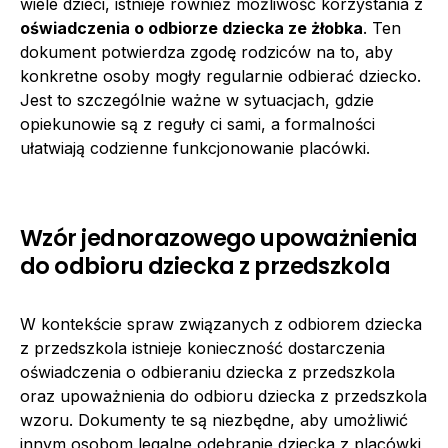
wiele dzieci, istnieje również możliwość korzystania z
oświadczenia o odbiorze dziecka ze żłobka
. Ten
dokument potwierdza zgodę rodziców na to, aby
konkretne osoby mogły regularnie odbierać dziecko.
Jest to szczególnie ważne w sytuacjach, gdzie
opiekunowie są z reguły ci sami, a formalności
ułatwiają codzienne funkcjonowanie placówki.
Wzór jednorazowego upoważnienia
do odbioru dziecka z przedszkola
W kontekście spraw związanych z odbiorem dziecka
z przedszkola istnieje konieczność dostarczenia
oświadczenia o odbieraniu dziecka z przedszkola
oraz upoważnienia do odbioru dziecka z przedszkola
wzoru. Dokumenty te są niezbędne, aby umożliwić
innym osobom legalne odebranie dziecka z placówki