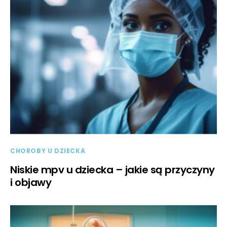
CHOROBY U DZIECKA
Niskie mpv u dziecka – jakie są przyczyny
i objawy