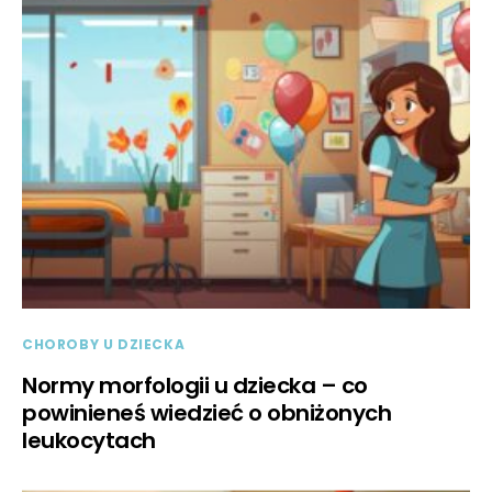
CHOROBY U DZIECKA
Normy morfologii u dziecka – co
powinieneś wiedzieć o obniżonych
leukocytach