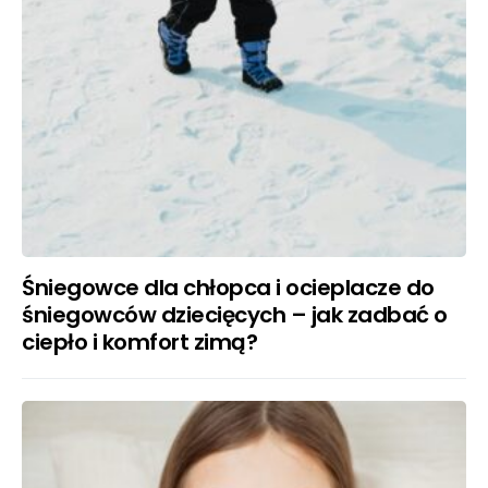
Śniegowce dla chłopca i ocieplacze do
śniegowców dziecięcych – jak zadbać o
ciepło i komfort zimą?