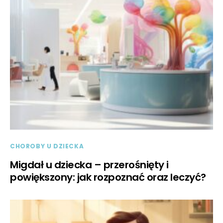
CHOROBY U DZIECKA
Migdał u dziecka – przerośnięty i
powiększony: jak rozpoznać oraz leczyć?