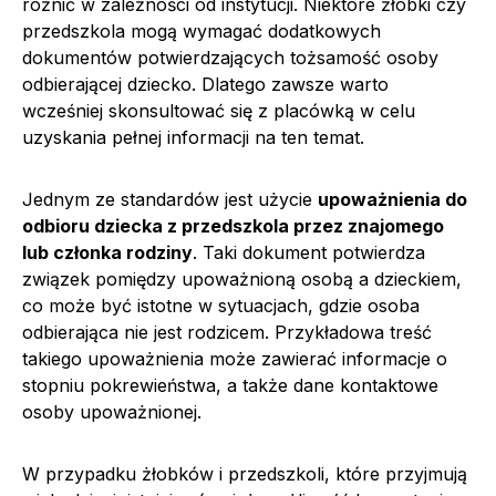
różnić w zależności od instytucji. Niektóre żłobki czy
przedszkola mogą wymagać dodatkowych
dokumentów potwierdzających tożsamość osoby
odbierającej dziecko. Dlatego zawsze warto
wcześniej skonsultować się z placówką w celu
uzyskania pełnej informacji na ten temat.
Jednym ze standardów jest użycie
upoważnienia do
odbioru dziecka z przedszkola przez znajomego
lub członka rodziny
. Taki dokument potwierdza
związek pomiędzy upoważnioną osobą a dzieckiem,
co może być istotne w sytuacjach, gdzie osoba
odbierająca nie jest rodzicem. Przykładowa treść
takiego upoważnienia może zawierać informacje o
stopniu pokrewieństwa, a także dane kontaktowe
osoby upoważnionej.
W przypadku żłobków i przedszkoli, które przyjmują