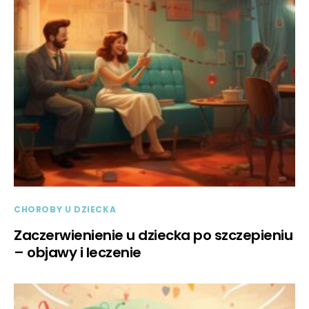
CHOROBY U DZIECKA
Zaczerwienienie u dziecka po szczepieniu
– objawy i leczenie