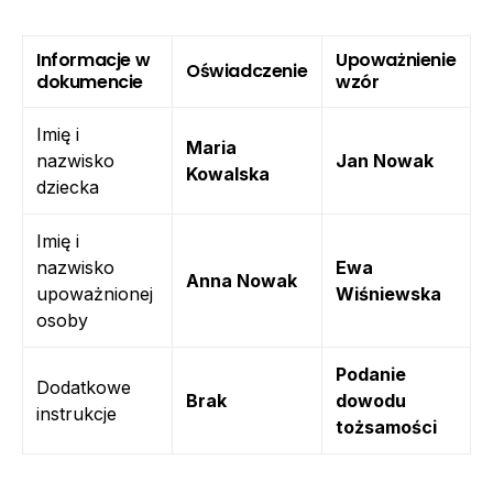
Informacje w
Upoważnienie
Oświadczenie
dokumencie
wzór
Imię i
Maria
nazwisko
Jan Nowak
Kowalska
dziecka
Imię i
nazwisko
Ewa
Anna Nowak
upoważnionej
Wiśniewska
osoby
Podanie
Dodatkowe
Brak
dowodu
instrukcje
tożsamości