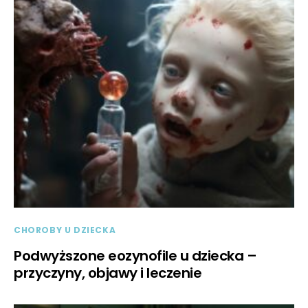
CHOROBY U DZIECKA
Podwyższone eozynofile u dziecka –
przyczyny, objawy i leczenie