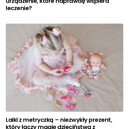
urządzenie, które naprawdę wspiera
leczenie?
Lalki z metryczką – niezwykły prezent,
który łączy magię dzieciństwa z