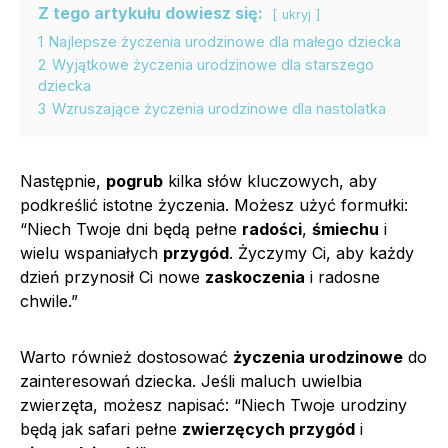
Z tego artykułu dowiesz się:
ukryj
1
Najlepsze życzenia urodzinowe dla małego dziecka
2
Wyjątkowe życzenia urodzinowe dla starszego
dziecka
3
Wzruszające życzenia urodzinowe dla nastolatka
Następnie,
pogrub
kilka słów kluczowych, aby
podkreślić istotne życzenia. Możesz użyć formułki:
“Niech Twoje dni będą pełne
radości
,
śmiechu
i
wielu wspaniałych
przygód
. Życzymy Ci, aby każdy
dzień przynosił Ci nowe
zaskoczenia
i radosne
chwile.”
Warto również dostosować
życzenia urodzinowe
do
zainteresowań dziecka. Jeśli maluch uwielbia
zwierzęta, możesz napisać: “Niech Twoje urodziny
będą jak safari pełne
zwierzęcych przygód
i