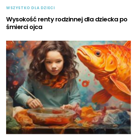
WSZYSTKO DLA DZIECI
Wysokość renty rodzinnej dla dziecka po
śmierci ojca