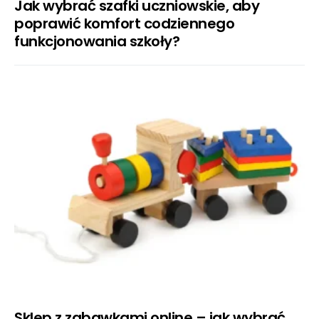
Jak wybrać szafki uczniowskie, aby
poprawić komfort codziennego
funkcjonowania szkoły?
Sklep z zabawkami online – jak wybrać