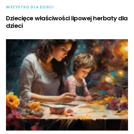
WSZYSTKO DLA DZIECI
Dziecięce właściwości lipowej herbaty dla
dzieci