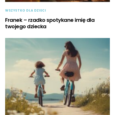
WSZYSTKO DLA DZIECI
Franek – rzadko spotykane imię dla
twojego dziecka