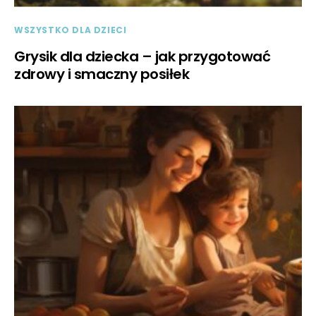
WSZYSTKO DLA DZIECI
Grysik dla dziecka – jak przygotować
zdrowy i smaczny posiłek