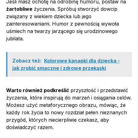
Jeśli masz ochotę na odrobinę humoru, postaw na
żartobliwe
życzenia. Spróbuj stworzyć dowcip
związany z wiekiem dziecka lub jego
zainteresowaniami. Humor z pewnością wywoła
uśmiech na twarzy jarzącego się urodzinowego
jubilata.
Zobacz też:
Kolorowe kanapki dla dziecka -
jak zrobić smaczne i zdrowe przekąski
Warto również podkreślić
przyszłość i przedstawić
życzenia, które inspirują do marzeń i osiągania celów.
Możesz użyć metaforycznego obrazu, mówiąc, że
każdy rok życia to nowy rozdział pełen nieznanych
przygód, których niecierpliwie czekasz, aby
doświadczyć razem.