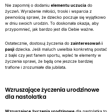
Nie zapomnij o dodaniu
elementu uczucia
do
życzeń. Wyrażenie miłości, troski i wsparcia z
pewnością sprawi, że dziecko poczuje się wyjątkowo
w dniu swoich urodzin. To doskonała okazja, aby
przypomnieć, jak bardzo jest dla Ciebie ważne.
Ostatecznie, dostosuj życzenia do
zainteresowań i
pasji
dziecka. Jeśli maluch uwielbia konkretną postać
z bajki czy jest fanem sportu, wpleć te elementy w
życzenia sprawi, że będą one jeszcze bardziej
trafione i zrozumiałe dla jubilata.
Wzruszające życzenia urodzinowe
dla nastolatka
Wzruszające życzenia urodzinowe
dla nastolatka to