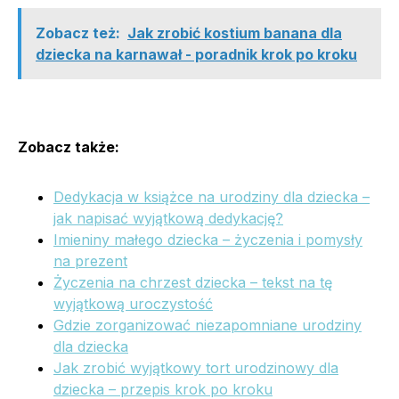
Zobacz też:
Jak zrobić kostium banana dla
dziecka na karnawał - poradnik krok po kroku
Zobacz także:
Dedykacja w książce na urodziny dla dziecka –
jak napisać wyjątkową dedykację?
Imieniny małego dziecka – życzenia i pomysły
na prezent
Życzenia na chrzest dziecka – tekst na tę
wyjątkową uroczystość
Gdzie zorganizować niezapomniane urodziny
dla dziecka
Jak zrobić wyjątkowy tort urodzinowy dla
dziecka – przepis krok po kroku