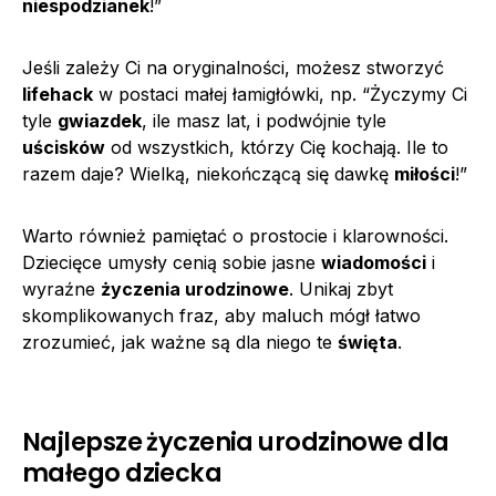
niespodzianek
!”
Jeśli zależy Ci na oryginalności, możesz stworzyć
lifehack
w postaci małej łamigłówki, np. “Życzymy Ci
tyle
gwiazdek
, ile masz lat, i podwójnie tyle
uścisków
od wszystkich, którzy Cię kochają. Ile to
razem daje? Wielką, niekończącą się dawkę
miłości
!”
Warto również pamiętać o prostocie i klarowności.
Dziecięce umysły cenią sobie jasne
wiadomości
i
wyraźne
życzenia urodzinowe
. Unikaj zbyt
skomplikowanych fraz, aby maluch mógł łatwo
zrozumieć, jak ważne są dla niego te
święta
.
Najlepsze życzenia urodzinowe dla
małego dziecka