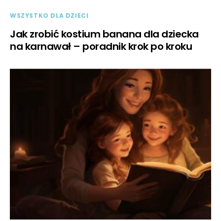
WSZYSTKO DLA DZIECI
Jak zrobić kostium banana dla dziecka
na karnawał – poradnik krok po kroku