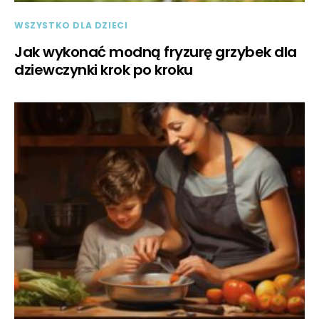
WSZYSTKO DLA DZIECI
Jak wykonać modną fryzurę grzybek dla
dziewczynki krok po kroku