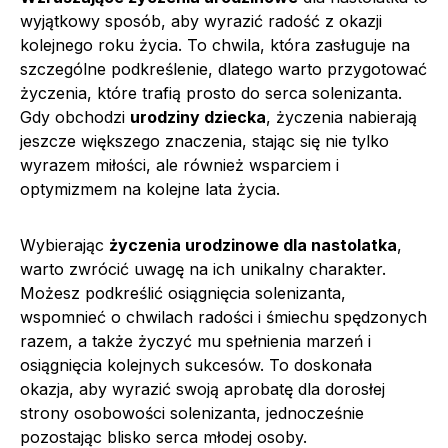
wyjątkowy sposób, aby wyrazić radość z okazji
kolejnego roku życia. To chwila, która zasługuje na
szczególne podkreślenie, dlatego warto przygotować
życzenia, które trafią prosto do serca solenizanta.
Gdy obchodzi
urodziny dziecka
, życzenia nabierają
jeszcze większego znaczenia, stając się nie tylko
wyrazem miłości, ale również wsparciem i
optymizmem na kolejne lata życia.
Wybierając
życzenia urodzinowe dla nastolatka
,
warto zwrócić uwagę na ich unikalny charakter.
Możesz podkreślić osiągnięcia solenizanta,
wspomnieć o chwilach radości i śmiechu spędzonych
razem, a także życzyć mu spełnienia marzeń i
osiągnięcia kolejnych sukcesów. To doskonała
okazja, aby wyrazić swoją aprobatę dla dorosłej
strony osobowości solenizanta, jednocześnie
pozostając blisko serca młodej osoby.