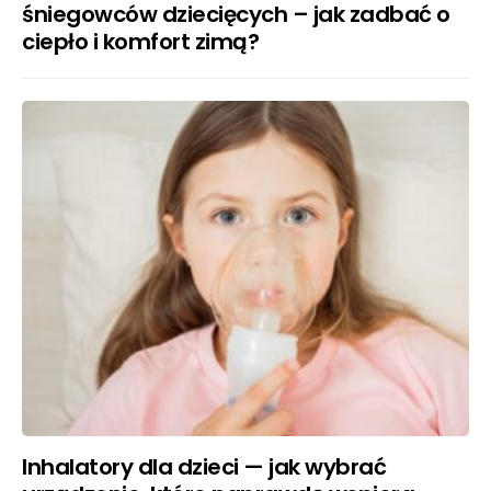
śniegowców dziecięcych – jak zadbać o
ciepło i komfort zimą?
Inhalatory dla dzieci — jak wybrać