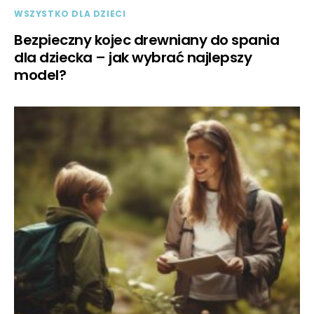
WSZYSTKO DLA DZIECI
Bezpieczny kojec drewniany do spania
dla dziecka – jak wybrać najlepszy
model?