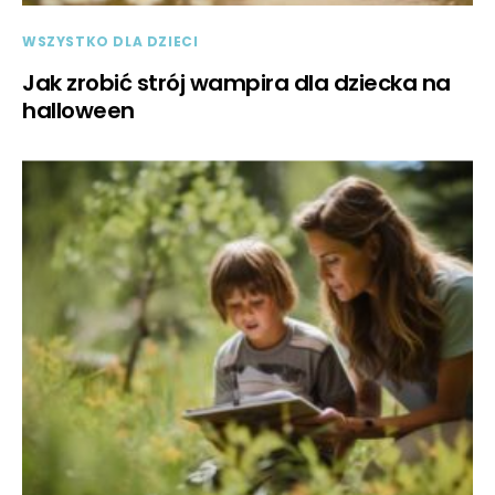
WSZYSTKO DLA DZIECI
Jak zrobić strój wampira dla dziecka na
halloween