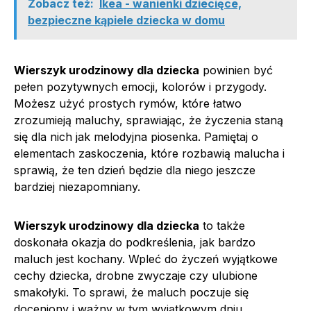
Zobacz też:
Ikea - wanienki dziecięce,
bezpieczne kąpiele dziecka w domu
Wierszyk urodzinowy dla dziecka
powinien być
pełen pozytywnych emocji, kolorów i przygody.
Możesz użyć prostych rymów, które łatwo
zrozumieją maluchy, sprawiając, że życzenia staną
się dla nich jak melodyjna piosenka. Pamiętaj o
elementach zaskoczenia, które rozbawią malucha i
sprawią, że ten dzień będzie dla niego jeszcze
bardziej niezapomniany.
Wierszyk urodzinowy dla dziecka
to także
doskonała okazja do podkreślenia, jak bardzo
maluch jest kochany. Wpleć do życzeń wyjątkowe
cechy dziecka, drobne zwyczaje czy ulubione
smakołyki. To sprawi, że maluch poczuje się
doceniony i ważny w tym wyjątkowym dniu.