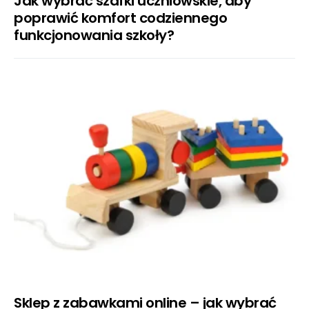
Jak wybrać szafki uczniowskie, aby
poprawić komfort codziennego
funkcjonowania szkoły?
Sklep z zabawkami online – jak wybrać