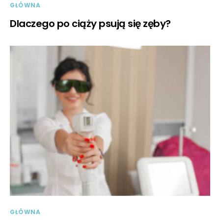
GŁÓWNA
Dlaczego po ciąży psują się zęby?
GŁÓWNA