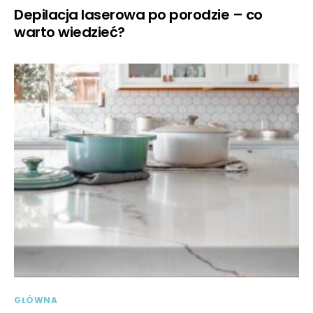
Depilacja laserowa po porodzie – co
warto wiedzieć?
GŁÓWNA