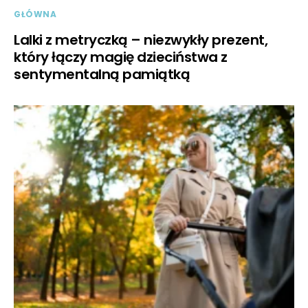
GŁÓWNA
Lalki z metryczką – niezwykły prezent,
który łączy magię dzieciństwa z
sentymentalną pamiątką