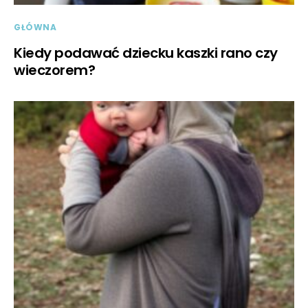
GŁÓWNA
Kiedy podawać dziecku kaszki rano czy
wieczorem?