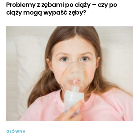
Problemy z zębami po ciąży – czy po
ciąży mogą wypaść zęby?
GŁÓWNA