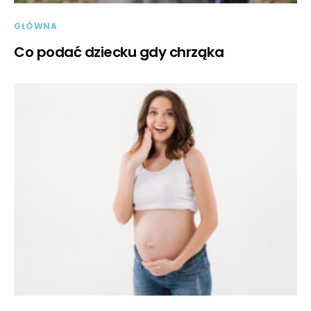
GŁÓWNA
Co podać dziecku gdy chrząka