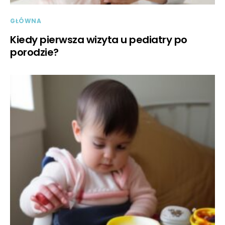
GŁÓWNA
Kiedy pierwsza wizyta u pediatry po
porodzie?