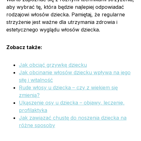
aby wybrać tę, która będzie najlepiej odpowiadać
rodzajowi włosów dziecka. Pamiętaj, że regularne
strzyżenie jest ważne dla utrzymania zdrowia i
estetycznego wyglądu włosów dziecka.
Zobacz także:
Jak obciąć grzywkę dziecku
Jak obcinanie włosów dziecku wpływa na jego
siłę i witalność
Rude włosy u dziecka – czy z wiekiem się
zmienią?
Ukąszenie osy u dziecka – objawy, leczenie,
profilaktyka
Jak zawiązać chustę do noszenia dziecka na
różne sposoby