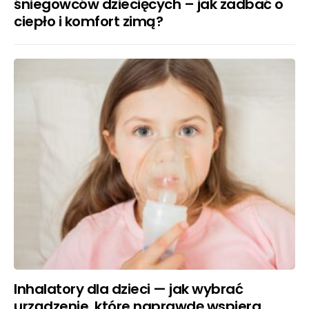
śniegowców dziecięcych – jak zadbać o
ciepło i komfort zimą?
Inhalatory dla dzieci — jak wybrać
urządzenie, które naprawdę wspiera