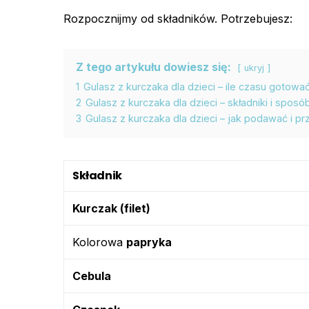
Rozpocznijmy od składników. Potrzebujesz:
Z tego artykułu dowiesz się:
ukryj
1
Gulasz z kurczaka dla dzieci – ile czasu gotowa
2
Gulasz z kurczaka dla dzieci – składniki i spos
3
Gulasz z kurczaka dla dzieci – jak podawać i 
Składnik
Kurczak (filet)
Kolorowa
papryka
Cebula