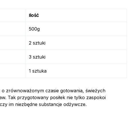
Ilość
500g
2 sztuki
3 sztuki
1 sztuka
aj o zrównoważonym czasie gotowania, świeżych
aw. Tak przygotowany posiłek nie tylko zaspokoi
rczy im niezbędne substancje odżywcze.