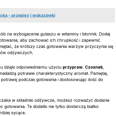
ecka - przepisy i wskazówki
b na wzbogacenie gulaszu w witaminy i błonnik. Dodaj
otowania, aby zachować ich chrupkość i zapewnić
ętać, że krótszy czas gotowania warzyw przyczynia się
ików odżywczych.
u dzięki odpowiedniemu użyciu
przypraw
.
Czosnek
,
nadadzą potrawie charakterystyczny aromat. Pamiętaj,
potrawę podczas gotowania i dostosowując ilość do
czaka w składniki odżywcze, możesz rozważyć dodanie
c gotowania. Te dodatki nie tylko dostarczą białko
rdziej sycące.