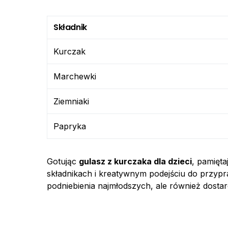
Składnik
Kurczak
Marchewki
Ziemniaki
Papryka
Gotując
gulasz z kurczaka dla dzieci
, pamięt
składnikach i kreatywnym podejściu do przypr
podniebienia najmłodszych, ale również dosta