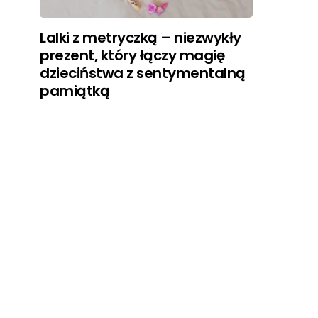
Lalki z metryczką – niezwykły
prezent, który łączy magię
dzieciństwa z sentymentalną
pamiątką