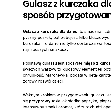
Gulasz z kurczaka dla
sposób przygotowan
Gulasz z kurczaka dla dzieci
to smaczna i zdr
pyszny posiłek, potrzebujesz kilku kluczowyc
kurczaka. To danie nie tylko dostarcza wartoś
najmłodszych smakoszy.
Podstawą gulaszu jest soczyste
mięso z kurc
świeżych warzyw to kluczowy element tej pot
chrupkość. Marchewka, bogata w beta-karoten,
zdrowy rozwój dzieci.
Ważnym krokiem w przygotowaniu gulaszu jes
się
przyprawy
takie jak słodka papryka, pieprz
intensywny smak i aromat, który rozbudzi ape