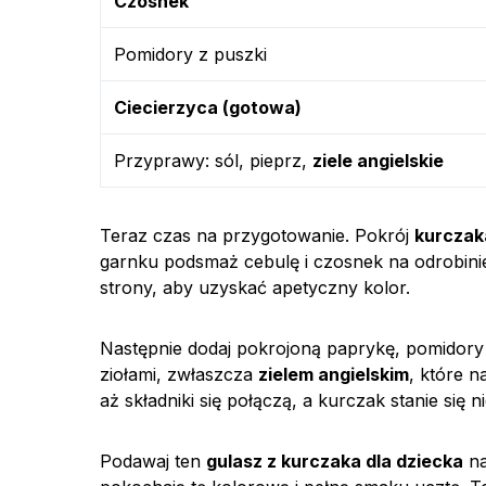
Czosnek
Pomidory z puszki
Ciecierzyca (gotowa)
Przyprawy: sól, pieprz,
ziele angielskie
Teraz czas na przygotowanie. Pokrój
kurczak
garnku podsmaż cebulę i czosnek na odrobinie 
strony, aby uzyskać apetyczny kolor.
Następnie dodaj pokrojoną paprykę, pomidory 
ziołami, zwłaszcza
zielem angielskim
, które 
aż składniki się połączą, a kurczak stanie się 
Podawaj ten
gulasz z kurczaka dla dziecka
na