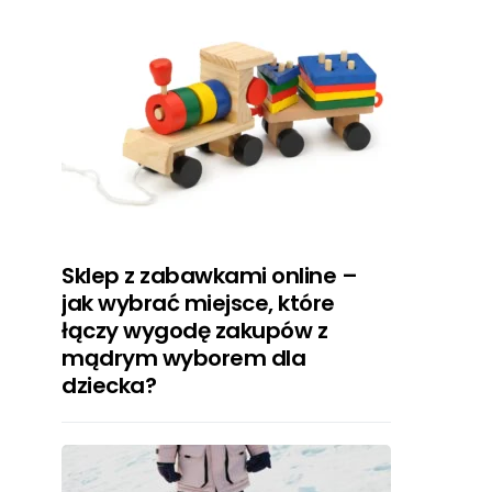
Sklep z zabawkami online –
jak wybrać miejsce, które
łączy wygodę zakupów z
mądrym wyborem dla
dziecka?