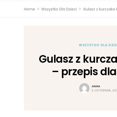
Home
Wszystko Dla Dzieci
Gulasz z kurczaka ł
WSZYSTKO DLA DZIE
Gulasz z kurcz
– przepis dla
ANNA
5 LISTOPADA, 2