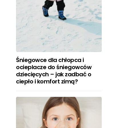
Śniegowce dla chłopca i
ocieplacze do śniegowców
dziecięcych – jak zadbać o
ciepło i komfort zimą?