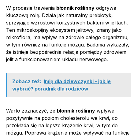
W procesie trawienia
błonnik roślinny
odgrywa
kluczową rolę. Działa jak naturalny prebiotyk,
sprzyjając wzrostowi korzystnych bakterii w jelitach.
Ten mikroskopijny ekosystem jelitowy, znany jako
mikroflora, ma wpływ na zdrowie całego organizmu,
w tym również na funkcje mózgu. Badania wykazały,
że istnieje bezpośrednia relacja pomiędzy zdrowiem
jelit a funkcjonowaniem układu nerwowego.
Zobacz też:
Imię dla dziewczynki - jak je
wybrać? poradnik dla rodziców
Warto zaznaczyć, że
błonnik roślinny
wpływa
pozytywnie na poziom cholesterolu we krwi, co
przekłada się na lepsze krążenie krwi, w tym do
mózgu. Poprawa krążenia może wpływać na funkcje