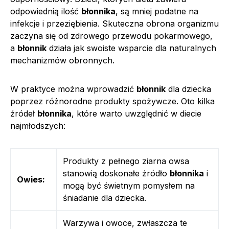
odpowiednią ilość
błonnika
, są mniej podatne na
infekcje i przeziębienia. Skuteczna obrona organizmu
zaczyna się od zdrowego przewodu pokarmowego,
a
błonnik
działa jak swoiste wsparcie dla naturalnych
mechanizmów obronnych.
W praktyce można wprowadzić
błonnik
dla dziecka
poprzez różnorodne produkty spożywcze. Oto kilka
źródeł
błonnika
, które warto uwzględnić w diecie
najmłodszych:
Produkty z pełnego ziarna owsa
stanowią doskonałe źródło
błonnika
i
Owies:
mogą być świetnym pomysłem na
śniadanie dla dziecka.
Warzywa i owoce, zwłaszcza te