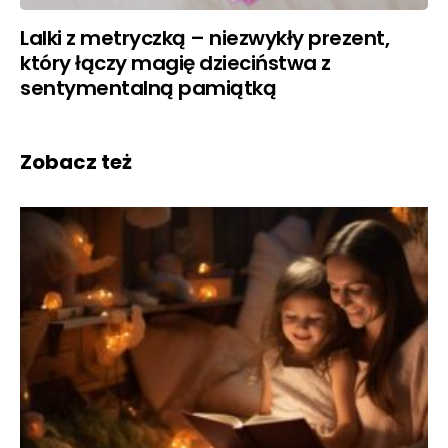
Lalki z metryczką – niezwykły prezent,
który łączy magię dzieciństwa z
sentymentalną pamiątką
Zobacz też