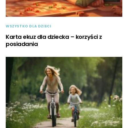
WSZYSTKO DLA DZIECI
Karta ekuz dla dziecka – korzyści z
posiadania