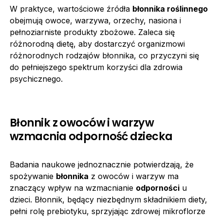
W praktyce, wartościowe źródła
błonnika roślinnego
obejmują owoce, warzywa, orzechy, nasiona i
pełnoziarniste produkty zbożowe. Zaleca się
różnorodną dietę, aby dostarczyć organizmowi
różnorodnych rodzajów błonnika, co przyczyni się
do pełniejszego spektrum korzyści dla zdrowia
psychicznego.
Błonnik z owoców i warzyw
wzmacnia odporność dziecka
Badania naukowe jednoznacznie potwierdzają, że
spożywanie
błonnika
z owoców i warzyw ma
znaczący wpływ na wzmacnianie
odporności
u
dzieci. Błonnik, będący niezbędnym składnikiem diety,
pełni rolę prebiotyku, sprzyjając zdrowej mikroflorze