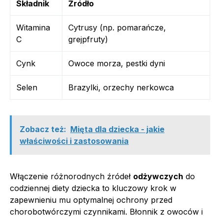
Składnik
Źródło
Witamina
Cytrusy (np. pomarańcze,
C
grejpfruty)
Cynk
Owoce morza, pestki dyni
Selen
Brazylki, orzechy nerkowca
Zobacz też:
Mięta dla dziecka - jakie
właściwości i zastosowania
Włączenie różnorodnych źródeł
odżywczych
do
codziennej diety dziecka to kluczowy krok w
zapewnieniu mu optymalnej ochrony przed
chorobotwórczymi czynnikami. Błonnik z owoców i