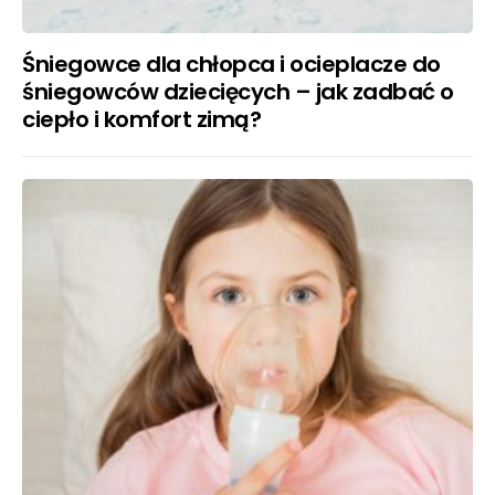
Śniegowce dla chłopca i ocieplacze do
śniegowców dziecięcych – jak zadbać o
ciepło i komfort zimą?