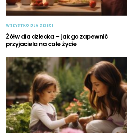
WSZYSTKO DLA DZIECI
Żółw dla dziecka – jak go zapewnić
przyjaciela na całe życie