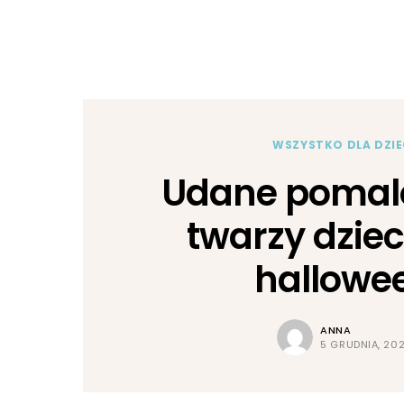
WSZYSTKO DLA DZIE
Udane pomal
twarzy dzie
hallowe
ANNA
5 GRUDNIA, 20