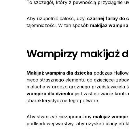
To szczegół, który z pewnością przyciągnie 
Aby uzupełnić całość, użyj
czarnej farby do c
tajemniczości. W ten sposób
makijaż wampira 
Wampirzy makijaż dl
Makijaż wampira dla dziecka
podczas Hallowe
nieco strasznego elementu do dziecięcej zaba
malucha w uroczo groźnego przedstawiciela 
wampira dla dziecka
jest zastosowanie kontr
charakterystyczne tego potwora.
Aby stworzyć niezapomniany
makijaż wampir
podkładowej warstwy, aby uzyskać blady efekt