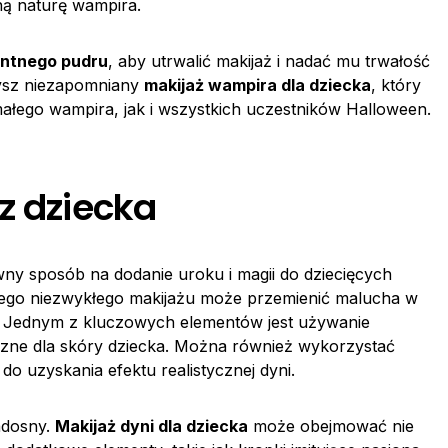
zną naturę wampira.
entnego pudru
, aby utrwalić makijaż i nadać mu trwałość
ysz niezapomniany
makijaż wampira dla dziecka
, który
ałego wampira, jak i wszystkich uczestników Halloween.
z dziecka
ny sposób na dodanie uroku i magii do dziecięcych
tego niezwykłego makijażu może przemienić malucha w
. Jednym z kluczowych elementów jest używanie
eczne dla skóry dziecka. Można również wykorzystać
do uzyskania efektu realistycznej dyni.
radosny.
Makijaż dyni dla dziecka
może obejmować nie