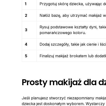
1
Przygotuj skórę dziecka, używając d
2
Nałóż bazę, aby utrzymać makijaż w 
Rysuj podstawowe kształty dyni, taki
3
pomarańczowego koloru.
4
Dodaj szczegóły, takie jak cienie i liś
5
Finalizuj makijaż brokatem lub dod
Prosty makijaż dla 
Jeśli planujesz stworzyć niezapomniany makija
dziecka jest doskonałym wyborem. Wystarczy t