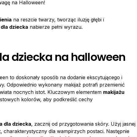
uwagę na Halloween!
ienia
na reszcie twarzy, tworząc iluzję głębi i
dla dziecka
nabierze pełni wyrazu.
a dziecka na halloween
en to doskonały sposób na dodanie ekscytującego i
wy. Odpowiednio wykonany makijaż potrafi przemienić
świata nocnych istot. Kluczowym elementem
makijażu
astowych kolorów, aby podkreślić cechy
a dla dziecka
, zacznij od przygotowania skóry. Użyj jasnej
, charakterystyczny dla wampirzych postaci. Następnie