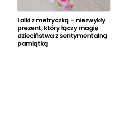
Lalki z metryczką – niezwykły
prezent, który łączy magię
dzieciństwa z sentymentalną
pamiątką