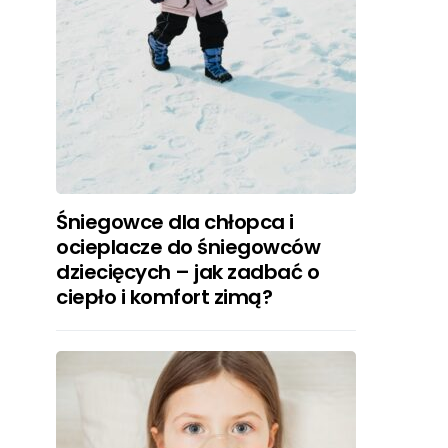
Śniegowce dla chłopca i
ocieplacze do śniegowców
dziecięcych – jak zadbać o
ciepło i komfort zimą?