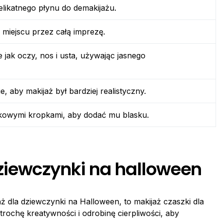
elikatnego płynu do demakijażu.
miejscu przez całą imprezę.
e jak oczy, nos i usta, używając jasnego
cie, aby makijaż był bardziej realistyczny.
atkowymi kropkami, aby dodać mu blasku.
dziewczynki na halloween
ż dla dziewczynki na Halloween, to makijaż czaszki dla
rochę kreatywności i odrobinę cierpliwości, aby