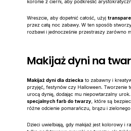
koronie z cierni, aby podkreślić arystokratyc
Wreszcie, aby dopełnić całość, użyj
transpar
przez całą noc zabawy. W ten sposób stworz
rozbawi i jednocześnie przestraszy zarówno m
Makijaż dyni na twar
Makijaż dyni dla dziecka
to zabawny i kreatyw
przyjęć, festynów czy Halloween. Tworzenie 
urocą dynię, dodając mu niepowtarzalny urok
specjalnych farb do twarzy
, które są bezpi
różne odcienie pomarańczu, brązu i zielonego 
Dzieci uwielbiają, gdy makijaż jest kolorowy i 