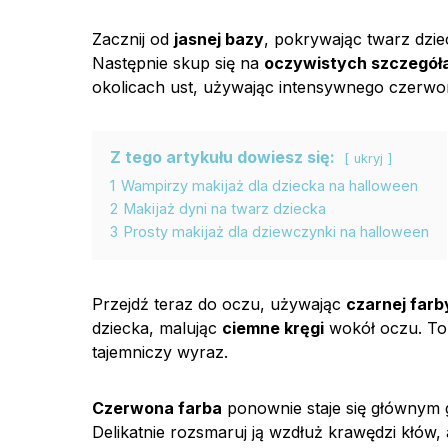
Zacznij od
jasnej bazy
, pokrywając twarz dzie
Następnie skup się na
oczywistych szczegół
okolicach ust, używając intensywnego czerwoneg
Z tego artykułu dowiesz się:
ukryj
1
Wampirzy makijaż dla dziecka na halloween
2
Makijaż dyni na twarz dziecka
3
Prosty makijaż dla dziewczynki na halloween
Przejdź teraz do oczu, używając
czarnej farb
dziecka, malując
ciemne kręgi
wokół oczu. To
tajemniczy wyraz.
Czerwona farba
ponownie staje się głównym
Delikatnie rozsmaruj ją wzdłuż krawędzi kłów,