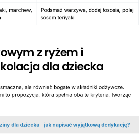
yaki, marchew,
Podsmaż warzywa, dodaj łososia, polej
a
sosem teriyaki.
kowym z ryżem i
kolacja dla dziecka
 smaczne, ale również bogate w składniki odżywcze.
to propozycja, która spełnia oba te kryteria, tworząc
iny dla dziecka - jak napisać wyjątkową dedykację?