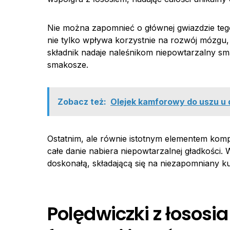
Nie można zapomnieć o głównej gwiazdzie teg
nie tylko wpływa korzystnie na rozwój mózgu,
składnik nadaje naleśnikom niepowtarzalny sm
smakosze.
Zobacz też:
Olejek kamforowy do uszu u d
Ostatnim, ale równie istotnym elementem kompo
całe danie nabiera niepowtarzalnej gładkości. 
doskonałą, składającą się na niezapomniany ku
Polędwiczki z łososi