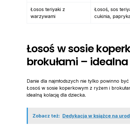
Łosos teriyaki z
Łosoś, sos teri
warzywami
cukinia, papryk
Łosoś w sosie koper
brokułami – idealna 
Danie dla najmłodszych nie tylko powinno być
Łosoś w sosie koperkowym z ryżem i brokułami 
idealną kolację dla dziecka.
Zobacz też:
Dedykacja w książce na urodz