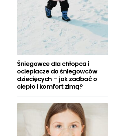
Śniegowce dla chłopca i
ocieplacze do śniegowców
dziecięcych – jak zadbać o
ciepło i komfort zimą?