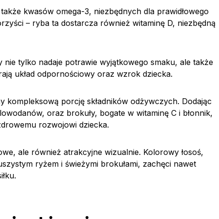
ale także kwasów omega-3, niezbędnych dla prawidłowego
rzyści – ryba ta dostarcza również witaminę D, niezbędną
nie tylko nadaje potrawie wyjątkowego smaku, ale także
ierają układ odpornościowy oraz wzrok dziecka.
emy kompleksową porcję składników odżywczych. Dodając
lowodanów, oraz brokuły, bogate w witaminę C i błonnik,
zdrowemu rozwojowi dziecka.
rowe, ale również atrakcyjne wizualnie. Kolorowy łosoś,
szystym ryżem i świeżymi brokułami, zachęci nawet
iłku.