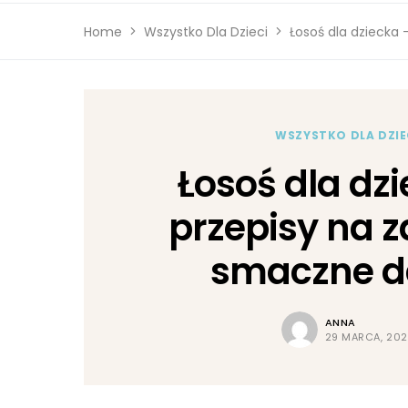
Home
Wszystko Dla Dzieci
Łosoś dla dziecka 
WSZYSTKO DLA DZIE
Łosoś dla dz
przepisy na z
smaczne d
ANNA
29 MARCA, 20