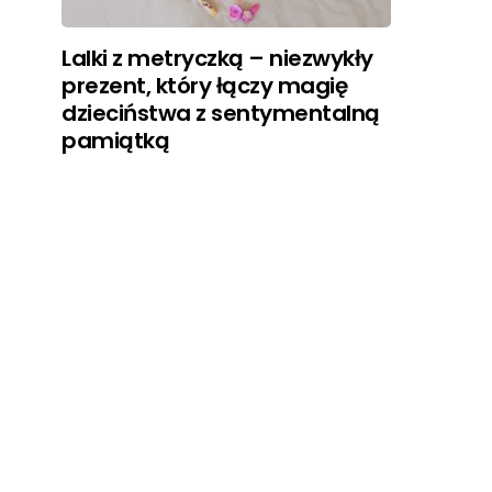
Lalki z metryczką – niezwykły
prezent, który łączy magię
dzieciństwa z sentymentalną
pamiątką