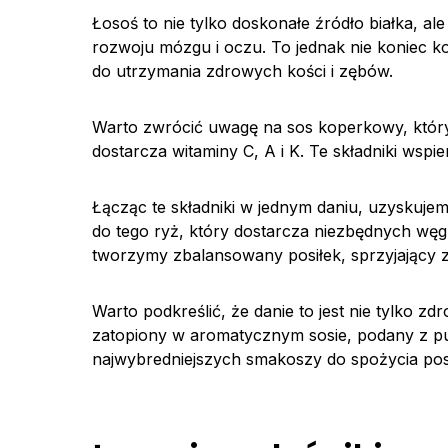
Łosoś to nie tylko doskonałe źródło białka, 
rozwoju mózgu i oczu. To jednak nie koniec ko
do utrzymania zdrowych kości i zębów.
Warto zwrócić uwagę na sos koperkowy, który 
dostarcza witaminy C, A i K. Te składniki wsp
Łącząc te składniki w jednym daniu, uzyskuj
do tego ryż, który dostarcza niezbędnych węg
tworzymy zbalansowany posiłek, sprzyjający 
Warto podkreślić, że danie to jest nie tylko zd
zatopiony w aromatycznym sosie, podany z pu
najwybredniejszych smakoszy do spożycia pos