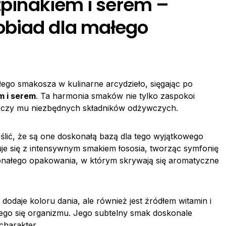
szpinakiem i serem –
obiad dla małego
łego smakosza w kulinarne arcydzieło, sięgając po
em
i
serem
. Ta harmonia smaków nie tylko zaspokoi
tarczy mu niezbędnych składników odżywczych.
ślić, że są one doskonałą bazą dla tego wyjątkowego
nuje się z intensywnym smakiem łososia, tworząc symfonię
konałego opakowania, w którym skrywają się aromatyczne
 dodaje koloru dania, ale również jest źródłem witamin i
cego się organizmu. Jego subtelny smak doskonale
charakter.