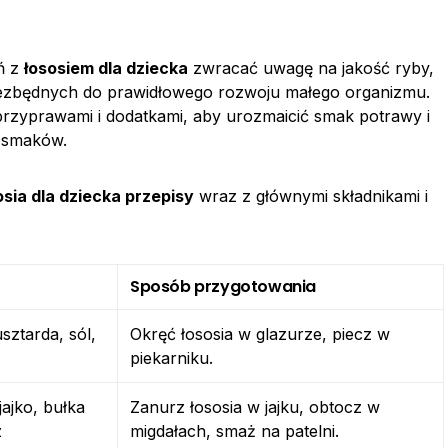
ń z
łososiem dla dziecka
zwracać uwagę na jakość ryby,
ezbędnych do prawidłowego rozwoju małego organizmu.
zyprawami i dodatkami, aby urozmaicić smak potrawy i
 smaków.
osia dla dziecka przepisy
wraz z głównymi składnikami i
Sposób przygotowania
sztarda, sól,
Okręć łososia w glazurze, piecz w
piekarniku.
jajko, bułka
Zanurz łososia w jajku, obtocz w
z
migdałach, smaż na patelni.