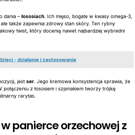
o dania –
łososiach
. Ich mięso, bogate w kwasy omega-3,
 ale także zapewnia zdrowy stan skóry. Ten rybny
akowy twist, który docenią nawet najbardziej wybredni
zieci - działanie i zastosowanie
zycji, jest
ser
. Jego kremowa konsystencja sprawia, że
W połączeniu z łososiem i szpinakiem tworzy trójkę
linarny rarytas.
a w panierce orzechowej z