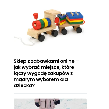
Sklep z zabawkami online –
jak wybrać miejsce, które
łączy wygodę zakupów z
mądrym wyborem dla
dziecka?