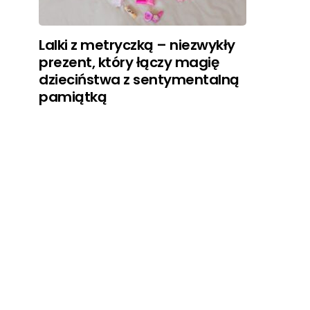
Lalki z metryczką – niezwykły
prezent, który łączy magię
dzieciństwa z sentymentalną
pamiątką