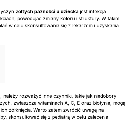
rzyczyn
żółtych paznokci u dziecka
jest infekcja
kciach, powodując zmiany koloru i struktury. W takim
ałań w celu skonsultowania się z lekarzem i uzyskania
a, należy rozważyć inne czynniki, takie jak niedobory
zych, zwłaszcza witaminach A, C, E oraz biotynie, mogą
ich żółknięcia. Warto zatem zwrócić uwagę na
by, skonsultować się z pediatrą w celu zalecenia