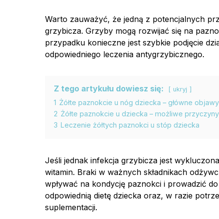
Warto zauważyć, że jedną z potencjalnych p
grzybicza. Grzyby mogą rozwijać się na pazno
przypadku konieczne jest szybkie podjęcie dzi
odpowiedniego leczenia antygrzybicznego.
Z tego artykułu dowiesz się:
ukryj
1
Żółte paznokcie u nóg dziecka – główne objawy
2
Żółte paznokcie u dziecka – możliwe przyczyny
3
Leczenie żółtych paznokci u stóp dziecka
Jeśli jednak infekcja grzybicza jest wykluczon
witamin. Braki w ważnych składnikach odżywc
wpływać na kondycję paznokci i prowadzić do 
odpowiednią dietę dziecka oraz, w razie potrze
suplementacji.