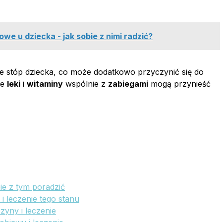
e u dziecka - jak sobie z nimi radzić?
ie stóp dziecka, co może dodatkowo przyczynić się do
ne
leki
i
witaminy
wspólnie z
zabiegami
mogą przynieść
ie z tym poradzić
i leczenie tego stanu
zyny i leczenie