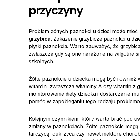
przyczyny
Problem żółtych paznokci u dzieci może mieć 
grzybica
. Zakażenie grzybicze paznokci u dzi
płytki paznokcia. Warto zauważyć, że grzybica
zwłaszcza gdy są one narażone na wilgotne ś
szkolnych.
Żółte paznokcie u dziecka mogą być również
witamin, zwłaszcza witaminy A czy witamin z
monitorowanie diety dziecka i dostarczanie
pomóc w zapobieganiu tego rodzaju problem
Kolejnym czynnikiem, który warto brać pod u
zmiany w paznokciach. Żółte paznokcie mogą 
tarczycą, cukrzyca czy nawet niektóre chorob