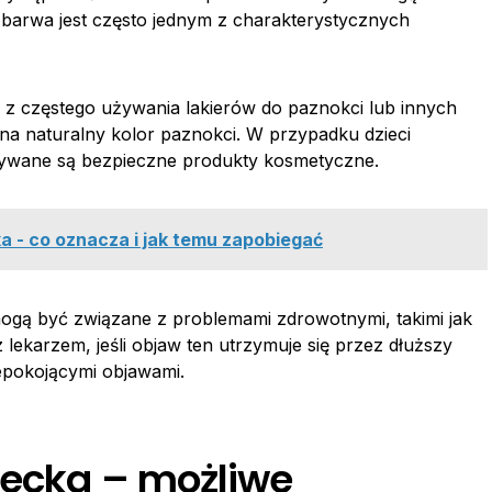
 barwa jest często jednym z charakterystycznych
z częstego używania lakierów do paznokci lub innych
na naturalny kolor paznokci. W przypadku dzieci
żywane są bezpieczne produkty kosmetyczne.
ka - co oznacza i jak temu zapobiegać
gą być związane z problemami zdrowotnymi, takimi jak
lekarzem, jeśli objaw ten utrzymuje się przez dłuższy
iepokojącymi objawami.
iecka – możliwe