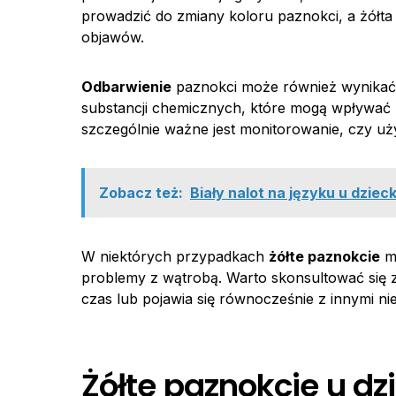
prowadzić do zmiany koloru paznokci, a żółta
objawów.
Odbarwienie
paznokci może również wynikać 
substancji chemicznych, które mogą wpływać 
szczególnie ważne jest monitorowanie, czy u
Zobacz też:
Biały nalot na języku u dziec
W niektórych przypadkach
żółte paznokcie
mo
problemy z wątrobą. Warto skonsultować się z 
czas lub pojawia się równocześnie z innymi n
Żółte paznokcie u dz