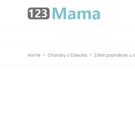
Home
Choroby U Dziecka
Żółte paznokcie u d