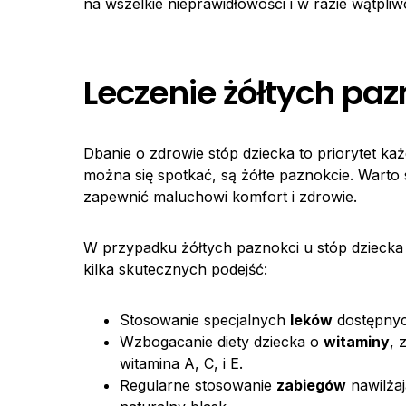
na wszelkie nieprawidłowości i w razie wątpliw
Leczenie żółtych paz
Dbanie o zdrowie stóp dziecka to priorytet k
można się spotkać, są żółte paznokcie. Warto
zapewnić maluchowi komfort i zdrowie.
W przypadku żółtych paznokci u stóp dziecka 
kilka skutecznych podejść:
Stosowanie specjalnych
leków
dostępnyc
Wzbogacanie diety dziecka o
witaminy
, 
witamina A, C, i E.
Regularne stosowanie
zabiegów
nawilża