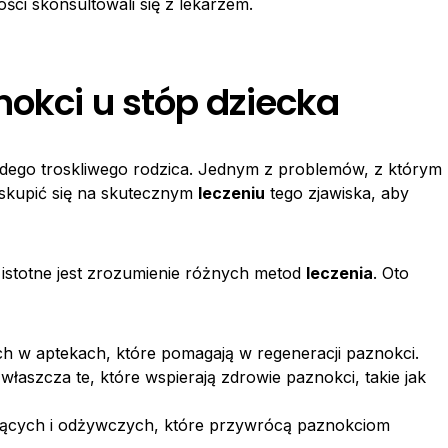
ości skonsultowali się z lekarzem.
nokci u stóp dziecka
ażdego troskliwego rodzica. Jednym z problemów, z którym
 skupić się na skutecznym
leczeniu
tego zjawiska, aby
istotne jest zrozumienie różnych metod
leczenia
. Oto
h w aptekach, które pomagają w regeneracji paznokci.
zwłaszcza te, które wspierają zdrowie paznokci, takie jak
jących i odżywczych, które przywrócą paznokciom