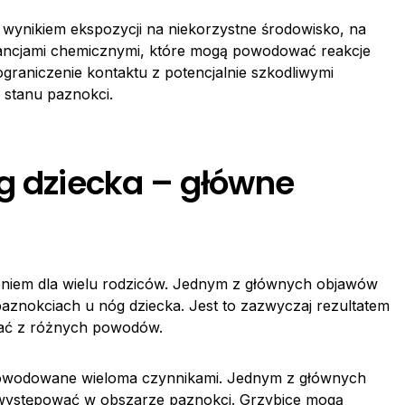
wynikiem ekspozycji na niekorzystne środowisko, na
tancjami chemicznymi, które mogą powodować reakcje
ograniczenie kontaktu z potencjalnie szkodliwymi
 stanu paznokci.
óg dziecka – główne
niem dla wielu rodziców. Jednym z głównych objawów
aznokciach u nóg dziecka. Jest to zazwyczaj rezultatem
ać z różnych powodów.
powodowane wieloma czynnikami. Jednym z głównych
 występować w obszarze paznokci. Grzybice mogą