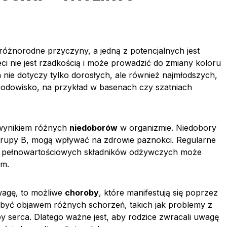
różnorodne przyczyny, a jedną z potencjalnych jest
eci nie jest rzadkością i może prowadzić do zmiany koloru
 nie dotyczy tylko dorosłych, ale również najmłodszych,
rodowisko, na przykład w basenach czy szatniach
 wynikiem różnych
niedoborów
w organizmie. Niedobory
 grupy B, mogą wpływać na zdrowie paznokci. Regularne
 mu pełnowartościowych składników odżywczych może
om.
wagę, to możliwe
choroby
, które manifestują się poprzez
być objawem różnych schorzeń, takich jak problemy z
y serca. Dlatego ważne jest, aby rodzice zwracali uwagę