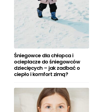
Śniegowce dla chłopca i
ocieplacze do śniegowców
dziecięcych – jak zadbać o
ciepło i komfort zimą?