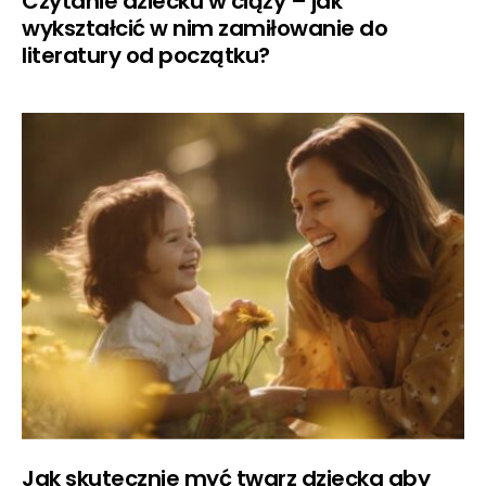
Czytanie dziecku w ciąży – jak
wykształcić w nim zamiłowanie do
literatury od początku?
Jak skutecznie myć twarz dziecka aby