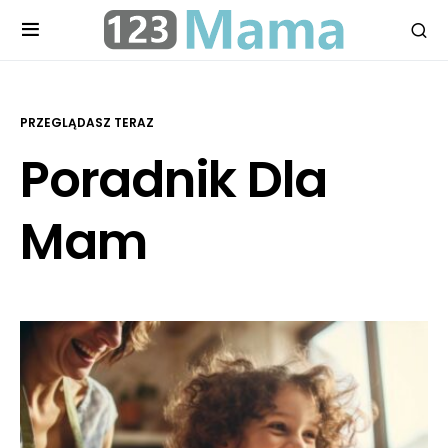
PRZEGLĄDASZ TERAZ
Poradnik Dla
Mam