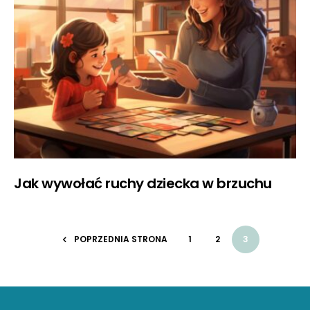
Jak wywołać ruchy dziecka w brzuchu
POPRZEDNIA STRONA
1
2
3