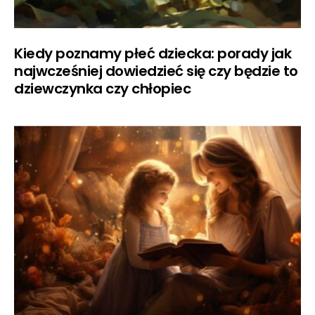
Kiedy poznamy płeć dziecka: porady jak
najwcześniej dowiedzieć się czy będzie to
dziewczynka czy chłopiec